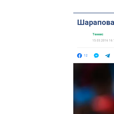
Шарапова 
Теннис
15.03.2016 16:
12