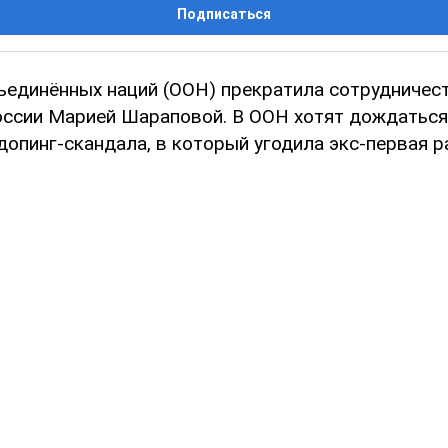
Подписаться
ъединённых наций (ООН) прекратила сотрудничес
оссии Марией Шараповой. В ООН хотят дождаться
опинг-скандала, в который угодила экс-первая р