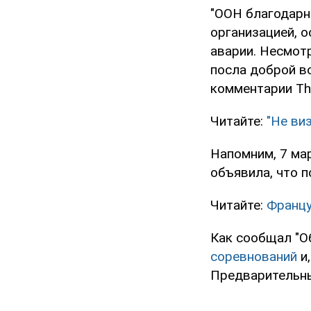
"ООН благодарн
организацией, 
аварии. Несмотр
посла доброй в
комментарии The
Читайте:
"Не ви
Напомним, 7 ма
объявила, что п
Читайте:
Францу
Как сообщал "О
соревнований
и,
Предварительны