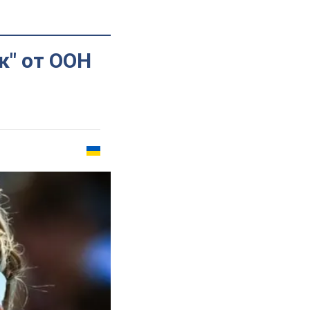
к" от ООН