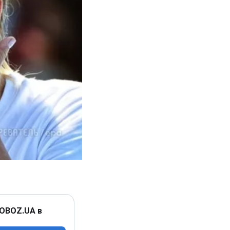
 OBOZ.UA в