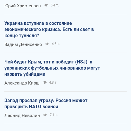
Юрий Христензен
5,4 т.
Украина вступила в состояние
экономического кризиса. Есть ли свет в
конце туннеля?
Вадим Денисенко
4,6 т.
Чей будет Крым, тот и победит (NSJ), а
украинских футбольных чиновников могут
назвать убийцами
Александр Кирш
4,8 т.
Запад проспал угрозу: Россия может
проверить НАТО войной
Леонид Невзлин
7,1 т.