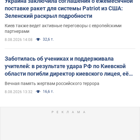
Украина заключила соглашения о ежемесячной
поставке ракет для системы Patriot из США:
Зеленский раскрыл подробности
Киев также ведет активные переговоры с европейскими
партнерами
32,6 т.
8.08.2026 14:08
Заботилась об учениках и поддерживала
учителей: в результате удара РФ по Киевской
области погибли директор киевского лицея, её
муж и внук
Вечная память жертвам российского террора
16,6 т.
8.08.2026 13:32