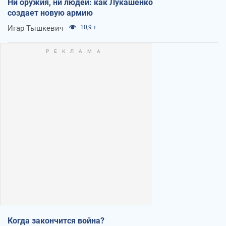
Ни оружия, ни людей: как Лукашенко
создает новую армию
Игар Тышкевич
10,9 т.
Когда закончится война?