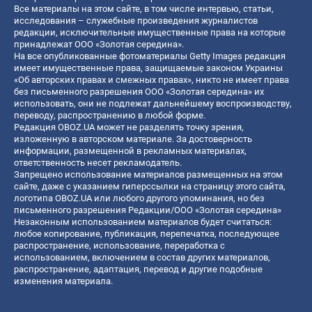
Все материалы на этом сайте, в том числе интервью, статьи,
исследования – служебные произведения журналистов
редакции, исключительные имущественные права на которые
принадлежат ООО «Золотая середина».
На все опубликованные фотоматериалы Getty Images редакция
имеет имущественные права, защищаемые законом Украины
«Об авторских правах и смежных правах», никто не имеет права
без письменного разрешения ООО «Золотая середина» их
использовать, они не подлежат дальнейшему воспроизводству,
переводу, распространению в любой форме.
Редакция OBOZ.UA может не разделять точку зрения,
изложенную в авторском материале. За достоверность
информации, размещенной в рекламных материалах,
ответственность несет рекламодатель.
Запрещено использование материалов размещенных на этом
сайте, даже с указанием гиперссылки на страницу этого сайта,
логотипа OBOZ.UA или любого другого упоминания, но без
письменного разрешения Редакции/ООО «Золотая середина»
Незаконным использованием материалов будет считаться:
любое копирование, публикация, перепечатка, последующее
распространение, использование, переработка с
использованием, включением в состав других материалов,
распространение, адаптация, перевод и другие подобные
изменения материала.