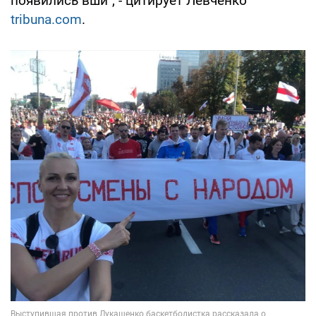
появились вши", - цитирует Левченко
tribuna.com
.