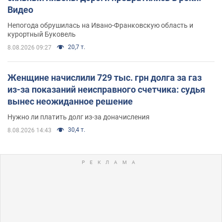
Видео
Непогода обрушилась на Ивано-Франковскую область и
курортный Буковель
20,7 т.
8.08.2026 09:27
Женщине начислили 729 тыс. грн долга за газ
из-за показаний неисправного счетчика: судья
вынес неожиданное решение
Нужно ли платить долг из-за доначисления
30,4 т.
8.08.2026 14:43