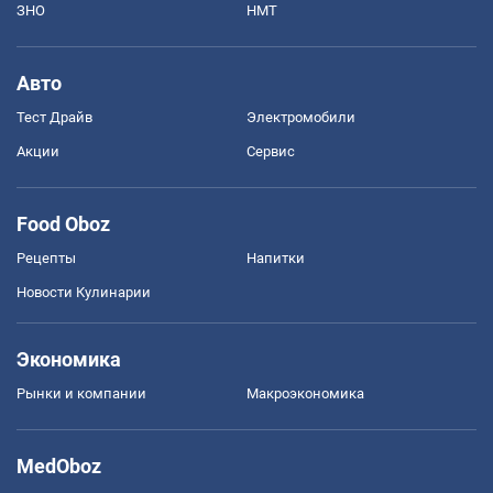
ЗНО
НМТ
Авто
Тест Драйв
Электромобили
Акции
Сервис
Food Oboz
Рецепты
Напитки
Новости Кулинарии
Экономика
Рынки и компании
Mакроэкономика
MedOboz