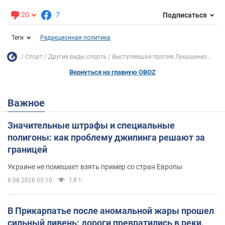
20
7
Подписаться
Теги
Редакционная политика
Спорт
Другие виды спорта
Выступившая против Лукашенко...
Вернуться на главную OBOZ
Важное
Значительные штрафы и специальные
полигоны: как проблему джипинга решают за
границей
Украине не помешает взять пример со стран Европы
1,8 т.
8.08.2026 05:10
В Прикарпатье после аномальной жары прошел
сильный ливень: дороги превратились в реки.