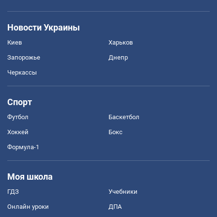
Новости Украины
Киев
Харьков
Запорожье
Днепр
Черкассы
Спорт
Футбол
Баскетбол
Хоккей
Бокс
Формула-1
Моя школа
ГДЗ
Учебники
Онлайн уроки
ДПА