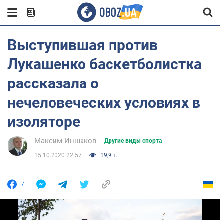
Выступившая против
Лукашенко баскетболистка
рассказала о
нечеловеческих условиях в
изоляторе
Максим Иншаков
Другие виды спорта
15.10.2020 22:57
19,9 т.
7