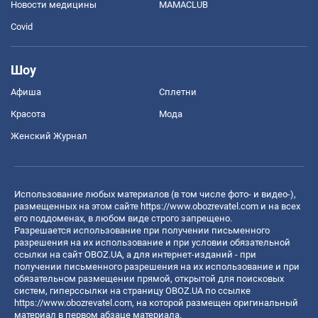
Новости медицины
MAMACLUB
Covid
Шоу
Афиша
Сплетни
Красота
Мода
Женский Журнал
Использование любых материалов (в том числе фото- и видео-),
размещенных на этом сайте
https://www.obozrevatel.com
и на всех
его поддоменах, в любом виде строго запрещено.
Разрешается использование при получении письменного
разрешения на их использование и при условии обязательной
ссылки на сайт OBOZ.UA, а для интернет-изданий - при
получении письменного разрешения на их использование и при
обязательном размещении прямой, открытой для поисковых
систем, гиперссылки на страницу OBOZ.UA по ссылке
https://www.obozrevatel.com
, на которой размещен оригинальный
материал в первом абзаце материала.