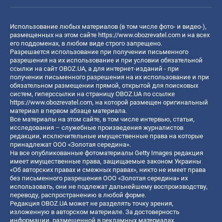
Использование любых материалов (в том числе фото- и видео-),
размещенных на этом сайте
https://www.obozrevatel.com
и на всех
его поддоменах, в любом виде строго запрещено.
Разрешается использование при получении письменного
разрешения на их использование и при условии обязательной
ссылки на сайт OBOZ.UA, а для интернет-изданий - при
получении письменного разрешения на их использование и при
обязательном размещении прямой, открытой для поисковых
систем, гиперссылки на страницу OBOZ.UA по ссылке
https://www.obozrevatel.com
, на которой размещен оригинальный
материал в первом абзаце материала.
Все материалы на этом сайте, в том числе интервью, статьи,
исследования – служебные произведения журналистов
редакции, исключительные имущественные права на которые
принадлежат ООО «Золотая середина».
На все опубликованные фотоматериалы Getty Images редакция
имеет имущественные права, защищаемые законом Украины
«Об авторских правах и смежных правах», никто не имеет права
без письменного разрешения ООО «Золотая середина» их
использовать, они не подлежат дальнейшему воспроизводству,
переводу, распространению в любой форме.
Редакция OBOZ.UA может не разделять точку зрения,
изложенную в авторском материале. За достоверность
информации, размещенной в рекламных материалах,