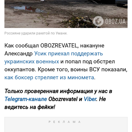
Как сообщал OBOZREVATEL, накануне
Александр
Усик приехал поддержать
украинских военных
и попал под обстрел
оккупантов. Кроме того, воины ВСУ показали,
как боксер стреляет из миномета
.
Только
проверенная информация у нас в
Telegram-канале
Obozrevatel и
Viber
. Не
ведитесь на фейки!