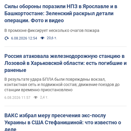
Силы обороны поразили НПЗ в Ярославле и в
Башкортостане: Зеленский раскрыл детали
операции. Фото и видео
В промзоне фиксирует несколько очагов пожара
20,6 т.
6.08.2026 12:54
Россия атаковала железнодорожную станцию в
Лозовой в Харьковской области: есть погибшие и
раненые
В результате удара БПЛА были повреждены вокзал,
контактная сеть и подвижной состав; движение поездов до
станции временно приостановлено
2,4 т.
6.08.2026 11:57
ВАКС избрал меру пресечения экс-послу
Украины в США Стефанишиной: что известно о
деле