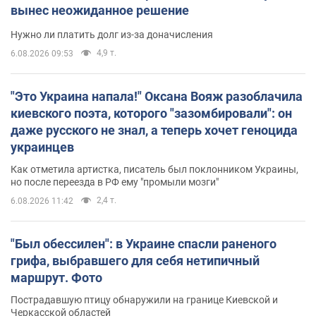
вынес неожиданное решение
Нужно ли платить долг из-за доначисления
4,9 т.
6.08.2026 09:53
"Это Украина напала!" Оксана Вояж разоблачила
киевского поэта, которого "зазомбировали": он
даже русского не знал, а теперь хочет геноцида
украинцев
Как отметила артистка, писатель был поклонником Украины,
но после переезда в РФ ему "промыли мозги"
2,4 т.
6.08.2026 11:42
"Был обессилен": в Украине спасли раненого
грифа, выбравшего для себя нетипичный
маршрут. Фото
Пострадавшую птицу обнаружили на границе Киевской и
Черкасской областей