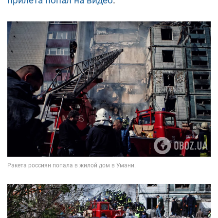
прилета попал на видео
.