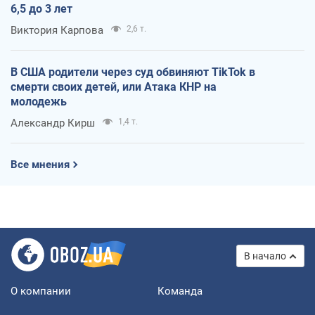
6,5 до 3 лет
Виктория Карпова
2,6 т.
В США родители через суд обвиняют TikTok в
смерти своих детей, или Атака КНР на
молодежь
Александр Кирш
1,4 т.
Все мнения
В начало
О компании
Команда