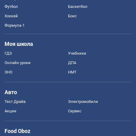
Футбол
Баскетбол
Хоккей
Бокс
Формула-1
Моя школа
ГДЗ
Учебники
Онлайн уроки
ДПА
ЗНО
НМТ
Авто
Тест Драйв
Электромобили
Акции
Сервис
Food Oboz