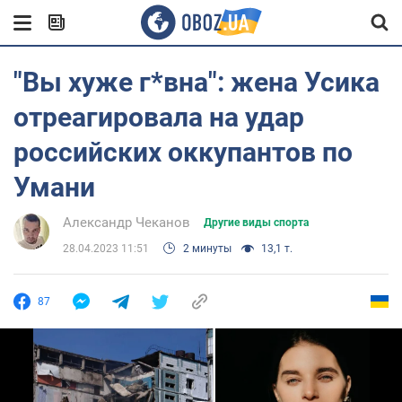
"Вы хуже г*вна": жена Усика
отреагировала на удар
российских оккупантов по
Умани
Александр Чеканов
Другие виды спорта
28.04.2023 11:51
2 минуты
13,1 т.
87