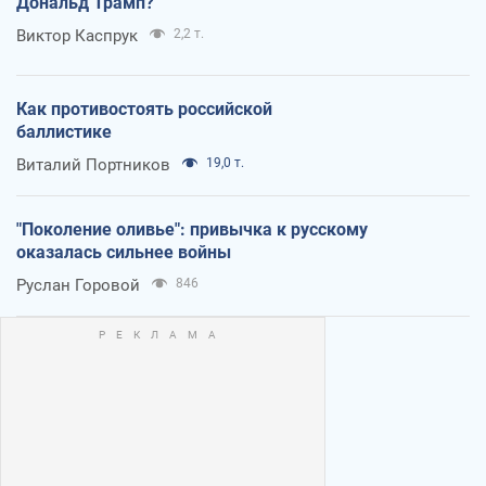
Дональд Трамп?
Виктор Каспрук
2,2 т.
Как противостоять российской
баллистике
Виталий Портников
19,0 т.
"Поколение оливье": привычка к русскому
оказалась сильнее войны
Руслан Горовой
846