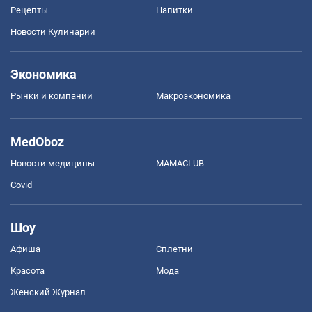
Рецепты
Напитки
Новости Кулинарии
Экономика
Рынки и компании
Mакроэкономика
MedOboz
Новости медицины
MAMACLUB
Covid
Шоу
Афиша
Сплетни
Красота
Мода
Женский Журнал