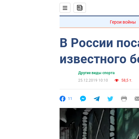
Герои войны
В России по
известного 
Другие виды спорта
25.12.2019 10:10
58,5 т.
11