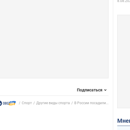
8.08.20
Подписаться
Спорт
Другие виды спорта
В России посадили...
Мн