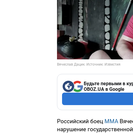
Будьте первыми в ку
OBOZ.UA в Google
Российский боец
MMA
Вячес
нарушение государственной