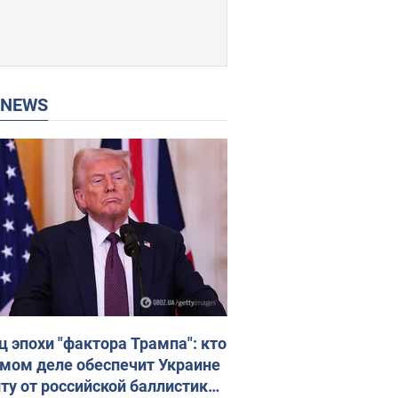
P NEWS
ц эпохи "фактора Трампа": кто
амом деле обеспечит Украине
ту от российской баллистики.