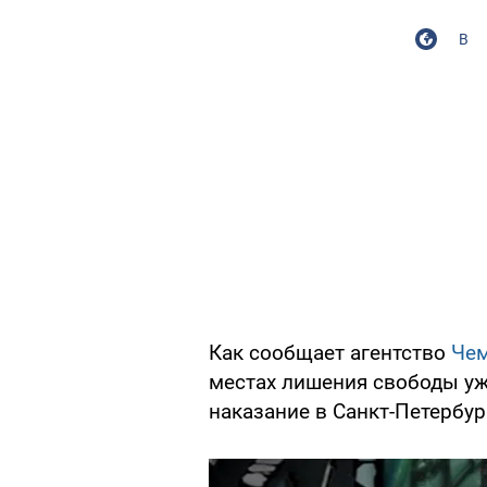
В
Как сообщает агентство
Че
местах лишения свободы уже
наказание в Санкт-Петербур