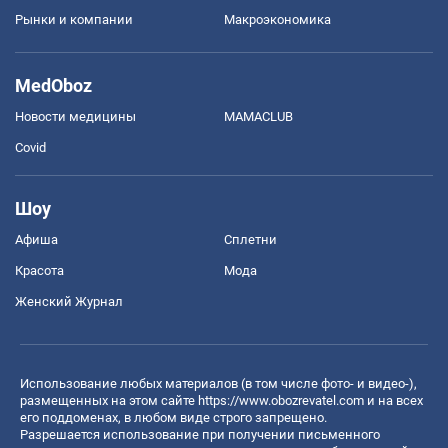
Рынки и компании
Mакроэкономика
MedOboz
Новости медицины
MAMACLUB
Covid
Шоу
Афиша
Сплетни
Красота
Мода
Женский Журнал
Использование любых материалов (в том числе фото- и видео-),
размещенных на этом сайте
https://www.obozrevatel.com
и на всех
его поддоменах, в любом виде строго запрещено.
Разрешается использование при получении письменного