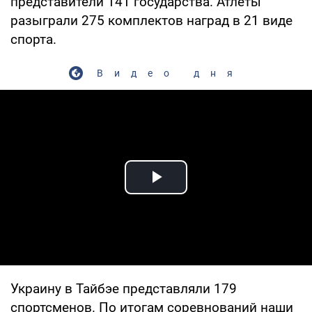
представители 141 государства. Атлеты
разыграли 275 комплектов наград в 21 виде
спорта.
Видео дня
Play Video
Украину в Тайбэе представляли 179
спортсменов. По итогам соревнований наши