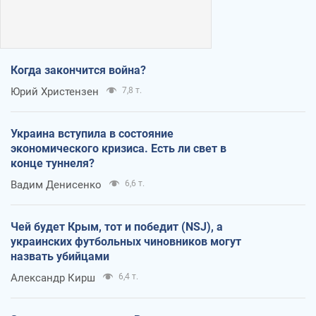
Когда закончится война?
Юрий Христензен
7,8 т.
Украина вступила в состояние
экономического кризиса. Есть ли свет в
конце туннеля?
Вадим Денисенко
6,6 т.
Чей будет Крым, тот и победит (NSJ), а
украинских футбольных чиновников могут
назвать убийцами
Александр Кирш
6,4 т.