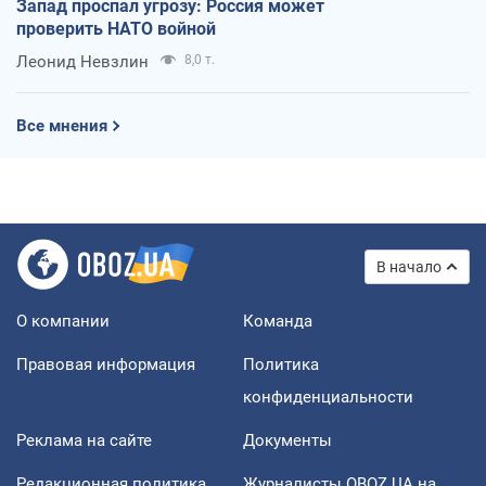
Запад проспал угрозу: Россия может
проверить НАТО войной
Леонид Невзлин
8,0 т.
Все мнения
В начало
О компании
Команда
Правовая информация
Политика
конфиденциальности
Реклама на сайте
Документы
Редакционная политика
Журналисты OBOZ.UA на