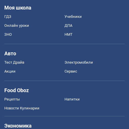
Моя школа
ГДЗ
Учебники
Онлайн уроки
ДПА
ЗНО
НМТ
Авто
Тест Драйв
Электромобили
Акции
Сервис
Food Oboz
Рецепты
Напитки
Новости Кулинарии
Экономика