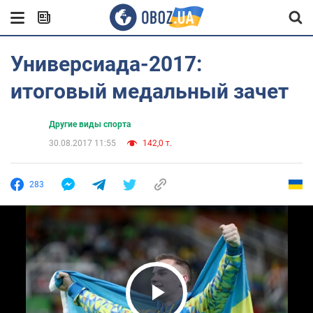
Универсиада-2017:
итоговый медальный зачет
Другие виды спорта
30.08.2017 11:55
142,0 т.
283