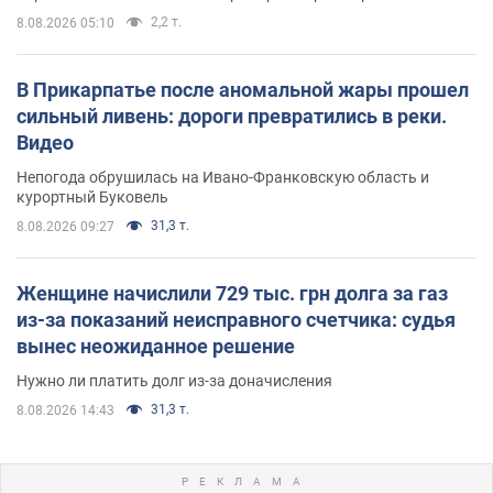
2,2 т.
8.08.2026 05:10
В Прикарпатье после аномальной жары прошел
сильный ливень: дороги превратились в реки.
Видео
Непогода обрушилась на Ивано-Франковскую область и
курортный Буковель
31,3 т.
8.08.2026 09:27
Женщине начислили 729 тыс. грн долга за газ
из-за показаний неисправного счетчика: судья
вынес неожиданное решение
Нужно ли платить долг из-за доначисления
31,3 т.
8.08.2026 14:43