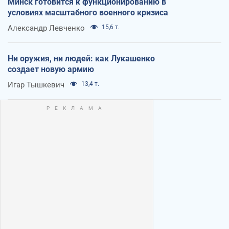
Минск готовится к функционированию в
условиях масштабного военного кризиса
Александр Левченко
15,6 т.
Ни оружия, ни людей: как Лукашенко
создает новую армию
Игар Тышкевич
13,4 т.