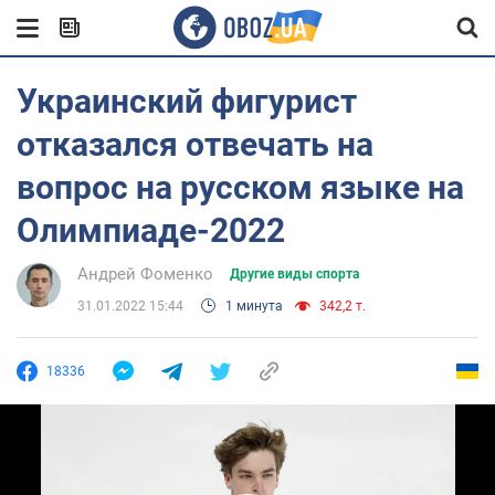
Украинский фигурист
отказался отвечать на
вопрос на русском языке на
Олимпиаде-2022
Андрей Фоменко
Другие виды спорта
31.01.2022 15:44
1 минута
342,2 т.
18336