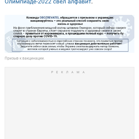
Олимпиаде-2022 свел алфавит
.