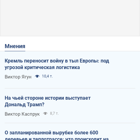
Мнения
Кремль переносит войну в тыл Европы: под
угрозой критическая логистика
Виктор Ягун
10,4 т.
На чьей стороне истории выступает
Дональд Трамп?
Виктор Каспрук
8,7 т.
О запланированной вырубке более 600
деревьев и теплотрассе: что происходит на