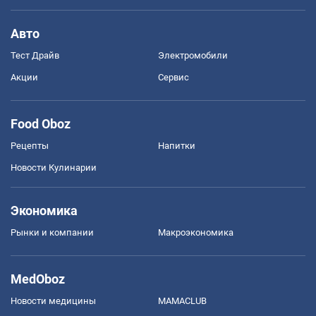
Авто
Тест Драйв
Электромобили
Акции
Сервис
Food Oboz
Рецепты
Напитки
Новости Кулинарии
Экономика
Рынки и компании
Mакроэкономика
MedOboz
Новости медицины
MAMACLUB