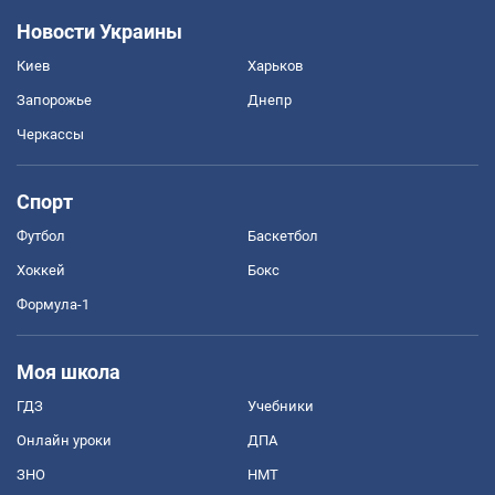
Новости Украины
Киев
Харьков
Запорожье
Днепр
Черкассы
Спорт
Футбол
Баскетбол
Хоккей
Бокс
Формула-1
Моя школа
ГДЗ
Учебники
Онлайн уроки
ДПА
ЗНО
НМТ