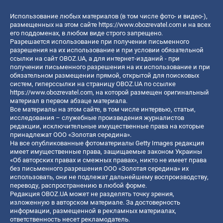
Использование любых материалов (в том числе фото- и видео-),
размещенных на этом сайте
https://www.obozrevatel.com
и на всех
его поддоменах, в любом виде строго запрещено.
Разрешается использование при получении письменного
разрешения на их использование и при условии обязательной
ссылки на сайт OBOZ.UA, а для интернет-изданий - при
получении письменного разрешения на их использование и при
обязательном размещении прямой, открытой для поисковых
систем, гиперссылки на страницу OBOZ.UA по ссылке
https://www.obozrevatel.com
, на которой размещен оригинальный
материал в первом абзаце материала.
Все материалы на этом сайте, в том числе интервью, статьи,
исследования – служебные произведения журналистов
редакции, исключительные имущественные права на которые
принадлежат ООО «Золотая середина».
На все опубликованные фотоматериалы Getty Images редакция
имеет имущественные права, защищаемые законом Украины
«Об авторских правах и смежных правах», никто не имеет права
без письменного разрешения ООО «Золотая середина» их
использовать, они не подлежат дальнейшему воспроизводству,
переводу, распространению в любой форме.
Редакция OBOZ.UA может не разделять точку зрения,
изложенную в авторском материале. За достоверность
информации, размещенной в рекламных материалах,
ответственность несет рекламодатель.