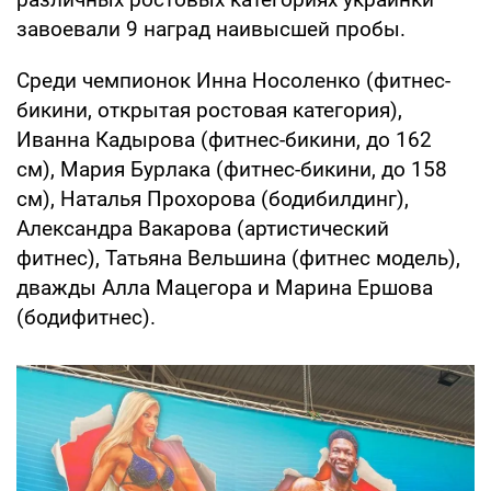
завоевали 9 наград наивысшей пробы.
Среди чемпионок Инна Носоленко (фитнес-
бикини, открытая ростовая категория),
Иванна Кадырова (фитнес-бикини, до 162
см), Мария Бурлака (фитнес-бикини, до 158
см), Наталья Прохорова (бодибилдинг),
Александра Вакарова (артистический
фитнес), Татьяна Вельшина (фитнес модель),
дважды Алла Мацегора и Марина Ершова
(бодифитнес).