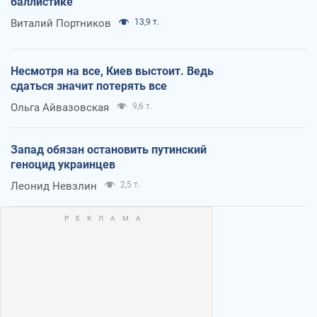
баллистике
Виталий Портников
13,9 т.
Несмотря на все, Киев выстоит. Ведь
сдаться значит потерять все
Ольга Айвазовская
9,6 т.
Запад обязан остановить путинский
геноцид украинцев
Леонид Невзлин
2,5 т.