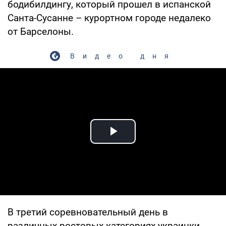
бодибилдингу, который прошел в испанской
Санта-Сусанне – курортном городе недалеко
от Барселоны.
Видео дня
Play Video
В третий соревновательный день в
различных ростовых категориях украинки