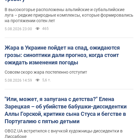
В высокогорье расположены альпийские и субальпийские
луга – редкие природные комплексы, которые формировались
на протяжении сотен лет
465
5.08.2026 23:00
Жара в Украине пойдет на спад, ожидаются
грозы: синоптики дали прогноз, когда стоит
ожидать изменения погоды
Совсем скоро жара постепенно отступит
5,6 т.
5.08.2026 14:59
"Или, может, я запугана с детства?" Елена
Зарецкая – об убийстве бабушки-диссидентки
Аллы Горской, критике сына Стуса и бегстве в
Португалию с пятью детьми
OBOZ.UA встретился с внучкой художницы-диссидентки в
Лиссабоне