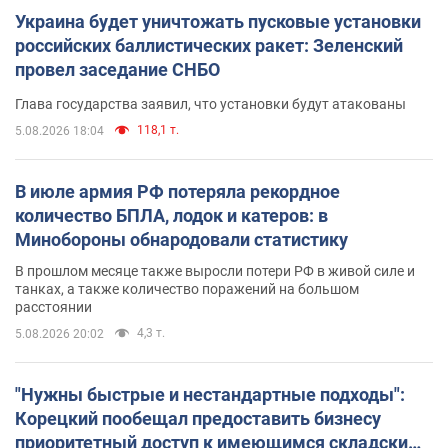
Украина будет уничтожать пусковые установки
российских баллистических ракет: Зеленский
провел заседание СНБО
Глава государства заявил, что установки будут атакованы
118,1 т.
5.08.2026 18:04
В июле армия РФ потеряла рекордное
количество БПЛА, лодок и катеров: в
Минобороны обнародовали статистику
В прошлом месяце также выросли потери РФ в живой силе и
танках, а также количество поражений на большом
расстоянии
4,3 т.
5.08.2026 20:02
"Нужны быстрые и нестандартные подходы":
Корецкий пообещал предоставить бизнесу
приоритетный доступ к имеющимся складским