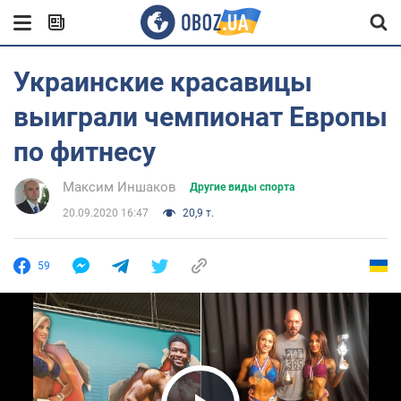
Украинские красавицы
выиграли чемпионат Европы
по фитнесу
Максим Иншаков
Другие виды спорта
20.09.2020 16:47
20,9 т.
59