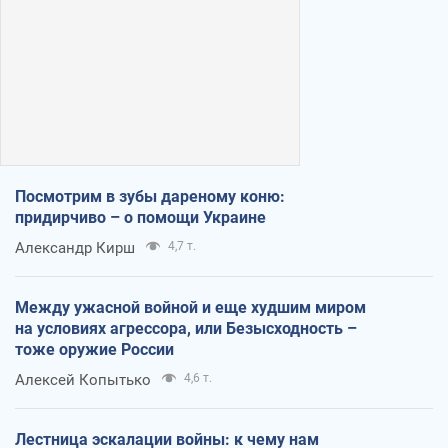
Посмотрим в зубы дареному коню:
придирчиво – о помощи Украине
Александр Кирш
4,7 т.
Между ужасной войной и еще худшим миром
на условиях агрессора, или Безысходность –
тоже оружие России
Алексей Копытько
4,6 т.
Лестница эскалации войны: к чему нам