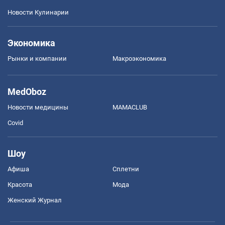
Новости Кулинарии
Экономика
Рынки и компании
Mакроэкономика
MedOboz
Новости медицины
MAMACLUB
Covid
Шоу
Афиша
Сплетни
Красота
Мода
Женский Журнал