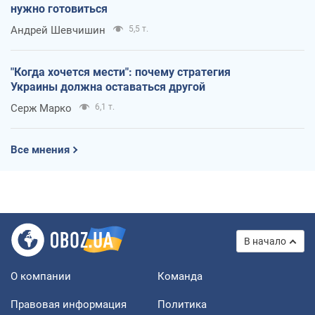
нужно готовиться
Андрей Шевчишин
5,5 т.
"Когда хочется мести": почему стратегия
Украины должна оставаться другой
Серж Марко
6,1 т.
Все мнения
В начало
О компании
Команда
Правовая информация
Политика