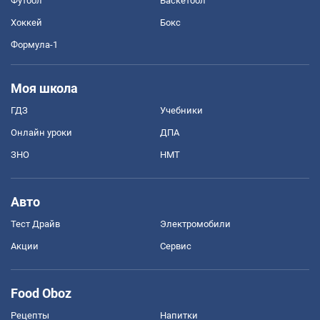
Футбол
Баскетбол
Хоккей
Бокс
Формула-1
Моя школа
ГДЗ
Учебники
Онлайн уроки
ДПА
ЗНО
НМТ
Авто
Тест Драйв
Электромобили
Акции
Сервис
Food Oboz
Рецепты
Напитки