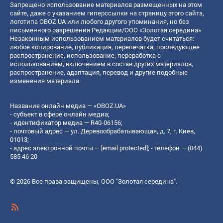
Запрещено использование материалов размещенных на этом
сайте, даже с указанием гиперссылки на страницу этого сайта,
логотипа OBOZ.UA или любого другого упоминания, но без
письменного разрешения Редакции/ООО «Золотая середина»
Незаконным использованием материалов будет считаться:
любое копирование, публикация, перепечатка, последующее
распространение, использование, переработка с
использованием, включением в состав других материалов,
распространение, адаптация, перевод и другие подобные
изменения материала.
Название онлайн медиа — «OBOZ.UA»
- субъект в сфере онлайн медиа;
- идентификатор медиа — R40-06156;
- почтовый адрес — ул. Деревообрабатывающая, д. 7, г. Киев,
01013;
- адрес электронной почты —
[email protected]
; - телефон — (044)
585 46 20
© 2026 Все права защищены, ООО "Золотая середина".