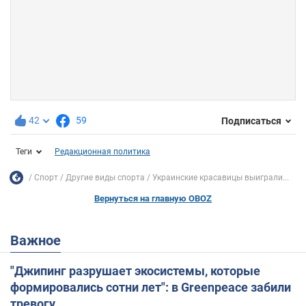
42
59
Подписаться
Теги
Редакционная политика
Спорт
Другие виды спорта
Украинские красавицы выиграли...
Вернуться на главную OBOZ
Важное
"Джипинг разрушает экосистемы, которые
формировались сотни лет": в Greenpeace забили
тревогу