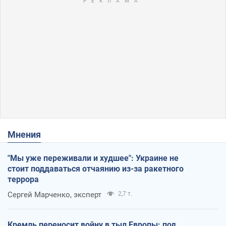
Мнения
"Мы уже переживали и худшее": Украине не
стоит поддаваться отчаянию из-за ракетного
террора
Сергей Марченко, эксперт
2,7 т.
Кремль переносит войну в тыл Европы: под