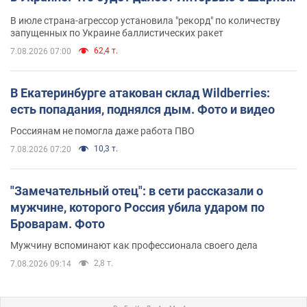
В июле страна-агрессор установила "рекорд" по количеству
запущенных по Украине баллистических ракет
62,4 т.
7.08.2026 07:00
В Екатеринбурге атакован склад Wildberries:
есть попадания, поднялся дым. Фото и видео
Россиянам не помогла даже работа ПВО
10,3 т.
7.08.2026 07:20
"Замечательный отец": в сети рассказали о
мужчине, которого Россия убила ударом по
Броварам. Фото
Мужчину вспоминают как профессионала своего дела
2,8 т.
7.08.2026 09:14