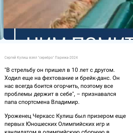
"В стрельбу он пришел в 10 лет с другом.
Ходил еще на фехтование и брейк-данс. Он
нас всегда боится огорчить, поэтому все
проблемы держит в себе", – признавался
папа спортсмена Владимир.
Уроженец Черкасс Кулиш был призером еще
первых Юношеских Олимпийских игр и
кандидатом в олимпийскую сборную в