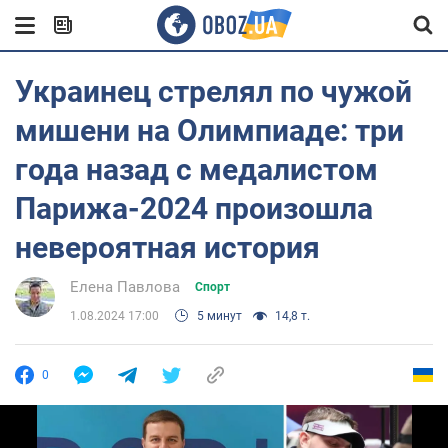
Украинец стрелял по чужой
мишени на Олимпиаде: три
года назад с медалистом
Парижа-2024 произошла
невероятная история
Елена Павлова
Спорт
1.08.2024 17:00
5 минут
14,8 т.
0