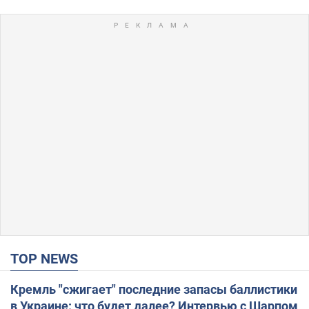
TOP NEWS
Кремль "сжигает" последние запасы баллистики
в Украине: что будет далее? Интервью с Шарпом