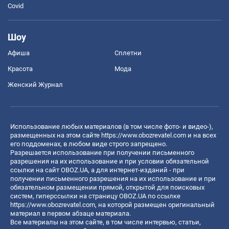
Covid
Шоу
Афиша
Сплетни
Красота
Мода
Женский Журнал
Использование любых материалов (в том числе фото- и видео-),
размещенных на этом сайте
https://www.obozrevatel.com
и на всех
его поддоменах, в любом виде строго запрещено.
Разрешается использование при получении письменного
разрешения на их использование и при условии обязательной
ссылки на сайт OBOZ.UA, а для интернет-изданий - при
получении письменного разрешения на их использование и при
обязательном размещении прямой, открытой для поисковых
систем, гиперссылки на страницу OBOZ.UA по ссылке
https://www.obozrevatel.com
, на которой размещен оригинальный
материал в первом абзаце материала.
Все материалы на этом сайте, в том числе интервью, статьи,