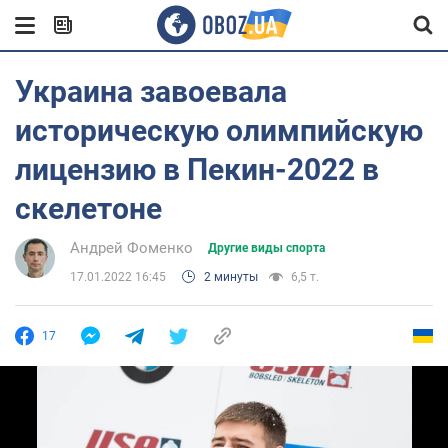
Украина завоевала
историческую олимпийскую
лицензию в Пекин-2022 в
скелетоне
Андрей Фоменко
Другие виды спорта
17.01.2022 16:45
2 минуты
6,5 т.
17