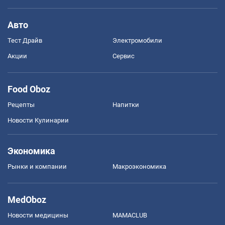
Авто
Тест Драйв
Электромобили
Акции
Сервис
Food Oboz
Рецепты
Напитки
Новости Кулинарии
Экономика
Рынки и компании
Mакроэкономика
MedOboz
Новости медицины
MAMACLUB