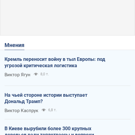
Мнения
Кремль переносит войну в тыл Европы: под
угрозой критическая логистика
Виктор Ягун
8,0 т.
На чьей стороне истории выступает
Дональд Трамп?
Виктор Каспрук
6,8 т.
В Киеве вырубили более 300 крупных
деревьев ради теплотрассы и вопреки