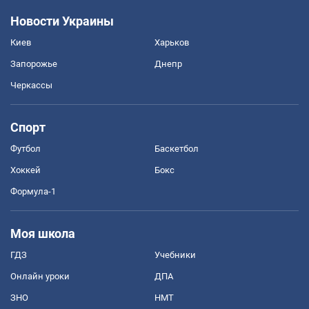
Новости Украины
Киев
Харьков
Запорожье
Днепр
Черкассы
Спорт
Футбол
Баскетбол
Хоккей
Бокс
Формула-1
Моя школа
ГДЗ
Учебники
Онлайн уроки
ДПА
ЗНО
НМТ