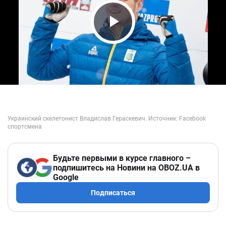
Play Video
Будьте первыми в курсе главного –
подпишитесь на Новини на OBOZ.UA в
Google
Подписаться