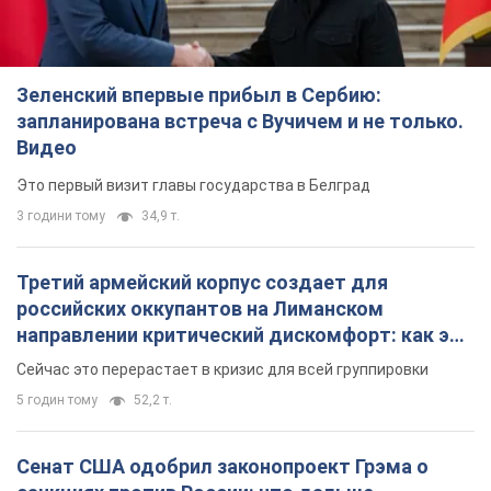
Зеленский впервые прибыл в Сербию:
запланирована встреча с Вучичем и не только.
Видео
Это первый визит главы государства в Белград
3 години тому
34,9 т.
Третий армейский корпус создает для
российских оккупантов на Лиманском
направлении критический дискомфорт: как это
удалось
Сейчас это перерастает в кризис для всей группировки
5 годин тому
52,2 т.
Сенат США одобрил законопроект Грэма о