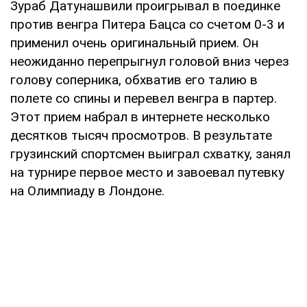
Зураб Датунашвили проигрывал в поединке
против венгра Питера Бацса со счетом 0-3 и
применил очень оригинальный прием. Он
неожиданно перепрыгнул головой вниз через
голову соперника, обхватив его талию в
полете со спины и перевел венгра в партер.
Этот прием набрал в интернете несколько
десятков тысяч просмотров. В результате
грузинский спортсмен выиграл схватку, занял
на турнире первое место и завоевал путевку
на Олимпиаду в Лондоне.