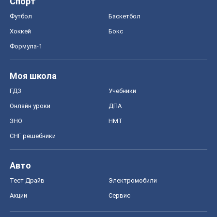
Спорт
Футбол
Баскетбол
Хоккей
Бокс
Формула-1
Моя школа
ГДЗ
Учебники
Онлайн уроки
ДПА
ЗНО
НМТ
СНГ решебники
Авто
Тест Драйв
Электромобили
Акции
Сервис