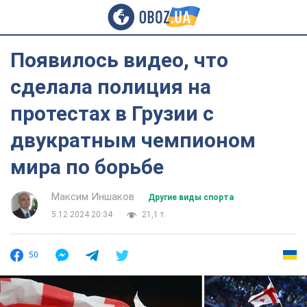
Появилось видео, что
сделала полиция на
протестах в Грузии с
двукратным чемпионом
мира по борьбе
Максим Иншаков
Другие виды спорта
5.12.2024 20:34
21,1 т.
50