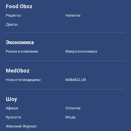
Food Oboz
Рецепты
Напитки
Диеты
Экономика
Рынки и компании
Mакроэкономика
MedOboz
Новости медицины
MAMACLUB
Шоу
Афиша
Сплетни
Красота
Мода
Женский Журнал