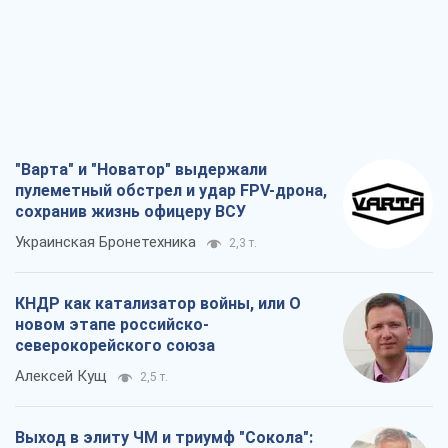
"Варта" и "Новатор" выдержали
пулеметный обстрел и удар FPV-дрона,
сохранив жизнь офицеру ВСУ
Украинская Бронетехника
2,3 т.
КНДР как катализатор войны, или О
новом этапе российско-
северокорейского союза
Алексей Кущ
2,5 т.
Выход в элиту ЧМ и триумф "Сокола":