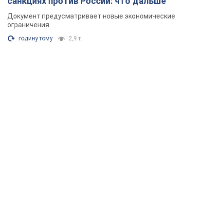
санкциях против России: что дальше
Документ предусматривает новые экономические
ограничения
годину тому
2,9 т.