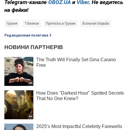
Telegram-канале
OBOZ.UA
и
Viber
. Не ведитесь
на фейки!
Грузия
Тбилиси
Протесты в Грузии
Вольная борьба
Редакционная политика