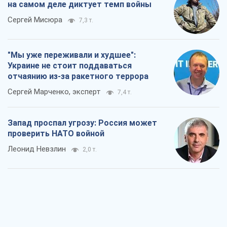
на самом деле диктует темп войны
Сергей Мисюра
7,3 т.
"Мы уже переживали и худшее":
Украине не стоит поддаваться
отчаянию из-за ракетного террора
Сергей Марченко, эксперт
7,4 т.
Запад проспал угрозу: Россия может
проверить НАТО войной
Леонид Невзлин
2,0 т.