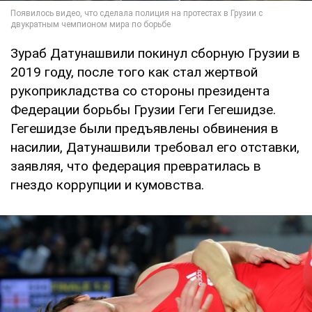
Зураб Датунашвили покинул сборную Грузии в
2019 году, после того как стал жертвой
рукоприкладства со стороны президента
Федерации борьбы Грузии Геги Гегешидзе.
Гегешидзе были предъявлены обвинения в
насилии, Датунашвили требовал его отставки,
заявляя, что федерация превратилась в
гнездо коррупции и кумовства.