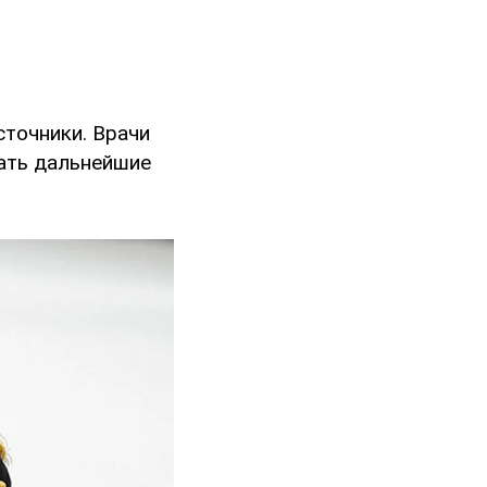
сточники. Врачи
дать дальнейшие