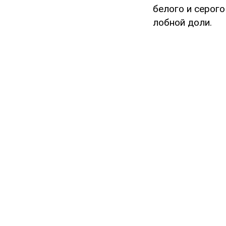
белого и серого
лобной доли.