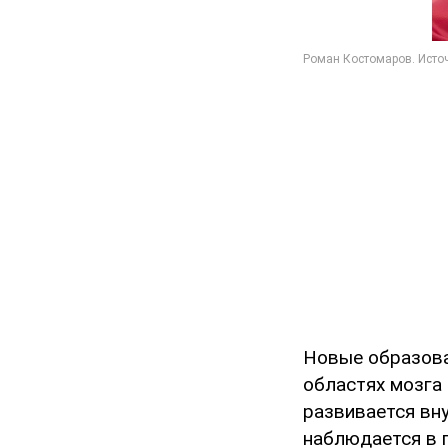
Новые образова
областях мозга 
развивается вн
наблюдается в 