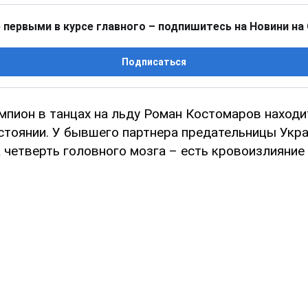
 первыми в курсе главного – подпишитесь на Новини на
Подписаться
мпион в танцах на льду Роман Костомаров находи
стоянии. У бывшего партнера предательницы Укр
 четверть головного мозга – есть кровоизлияние