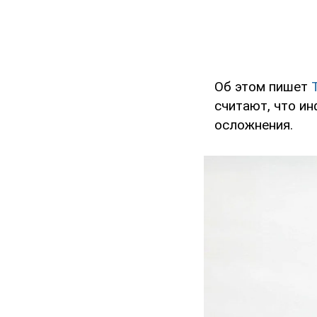
Об этом пишет
считают, что ин
осложнения.