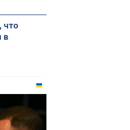
 что
 в