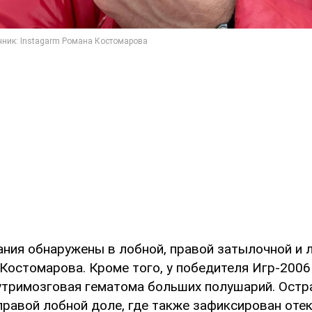
ния обнаружены в лобной, правой затылочной и 
Костомарова. Кроме того, у победителя Игр-2006
утримозговая гематома больших полушарий. Остр
правой лобной доле, где также зафиксирован оте