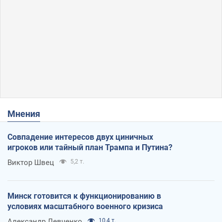
Мнения
Совпадение интересов двух циничных
игроков или тайный план Трампа и Путина?
Виктор Швец
5,2 т.
Минск готовится к функционированию в
условиях масштабного военного кризиса
Александр Левченко
10,4 т.