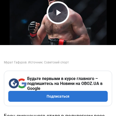
Play Video
Будьте первыми в курсе главного –
подпишитесь на Новини на OBOZ.UA в
Google
Подписаться
Боец смешанного стиля в полулегком весе