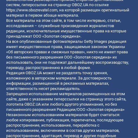
систем, гиперссылки на страницу OBOZ.UA по ссылке
https://www.obozrevatel.com
, на которой размещен оригинальный
материал в первом абзаце материала.
Все материалы на этом сайте, в том числе интервью, статьи,
исследования – служебные произведения журналистов
редакции, исключительные имущественные права на которые
принадлежат ООО «Золотая середина».
На все опубликованные фотоматериалы Getty Images редакция
имеет имущественные права, защищаемые законом Украины
«Об авторских правах и смежных правах», никто не имеет права
без письменного разрешения ООО «Золотая середина» их
использовать, они не подлежат дальнейшему воспроизводству,
переводу, распространению в любой форме.
Редакция OBOZ.UA может не разделять точку зрения,
изложенную в авторском материале. За достоверность
информации, размещенной в рекламных материалах,
ответственность несет рекламодатель.
Запрещено использование материалов размещенных на этом
сайте, даже с указанием гиперссылки на страницу этого сайта,
логотипа OBOZ.UA или любого другого упоминания, но без
письменного разрешения Редакции/ООО «Золотая середина»
Незаконным использованием материалов будет считаться:
любое копирование, публикация, перепечатка, последующее
распространение, использование, переработка с
использованием, включением в состав других материалов,
распространение, адаптация, перевод и другие подобные