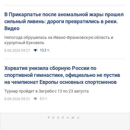
В Прикарпатье после аномальной жары прошел
сильный ливень: дороги превратились в реки.
Видео
Непогода обрушилась на Ивано-Франковскую область и
курортный Буковель
10,3 т.
8.08.2026 09:27
Хорватия унизила сборную России по
спортивной гимнастике, официально не пустив
на чемпионат Европы основных спортсменов
Турнир пройдет в Загребе с 13 по 23 августа
8,5 т.
8.08.2026 09:51