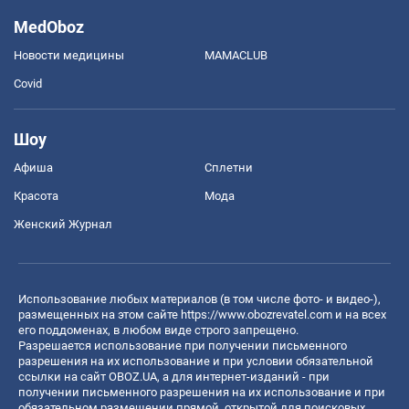
MedOboz
Новости медицины
MAMACLUB
Covid
Шоу
Афиша
Сплетни
Красота
Мода
Женский Журнал
Использование любых материалов (в том числе фото- и видео-),
размещенных на этом сайте
https://www.obozrevatel.com
и на всех
его поддоменах, в любом виде строго запрещено.
Разрешается использование при получении письменного
разрешения на их использование и при условии обязательной
ссылки на сайт OBOZ.UA, а для интернет-изданий - при
получении письменного разрешения на их использование и при
обязательном размещении прямой, открытой для поисковых