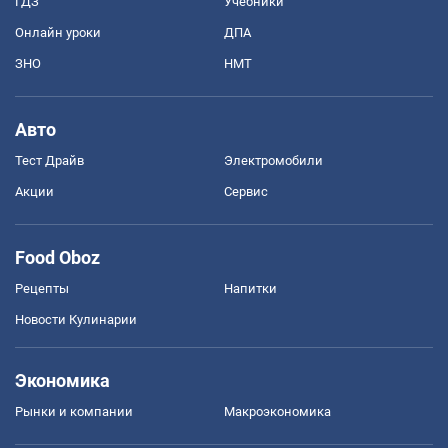
ГДЗ
Учебники
Онлайн уроки
ДПА
ЗНО
НМТ
Авто
Тест Драйв
Электромобили
Акции
Сервис
Food Oboz
Рецепты
Напитки
Новости Кулинарии
Экономика
Рынки и компании
Mакроэкономика