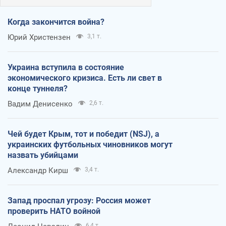
Когда закончится война?
Юрий Христензен
3,1 т.
Украина вступила в состояние
экономического кризиса. Есть ли свет в
конце туннеля?
Вадим Денисенко
2,6 т.
Чей будет Крым, тот и победит (NSJ), а
украинских футбольных чиновников могут
назвать убийцами
Александр Кирш
3,4 т.
Запад проспал угрозу: Россия может
проверить НАТО войной
6,4 т.