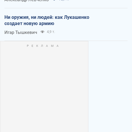
Ни оружия, ни людей: как Лукашенко
создает новую армию
Игар Тышкевич
4,9 т.