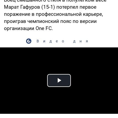
Марат Гафуров (15-1) потерпел первое
поражение в профессиональной карьере,
проиграв чемпионский пояс по версии
организации One FC.
Видео дня
Play Video