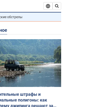
ские обстрелы
ное
ительные штрафы и
иальные полигоны: как
лему джипинга решают за