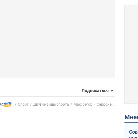
Подписаться
Спорт
Другие виды спорта
МакГрегор – Серроне:...
Мн
Сов