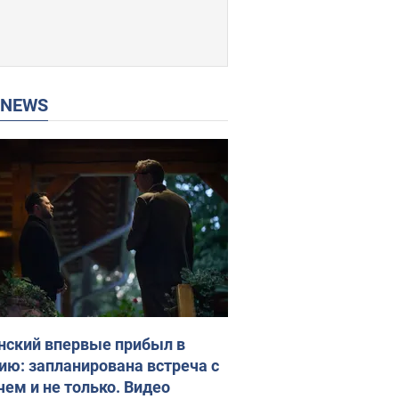
P NEWS
нский впервые прибыл в
ию: запланирована встреча с
чем и не только. Видео