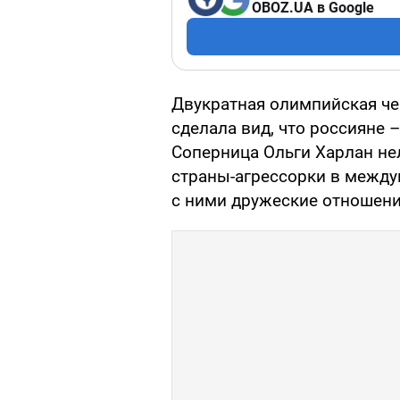
OBOZ.UA в Google
Двукратная олимпийская че
сделала вид, что россияне
Соперница Ольги Харлан не
страны-агрессорки в межд
с ними дружеские отношени