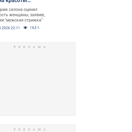
на красоты
рбил женщину
дник салона оценил
е химиотерапии,
ость женщины, заявив,
нее "мужская стрижка"
орелся скандал.
14,5 т.
8.2026 22:11