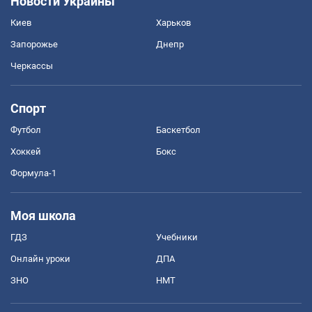
Новости Украины
Киев
Харьков
Запорожье
Днепр
Черкассы
Спорт
Футбол
Баскетбол
Хоккей
Бокс
Формула-1
Моя школа
ГДЗ
Учебники
Онлайн уроки
ДПА
ЗНО
НМТ