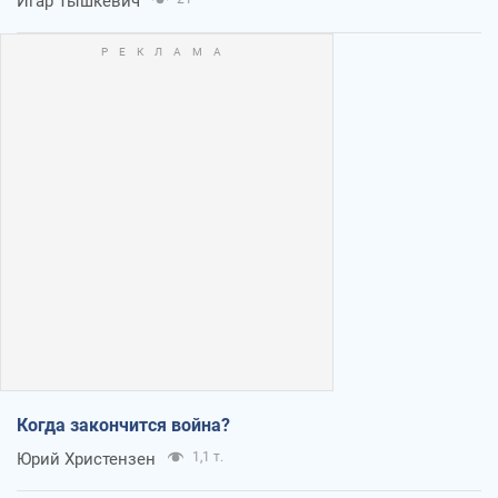
Игар Тышкевич
Когда закончится война?
Юрий Христензен
1,1 т.