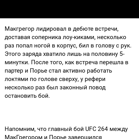
Макгрегор лидировал в дебюте встречи,
доставая соперника лоу-киками, несколько
раз попал ногой в корпус, бил в голову с рук.
Этого заряда хватило лишь на половину 5-
минутки. После того, как встреча перешла в
партер и Порье стал активно работать
локтями по голове сверху, у рефери
несколько раз был законный повод
остановить бой.
Напомним, что главный бой UFC 264 между
МакГрегором и Порье завершился