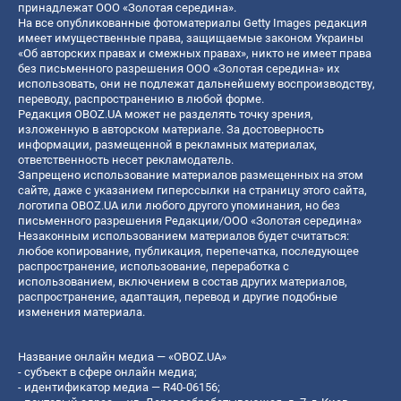
принадлежат ООО «Золотая середина».
На все опубликованные фотоматериалы Getty Images редакция
имеет имущественные права, защищаемые законом Украины
«Об авторских правах и смежных правах», никто не имеет права
без письменного разрешения ООО «Золотая середина» их
использовать, они не подлежат дальнейшему воспроизводству,
переводу, распространению в любой форме.
Редакция OBOZ.UA может не разделять точку зрения,
изложенную в авторском материале. За достоверность
информации, размещенной в рекламных материалах,
ответственность несет рекламодатель.
Запрещено использование материалов размещенных на этом
сайте, даже с указанием гиперссылки на страницу этого сайта,
логотипа OBOZ.UA или любого другого упоминания, но без
письменного разрешения Редакции/ООО «Золотая середина»
Незаконным использованием материалов будет считаться:
любое копирование, публикация, перепечатка, последующее
распространение, использование, переработка с
использованием, включением в состав других материалов,
распространение, адаптация, перевод и другие подобные
изменения материала.
Название онлайн медиа — «OBOZ.UA»
- субъект в сфере онлайн медиа;
- идентификатор медиа — R40-06156;