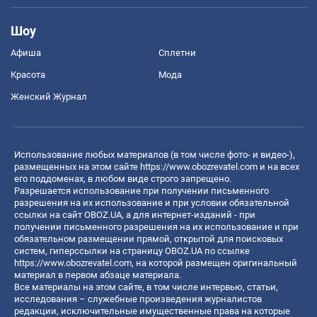
Шоу
Афиша
Сплетни
Красота
Мода
Женский Журнал
Использование любых материалов (в том числе фото- и видео-),
размещенных на этом сайте
https://www.obozrevatel.com
и на всех
его поддоменах, в любом виде строго запрещено.
Разрешается использование при получении письменного
разрешения на их использование и при условии обязательной
ссылки на сайт OBOZ.UA, а для интернет-изданий - при
получении письменного разрешения на их использование и при
обязательном размещении прямой, открытой для поисковых
систем, гиперссылки на страницу OBOZ.UA по ссылке
https://www.obozrevatel.com
, на которой размещен оригинальный
материал в первом абзаце материала.
Все материалы на этом сайте, в том числе интервью, статьи,
исследования – служебные произведения журналистов
редакции, исключительные имущественные права на которые