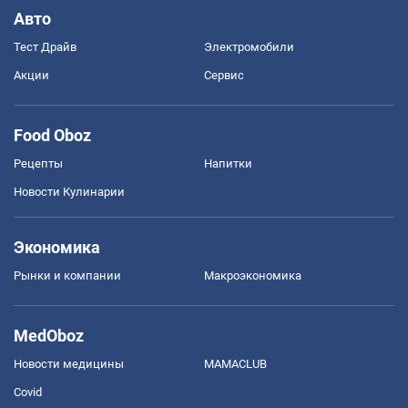
Авто
Тест Драйв
Электромобили
Акции
Сервис
Food Oboz
Рецепты
Напитки
Новости Кулинарии
Экономика
Рынки и компании
Mакроэкономика
MedOboz
Новости медицины
MAMACLUB
Covid