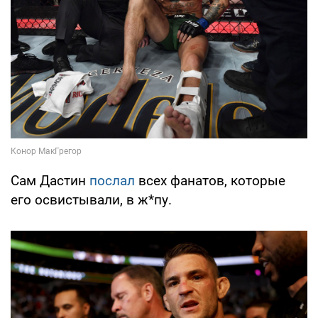
Сам Дастин
послал
всех фанатов, которые
его освистывали, в ж*пу.