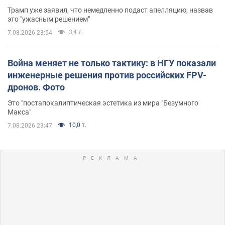
Трамп уже заявил, что немедленно подаст апелляцию, назвав
это "ужасным решением"
3,4 т.
7.08.2026 23:54
Война меняет не только тактику: в НГУ показали
инженерные решения против российских FPV-
дронов. Фото
Это "постапокалиптическая эстетика из мира "Безумного
Макса"
10,0 т.
7.08.2026 23:47