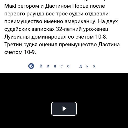
МакГрегором и Дастином Порье после
первого раунда все трое судей отдавали
преимущество именно американцу. На двух
судейских записках 32-летний уроженец
Луизианы доминировал со счетом 10-8.
Третий судья оценил преимущество Дастина
счетом 10-9.
Видео дня
Play Video