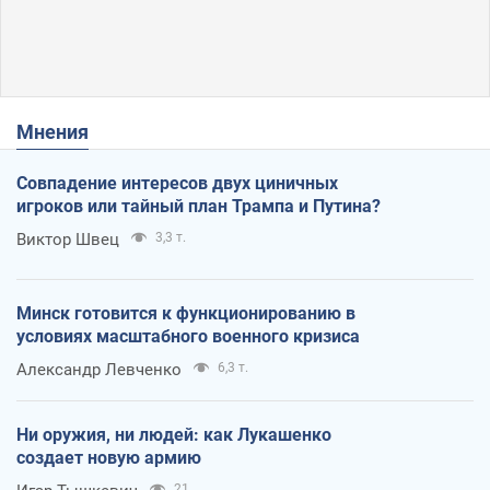
Мнения
Совпадение интересов двух циничных
игроков или тайный план Трампа и Путина?
Виктор Швец
3,3 т.
Минск готовится к функционированию в
условиях масштабного военного кризиса
Александр Левченко
6,3 т.
Ни оружия, ни людей: как Лукашенко
создает новую армию
21