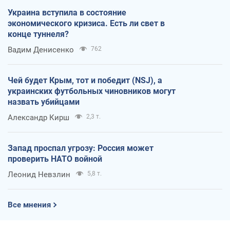
Украина вступила в состояние
экономического кризиса. Есть ли свет в
конце туннеля?
Вадим Денисенко
762
Чей будет Крым, тот и победит (NSJ), а
украинских футбольных чиновников могут
назвать убийцами
Александр Кирш
2,3 т.
Запад проспал угрозу: Россия может
проверить НАТО войной
Леонид Невзлин
5,8 т.
Все мнения