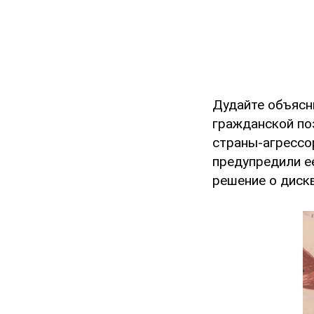
Дудайте объясн
гражданской по
страны-агрессо
предупредили ее
решение о диск