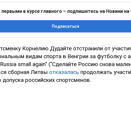
 первыми в курсе главного – подпишитесь на Новини на
Подписаться
тсменку Корнелию Дудайте отстранили от участия
ональным видам спорта в Венгрии за футболку с 
Russia small again" ("Сделайте Россию снова мале
вся сборная Литвы
отказалась
продолжать участи
в допуска российских спортсменов.