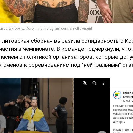
я литовская сборная выразила солидарность с Ко
частия в чемпионате. В команде подчеркнули, что
гласием с политикой организаторов, которые допу
ртсменов к соревнованиям под "нейтральным" ста