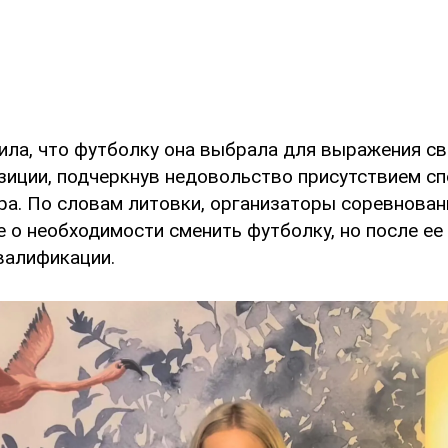
ила, что футболку она выбрала для выражения с
зиции, подчеркнув недовольство присутствием сп
ра. По словам литовки, организаторы соревнован
 о необходимости сменить футболку, но после ее
валификации.