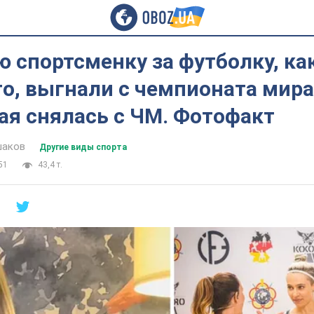
 спортсменку за футболку, как
о, выгнали с чемпионата мира.
ая снялась с ЧМ. Фотофакт
шаков
Другие виды спорта
51
43,4 т.