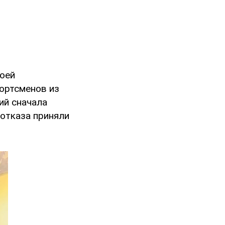
воей
ортсменов из
ий сначала
 отказа приняли