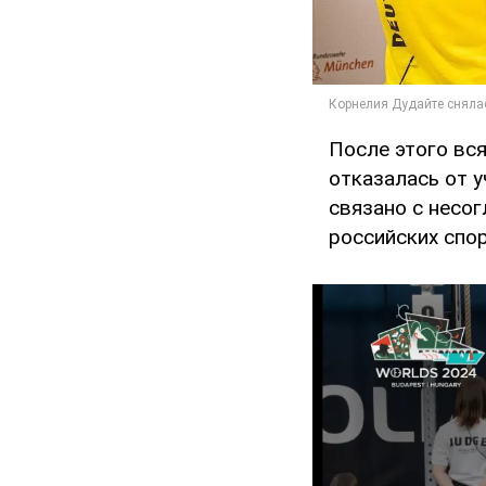
После этого вс
отказалась от у
связано с несо
российских спо