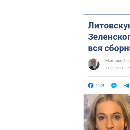
Литовскую
Зеленског
вся сборн
Максим Ин
14.12.2024 11:
1124