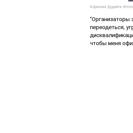
"Организаторы 
переодеться, уг
дисквалификации
чтобы меня офи