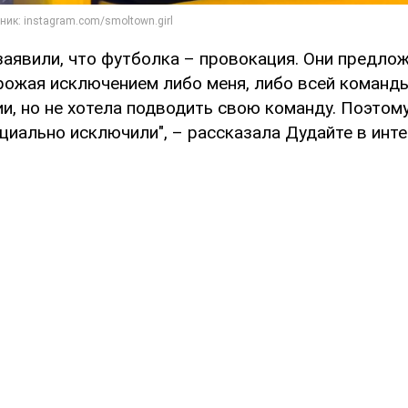
заявили, что футболка – провокация. Они предло
рожая исключением либо меня, либо всей команды
, но не хотела подводить свою команду. Поэтому
циально исключили", – рассказала Дудайте в ин