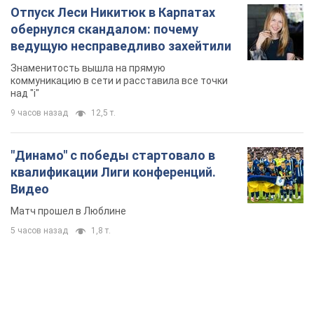
Отпуск Леси Никитюк в Карпатах
обернулся скандалом: почему
ведущую несправедливо захейтили
Знаменитость вышла на прямую
коммуникацию в сети и расставила все точки
над "i"
9 часов назад
12,5 т.
"Динамо" с победы стартовало в
квалификации Лиги конференций.
Видео
Матч прошел в Люблине
5 часов назад
1,8 т.