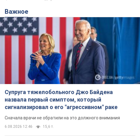
Важное
Супруга тяжелобольного Джо Байдена
назвала первый симптом, который
сигнализировал о его "агрессивном" раке
Сначала врачи не обратили на это должного внимания
6.08.2026 12:46
15,6 т.