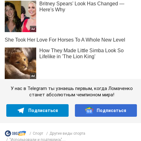
У нас в Telegram ты узнаешь первым, когда Ломаченко
станет абсолютным чемпионом мира!
Подписаться
Подписаться
Спорт
Другие виды спорта
"Использовали и подтерлись"....