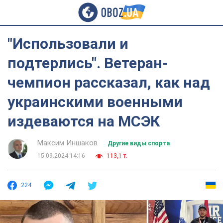
"Использовали и
подтерлись". Ветеран-
чемпион рассказал, как над
украинскими военными
издеваются на МСЭК
Максим Иншаков
Другие виды спорта
15.09.2024 14:16
113,1 т.
224