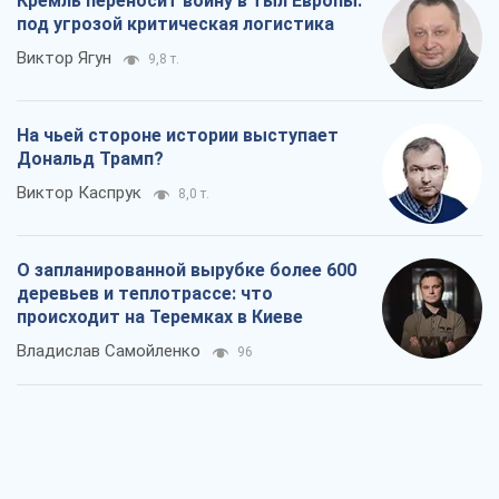
Кремль переносит войну в тыл Европы:
под угрозой критическая логистика
Виктор Ягун
9,8 т.
На чьей стороне истории выступает
Дональд Трамп?
Виктор Каспрук
8,0 т.
О запланированной вырубке более 600
деревьев и теплотрассе: что
происходит на Теремках в Киеве
Владислав Самойленко
96