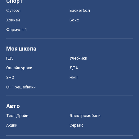
Спорт
Футбол
Баскетбол
Хоккей
Бокс
Формула-1
Моя школа
ГДЗ
Учебники
Онлайн уроки
ДПА
ЗНО
НМТ
СНГ решебники
Авто
Тест Драйв
Электромобили
Акции
Сервис