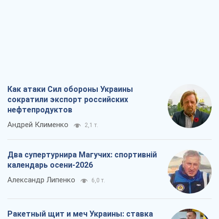
Как атаки Сил обороны Украины
сократили экспорт российских
нефтепродуктов
Андрей Клименко
2,1 т.
Два супертурнира Магучих: спортивній
календарь осени-2026
Александр Липенко
6,0 т.
Ракетный щит и меч Украины: ставка