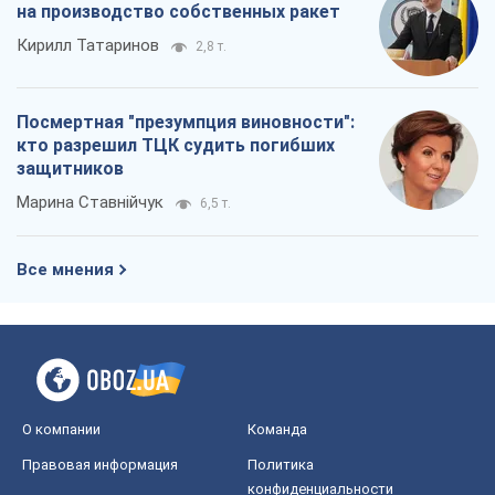
на производство собственных ракет
Кирилл Татаринов
2,8 т.
Посмертная "презумпция виновности":
кто разрешил ТЦК судить погибших
защитников
Марина Ставнійчук
6,5 т.
Все мнения
О компании
Команда
Правовая информация
Политика
конфиденциальности