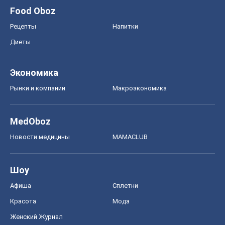
Food Oboz
Рецепты
Напитки
Диеты
Экономика
Рынки и компании
Mакроэкономика
MedOboz
Новости медицины
MAMACLUB
Шоу
Афиша
Сплетни
Красота
Мода
Женский Журнал