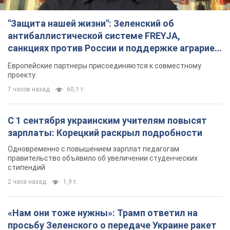
"Защита нашей жизни": Зеленский об
антибаллистической системе FREYJA,
санкциях против России и поддержке аграриев.
Видео
Европейские партнеры присоединяются к совместному
проекту
7 часов назад
60,1 т.
С 1 сентября украинским учителям повысят
зарплаты: Корецкий раскрыл подробности
Одновременно с повышением зарплат педагогам
правительство объявило об увеличении студенческих
стипендий
2 часа назад
1,9 т.
«Нам они тоже нужны»: Трамп ответил на
просьбу Зеленского о передаче Украине ракет