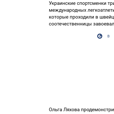
Украинские спортсменки тр
международных легкоатлетич
которые проходили в швей
соотечественницы завоевал
В
Ольга Ляхова продемонстри