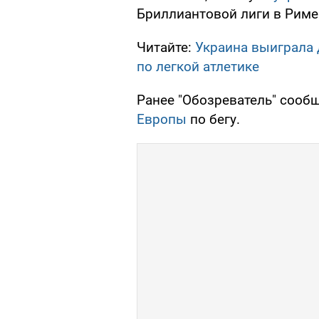
Бриллиантовой лиги в Риме
Читайте:
Украина выиграла 
по легкой атлетике
Ранее "Обозреватель" сооб
Европы
по бегу.