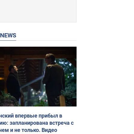
P NEWS
нский впервые прибыл в
ию: запланирована встреча с
чем и не только. Видео