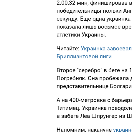
2.00,32 мин, финишировав в
победительницы польки Анг
секунду. Еще одна украинка
показала лишь восьмое вре
атлетики Украины.
Читайте:
Украинка завоевал
Бриллиантовой лиги
Второе "серебро" в беге на
Погребняк. Она пробежала д
представительнице Болгарии
А на 400-метровке с барье
Титимец. Украинка преодоле
в забеге Леа Шпрунгер из Ш
Напомним, накануне
украин