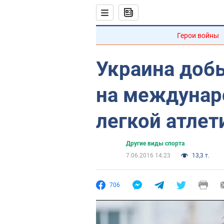
Герои войны
Украина добы
на междунар
легкой атлет
Другие виды спорта
7.06.2016 14:23
13,3 т.
706