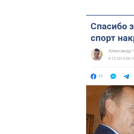
Спасибо 
спорт на
Александр 
8.10.2014 08:1
11