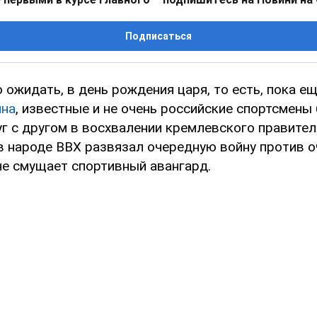
Подписаться
 ожидать, в день рождения царя, то есть, пока е
ина
, известные и не очень российские спортсмены
г с другом в восхвалении кремлевского правителя
в народе ВВХ развязал очередную войну против 
не смущает спортивный авангард.