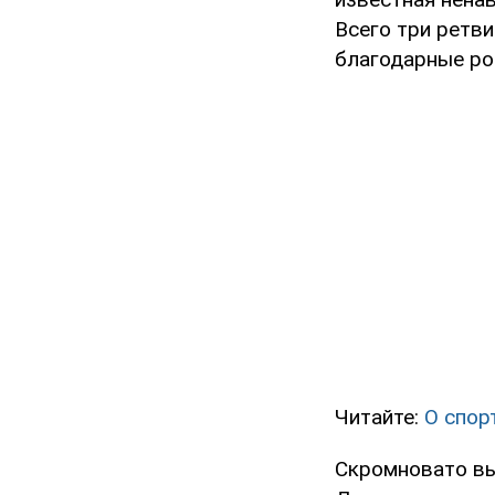
Всего три ретв
благодарные ро
Читайте:
О спор
Скромновато вы