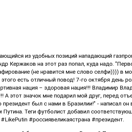
ающийся из удобных позиций нападающий газпр
ндр Кержаков на этот раз попал, куда надо. "Перв
фирование (не нравится мне слово селфи)))) в м
 этого есть отличный повод! 7-го октября день 
ртивная нация – здоровая нация!!! Владимир Вла
! А этот значок мне подарил мой друг, перед отъ
 президент был с нами в Бразилии!" - написал он
м Путина. Теги футболист добавил соответствую
#LikePutin #россиявеликаястрана #президент.