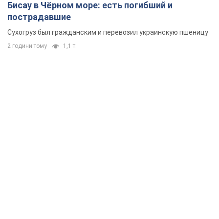
Бисау в Чёрном море: есть погибший и
пострадавшие
Сухогруз был гражданским и перевозил украинскую пшеницу
2 години тому
1,1 т.