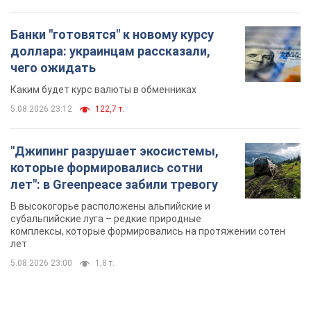
Банки "готовятся" к новому курсу
доллара: украинцам рассказали,
чего ожидать
Каким будет курс валюты в обменниках
5.08.2026 23:12
122,7 т.
"Джипинг разрушает экосистемы,
которые формировались сотни
лет": в Greenpeace забили тревогу
В высокогорье расположены альпийские и
субальпийские луга – редкие природные
комплексы, которые формировались на протяжении сотен
лет
5.08.2026 23:00
1,8 т.