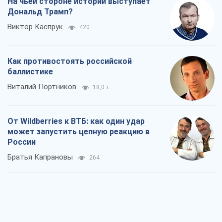
На чьей стороне истории выступает
Дональд Трамп?
Виктор Каспрук
420
Как противостоять российской
баллистике
Виталий Портников
18,0 т.
От Wildberries к ВТБ: как один удар
может запустить цепную реакцию в
России
Братья Капрановы
264