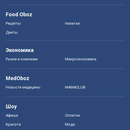
Food Oboz
Рецепты
Напитки
Диеты
Экономика
Рынки и компании
Mакроэкономика
MedOboz
Новости медицины
MAMACLUB
Шоу
Афиша
Сплетни
Красота
Мода