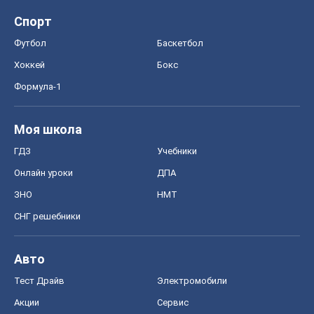
Спорт
Футбол
Баскетбол
Хоккей
Бокс
Формула-1
Моя школа
ГДЗ
Учебники
Онлайн уроки
ДПА
ЗНО
НМТ
СНГ решебники
Авто
Тест Драйв
Электромобили
Акции
Сервис