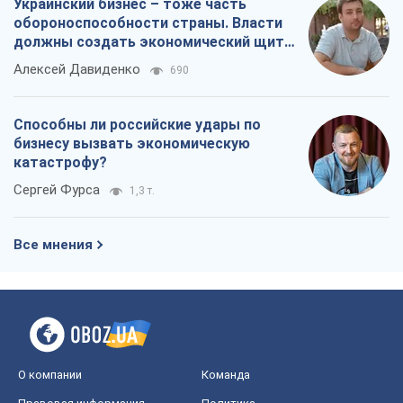
Украинский бизнес – тоже часть
обороноспособности страны. Власти
должны создать экономический щит
для компаний
Алексей Давиденко
690
Способны ли российские удары по
бизнесу вызвать экономическую
катастрофу?
Сергей Фурса
1,3 т.
Все мнения
О компании
Команда