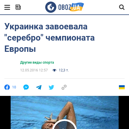
Украинка завоевала
"серебро" чемпионата
Европы
Другие виды спорта
12.05.2016 12:57
12,3 т.
10