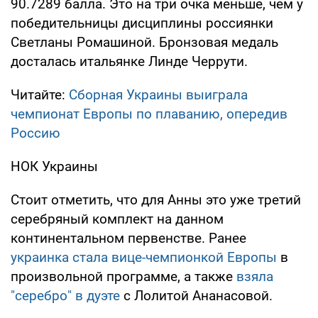
90.7289 балла. Это на три очка меньше, чем у
победительницы дисциплины россиянки
Светланы Ромашиной. Бронзовая медаль
досталась итальянке Линде Черрути.
Читайте:
Сборная Украины выиграла
чемпионат Европы по плаванию, опередив
Россию
НОК Украины
Стоит отметить, что для Анны это уже третий
серебряный комплект на данном
континентальном первенстве. Ранее
украинка стала вице-чемпионкой Европы
в
произвольной программе, а также
взяла
"серебро" в дуэте
с Лолитой Ананасовой.