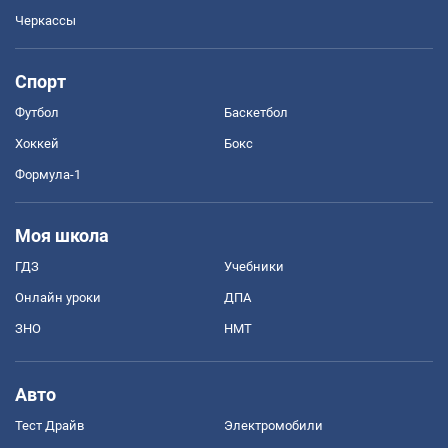
Черкассы
Спорт
Футбол
Баскетбол
Хоккей
Бокс
Формула-1
Моя школа
ГДЗ
Учебники
Онлайн уроки
ДПА
ЗНО
НМТ
Авто
Тест Драйв
Электромобили