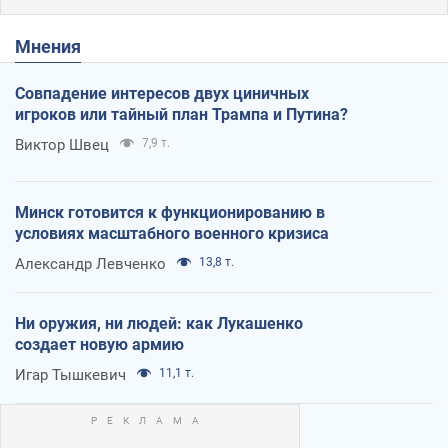
Мнения
Совпадение интересов двух циничных
игроков или тайный план Трампа и Путина?
Виктор Швец
7,9 т.
Минск готовится к функционированию в
условиях масштабного военного кризиса
Александр Левченко
13,8 т.
Ни оружия, ни людей: как Лукашенко
создает новую армию
Игар Тышкевич
11,1 т.