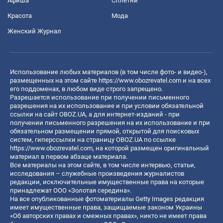
Афиша
Сплетни
Красота
Мода
Женский Журнал
Использование любых материалов (в том числе фото- и видео-),
размещенных на этом сайте
https://www.obozrevatel.com
и на всех
его поддоменах, в любом виде строго запрещено.
Разрешается использование при получении письменного
разрешения на их использование и при условии обязательной
ссылки на сайт OBOZ.UA, а для интернет-изданий - при
получении письменного разрешения на их использование и при
обязательном размещении прямой, открытой для поисковых
систем, гиперссылки на страницу OBOZ.UA по ссылке
https://www.obozrevatel.com
, на которой размещен оригинальный
материал в первом абзаце материала.
Все материалы на этом сайте, в том числе интервью, статьи,
исследования – служебные произведения журналистов
редакции, исключительные имущественные права на которые
принадлежат ООО «Золотая середина».
На все опубликованные фотоматериалы Getty Images редакция
имеет имущественные права, защищаемые законом Украины
«Об авторских правах и смежных правах», никто не имеет права