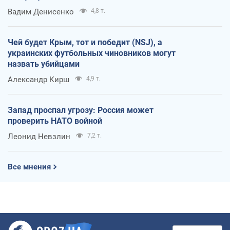
Вадим Денисенко
4,8 т.
Чей будет Крым, тот и победит (NSJ), а
украинских футбольных чиновников могут
назвать убийцами
Александр Кирш
4,9 т.
Запад проспал угрозу: Россия может
проверить НАТО войной
Леонид Невзлин
7,2 т.
Все мнения