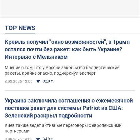
TOP NEWS
Кремль получил "окно возможностей", а Трамп
остался почти без ракет: как быть Украине?
Интервью с Мельником
Мнение о том, что у России закончатся баллистические
ракеты, крайне опасно, подчеркнул эксперт
32,0 т.
8.08.2026 12:00
Украина заключила соглашения о ежемесячной
поставке ракет для системы Patriot из США:
Зеленский раскрыл подробности
Киев также ведет активные переговоры с европейскими
партнерами
34,9 т.
8.08.2026 14:08