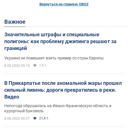
Вернуться на главную OBOZ
Важное
Значительные штрафы и специальные
полигоны: как проблему джипинга решают за
границей
Украине не помешает взять пример со стран Европы
1,9 т.
8.08.2026 05:10
В Прикарпатье после аномальной жары прошел
сильный ливень: дороги превратились в реки.
Видео
Непогода обрушилась на Ивано-Франковскую область и
курортный Буковель
21,4 т.
8.08.2026 09:27