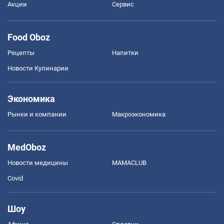
Акции
Сервис
Food Oboz
Рецепты
Напитки
Новости Кулинарии
Экономика
Рынки и компании
Mакроэкономика
MedOboz
Новости медицины
MAMACLUB
Covid
Шоу