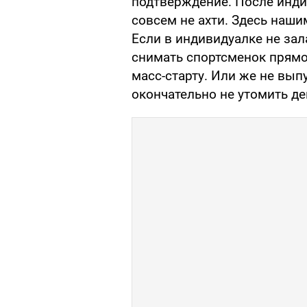
подтверждение. После инди
совсем не ахти. Здесь наши
Если в индивидуалке не зал
снимать спортсменок прямо 
масс-старту. Или же не вып
окончательно не утомить д