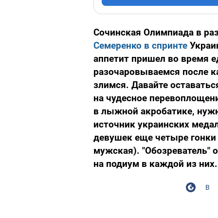
Сочинская Олимпиада в раз
Семеренко в спринте
Украи
аппетит пришел во время е
разочаровываемся после к
злимся. Давайте оставатьс
на чудесное перевоплощен
в лыжной акробатике, нуж
источник украинских медал
девушек еще четыре гонки 
мужская). "Обозреватель"
на подиум в каждой из них.
В