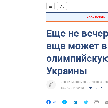
Герои войны
Еще не вечер.
еще может в
олимпийскую
Украины
Сергей Болотников
Святослав В
13.02.2014 02:13
18,1 т.
28