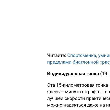
Читайте:
Спортсменка, умни
пределами биатлонной тра
Индивидуальная гонка
(14 
Эта 15-километровая гонка
здесь – минута штрафа. Поэ
лучшей скорости практическ
можно надеяться даже на н