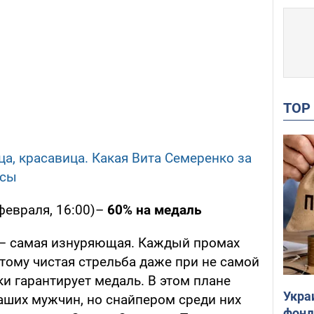
TO
ца, красавица. Какая Вита Семеренко за
ссы
февраля, 16:00)–
60% на медаль
 – самая изнуряющая. Каждый промах
тому чистая стрельба даже при не самой
и гарантирует медаль. В этом плане
Укра
аших мужчин, но снайпером среди них
фонд