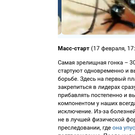
Масс-старт
(17 февраля, 17
Самая зрелищная гонка – 3
стартуют одновременно и в
борьбе. Здесь на первый пл
закрепиться в лидерах сразу
прибавлять постепенно и в
компонентом у наших всегд
исключение. Из-за болезней
не в лучшей физической фо
преследовании, где
она упу