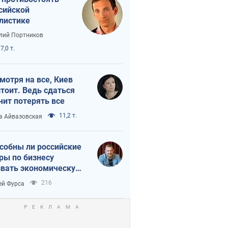
сийской
листике
лий Портников
7,0 т.
мотря на все, Киев
тоит. Ведь сдаться
чит потерять все
11,2 т.
а Айвазовская
собны ли российские
ры по бизнесу
вать экономическую
астрофу?
216
ей Фурса