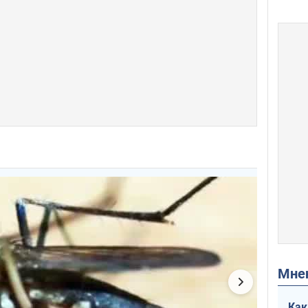
Мн
Как