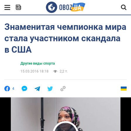
Знаменитая чемпионка мира
стала участником скандала
в США
Другие виды спорта
15.03.2016 18:18
2,2 т.
4