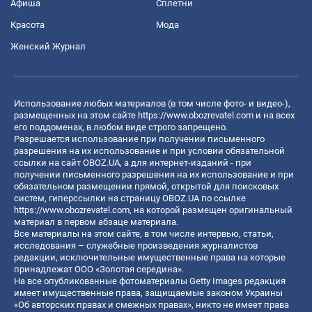
Афиша
Сплетни
Красота
Мода
Женский Журнал
Использование любых материалов (в том числе фото- и видео-),
размещенных на этом сайте
https://www.obozrevatel.com
и на всех
его поддоменах, в любом виде строго запрещено.
Разрешается использование при получении письменного
разрешения на их использование и при условии обязательной
ссылки на сайт OBOZ.UA, а для интернет-изданий - при
получении письменного разрешения на их использование и при
обязательном размещении прямой, открытой для поисковых
систем, гиперссылки на страницу OBOZ.UA по ссылке
https://www.obozrevatel.com
, на которой размещен оригинальный
материал в первом абзаце материала.
Все материалы на этом сайте, в том числе интервью, статьи,
исследования – служебные произведения журналистов
редакции, исключительные имущественные права на которые
принадлежат ООО «Золотая середина».
На все опубликованные фотоматериалы Getty Images редакция
имеет имущественные права, защищаемые законом Украины
«Об авторских правах и смежных правах», никто не имеет права