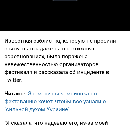
Play Video
Известная саблистка, которую не просили
снять платок даже на престижных
соревнованиях, была поражена
невежественностью организаторов
фестиваля и рассказала об инциденте в
Twitter.
Читайте:
Знаменитая чемпионка по
фехтованию хочет, чтобы все узнали о
"сильной духом Украине"
"Я сказала, что надеваю его, из-за моей