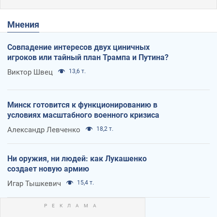
Мнения
Совпадение интересов двух циничных
игроков или тайный план Трампа и Путина?
Виктор Швец
13,6 т.
Минск готовится к функционированию в
условиях масштабного военного кризиса
Александр Левченко
18,2 т.
Ни оружия, ни людей: как Лукашенко
создает новую армию
Игар Тышкевич
15,4 т.