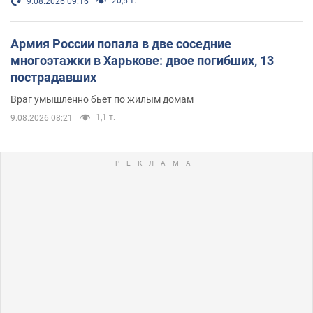
20,5 т.
9.08.2026 09:16
Армия России попала в две соседние
многоэтажки в Харькове: двое погибших, 13
пострадавших
Враг умышленно бьет по жилым домам
1,1 т.
9.08.2026 08:21