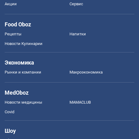
Акции
Сервис
Food Oboz
Рецепты
Напитки
Новости Кулинарии
Экономика
Рынки и компании
Mакроэкономика
MedOboz
Новости медицины
MAMACLUB
Covid
Шоу