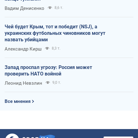
Вадим Денисенко
8,6 т.
Чей будет Крым, тот и победит (NSJ), а
украинских футбольных чиновников могут
назвать убийцами
Александр Кирш
8,3 т.
Запад проспал угрозу: Россия может
проверить НАТО войной
Леонид Невзлин
9,0 т.
Все мнения