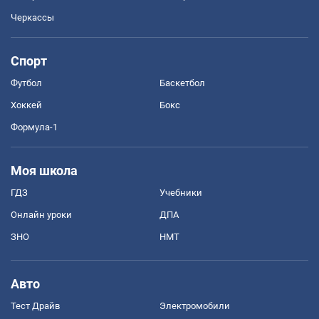
Черкассы
Спорт
Футбол
Баскетбол
Хоккей
Бокс
Формула-1
Моя школа
ГДЗ
Учебники
Онлайн уроки
ДПА
ЗНО
НМТ
Авто
Тест Драйв
Электромобили