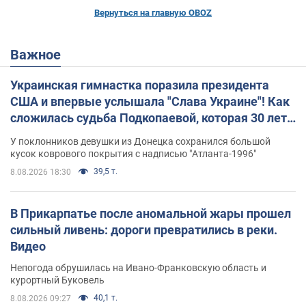
Вернуться на главную OBOZ
Важное
Украинская гимнастка поразила президента
США и впервые услышала "Слава Украине"! Как
сложилась судьба Подкопаевой, которая 30 лет
назад завоевала "золото" Олимпиады
У поклонников девушки из Донецка сохранился большой
кусок коврового покрытия с надписью "Атланта-1996"
39,5 т.
8.08.2026 18:30
В Прикарпатье после аномальной жары прошел
сильный ливень: дороги превратились в реки.
Видео
Непогода обрушилась на Ивано-Франковскую область и
курортный Буковель
40,1 т.
8.08.2026 09:27