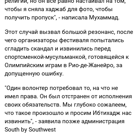
религии, но он все равно настаивал на том,
чтобы я сняла хаджаб для фото, чтобы
получить пропуск", - написала Мухаммад.
Этот случай вызвал большой резонанс, после
чего организаторы фестиваля попытались
сгладить скандал и извинились перед
спортсменкой-мусульманкой, готовящейся к
Олимпийским играм в Рио-де-Жанейро, за
допущенную ошибку.
"Один волонтер потребовал то, на что не
имел права. Он был отстранен от исполнения
своих обязательств. Мы глубоко сожалеем,
что такое произошло и просим Ибтихадж нас
извинить", - заявила позже администрация
South by Southwest