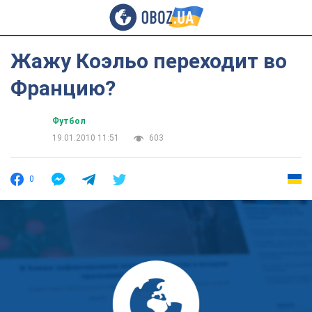
Жажу Коэльо переходит во
Францию?
Футбол
19.01.2010 11:51
603
0