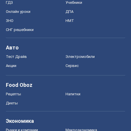
ГДЗ
Учебники
Онлайн уроки
ДПА
ЗНО
НМТ
СНГ решебники
Авто
Тест Драйв
Электромобили
Акции
Сервис
Food Oboz
Рецепты
Напитки
Диеты
Экономика
Рынки и компании
Mакроэкономика