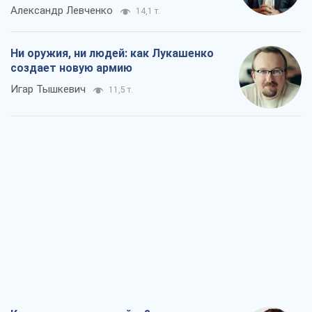
Александр Левченко
14,1 т.
Ни оружия, ни людей: как Лукашенко
создает новую армию
Игар Тышкевич
11,5 т.