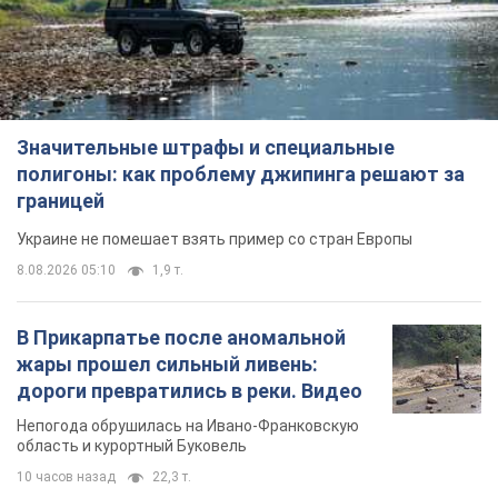
Значительные штрафы и специальные
полигоны: как проблему джипинга решают за
границей
Украине не помешает взять пример со стран Европы
8.08.2026 05:10
1,9 т.
В Прикарпатье после аномальной
жары прошел сильный ливень:
дороги превратились в реки. Видео
Непогода обрушилась на Ивано-Франковскую
область и курортный Буковель
10 часов назад
22,3 т.