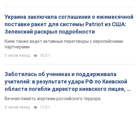
Украина заключила соглашения о ежемесячной
поставке ракет для системы Patriot из США:
Зеленский раскрыл подробности
Киев также ведет активные переговоры с европейскими
партнерами
5 часов назад
35,5 т.
Заботилась об учениках и поддерживала
учителей: в результате удара РФ по Киевской
области погибли директор киевского лицея, её
муж и внук
Вечная память жертвам российского террора
6 часов назад
17,5 т.