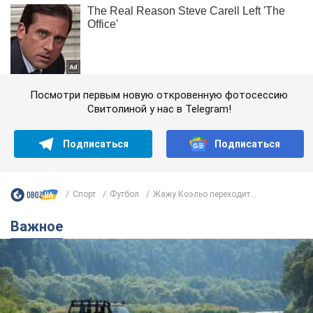
Посмотри первым новую откровенную фотосессию
Свитолиной у нас в Telegram!
Подписаться
Подписаться
Спорт
Футбол
Жажу Коэльо переходит...
Важное