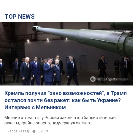
TOP NEWS
Кремль получил "окно возможностей", а Трамп
остался почти без ракет: как быть Украине?
Интервью с Мельником
Мнение о том, что у России закончатся баллистические
ракеты, крайне опасно, подчеркнул эксперт
8 часов назад
32,3 т.