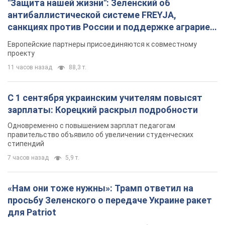
"Защита нашей жизни": Зеленский об
антибаллистической системе FREYJA,
санкциях против России и поддержке аграриев.
Видео
Европейские партнеры присоединяются к совместному
проекту
11 часов назад
88,3 т.
С 1 сентября украинским учителям повысят
зарплаты: Корецкий раскрыл подробности
Одновременно с повышением зарплат педагогам
правительство объявило об увеличении студенческих
стипендий
7 часов назад
5,9 т.
«Нам они тоже нужны»: Трамп ответил на
просьбу Зеленского о передаче Украине ракет
для Patriot