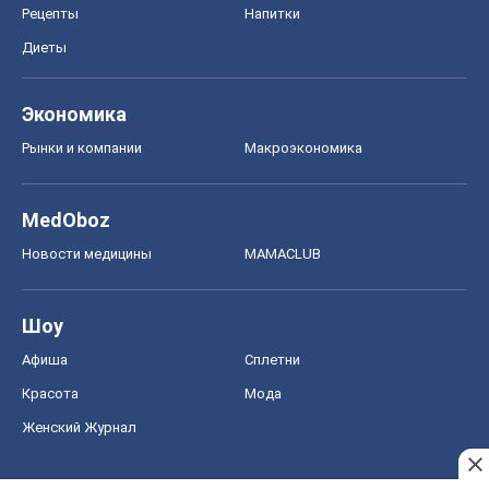
Рецепты
Напитки
Диеты
Экономика
Рынки и компании
Mакроэкономика
MedOboz
Новости медицины
MAMACLUB
Шоу
Афиша
Сплетни
Красота
Мода
Женский Журнал