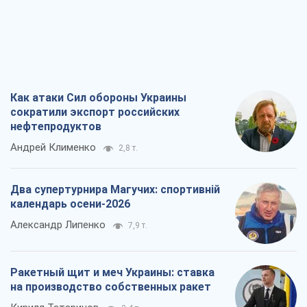
Как атаки Сил обороны Украины
сократили экспорт российских
нефтепродуктов
Андрей Клименко
2,8 т.
Два супертурнира Магучих: спортивній
календарь осени-2026
Александр Липенко
7,9 т.
Ракетный щит и меч Украины: ставка
на производство собственных ракет