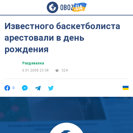
Известного баскетболиста
арестовали в день
рождения
Раздевалка
6.01.2008 23:38
324
0