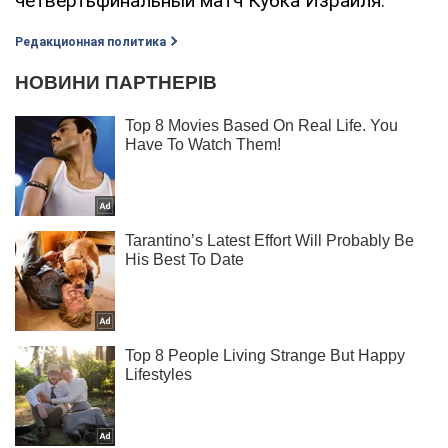
четвертьфинальный матч Кубка Израиля.
Редакционная политика