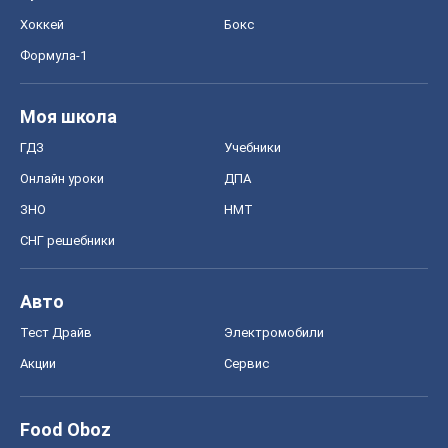
Хоккей
Бокс
Формула-1
Моя школа
ГДЗ
Учебники
Онлайн уроки
ДПА
ЗНО
НМТ
СНГ решебники
Авто
Тест Драйв
Электромобили
Акции
Сервис
Food Oboz