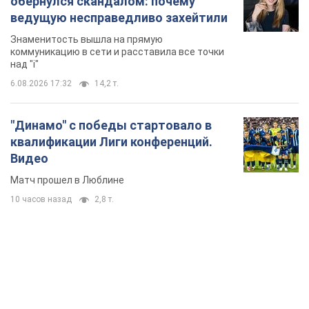
обернулся скандалом: почему
ведущую несправедливо захейтили
Знаменитость вышла на прямую
коммуникацию в сети и расставила все точки
над "i"
6.08.2026 17:32
14,2 т.
"Динамо" с победы стартовало в
квалификации Лиги конференций.
Видео
Матч прошел в Люблине
10 часов назад
2,8 т.