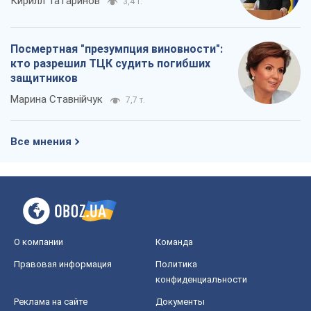
Кирилл Татаринов
3,4 т.
Посмертная "презумпция виновности":
кто разрешил ТЦК судить погибших
защитников
Марина Ставнійчук
7,7 т.
Все мнения
О компании
Команда
Правовая информация
Политика
конфиденциальности
Реклама на сайте
Документы