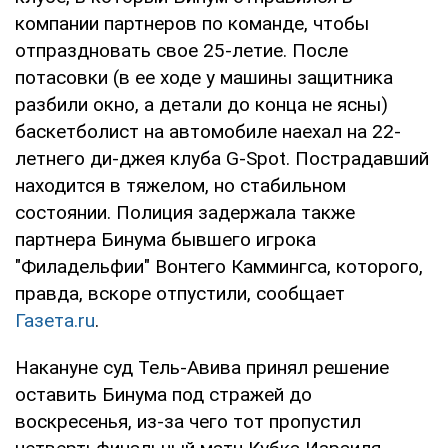
компании партнеров по команде, чтобы
отпраздновать свое 25-летие. После
потасовки (в ее ходе у машины защитника
разбили окно, а детали до конца не ясны)
баскетболист на автомобиле наехал на 22-
летнего ди-джея клуба G-Spot. Пострадавший
находится в тяжелом, но стабильном
состоянии. Полиция задержала также
партнера Бинума бывшего игрока
"Филадельфии" Вонтего Каммингса, которого,
правда, вскоре отпустили, сообщает
Газета.ru
.
Накануне суд Тель-Авива принял решение
оставить Бинума под стражей до
воскресенья, из-за чего тот пропустил