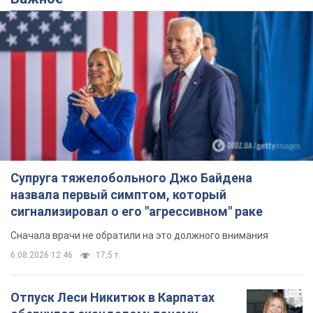
Супруга тяжелобольного Джо Байдена
назвала первый симптом, который
сигнализировал о его "агрессивном" раке
Сначала врачи не обратили на это должного внимания
6.08.2026 12:46
17,5 т.
Отпуск Леси Никитюк в Карпатах