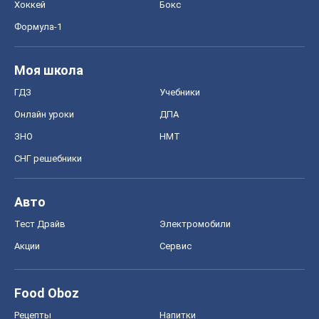
Хоккей
Бокс
Формула-1
Моя школа
ГДЗ
Учебники
Онлайн уроки
ДПА
ЗНО
НМТ
СНГ решебники
Авто
Тест Драйв
Электромобили
Акции
Сервис
Food Oboz
Рецепты
Напитки