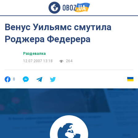
Венус Уильямс смутила
Роджера Федерера
Раздевалка
12.07.2007 13:18
264
0