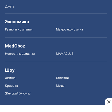
Диеты
Экономика
Рынки и компании
Mакроэкономика
MedOboz
Новости медицины
MAMACLUB
Шоу
Афиша
Сплетни
Красота
Мода
Женский Журнал