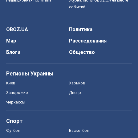
Редакционная политика
Журналисты OBOZ.UA на месте
событий
OBOZ.UA
Политика
Мир
Расследования
Блоги
Общество
Регионы Украины
Киев
Харьков
Запорожье
Днепр
Черкассы
Спорт
Футбол
Баскетбол