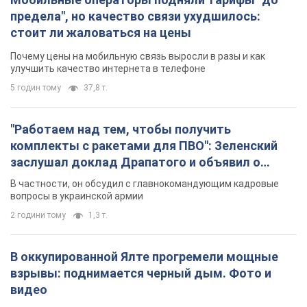
предела", но качество связи ухудшилось:
стоит ли жаловаться на цены
Почему цены на мобильную связь выросли в разы и как
улучшить качество интернета в телефоне
5 годин тому
37,8 т.
"Работаем над тем, чтобы получить
комплекты с ракетами для ПВО": Зеленский
заслушал доклад Драпатого и объявил о
новых мерах
В частности, он обсудил с главнокомандующим кадровые
вопросы в украинской армии
2 години тому
1,3 т.
В оккупированной Ялте прогремели мощные
взрывы: поднимается черный дым. Фото и
видео