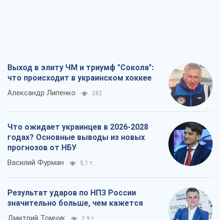
Выход в элиту ЧМ и триумф "Сокола":
что происходит в украинском хоккее
Александр Липенко
282
Что ожидает украинцев в 2026-2028
годах? Основные выводы из новых
прогнозов от НБУ
Василий Фурман
5,1 т.
Результат ударов по НПЗ России
значительно больше, чем кажется
Дмитрий Томчук
2,9 т.