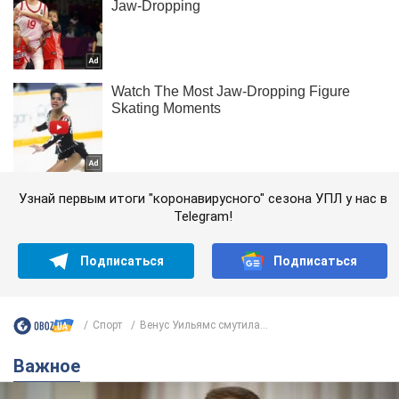
Узнай первым итоги "коронавирусного" сезона УПЛ у нас в
Telegram!
Подписаться
Подписаться
Спорт
Венус Уильямс смутила...
Важное