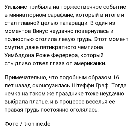
Уильямс прибыла на торжественное событие
в миниатюрном сарафане, который в итоге и
стал главной целью папарацци. В один из
моментов Винус неудачно повернулась и
полностью оголила левую грудь. Этот момент
смутил даже пятикратного чемпиона
Уимблдона Роже Федерера, который
стыдливо отвел глаза от американки.
Примечательно, что подобным образом 16
лет назад оконфузилась Штеффи Граф. Тогда
немка на таком же празднике тоже неудачно
выбрала платье, и в процессе веселья ее
правая грудь постоянно оголялась.
Фото / t-online.de