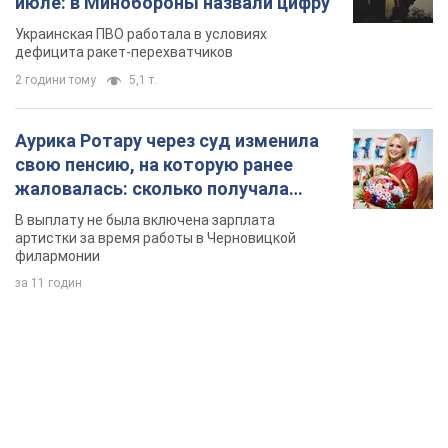
июле: в Минобороны назвали цифру
Украинская ПВО работала в условиях
дефицита ракет-перехватчиков
2 години тому
5,1 т.
Аурика Ротару через суд изменила
свою пенсию, на которую ранее
жаловалась: сколько получала
певица
В выплату не была включена зарплата
артистки за время работы в Черновицкой
филармонии
за 11 годин