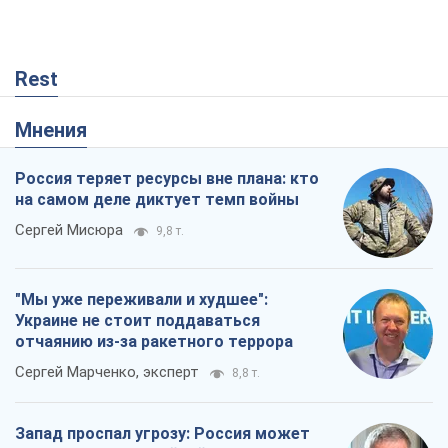
Rest
Мнения
Россия теряет ресурсы вне плана: кто
на самом деле диктует темп войны
Сергей Мисюра
9,8 т.
"Мы уже переживали и худшее":
Украине не стоит поддаваться
отчаянию из-за ракетного террора
Сергей Марченко, эксперт
8,8 т.
Запад проспал угрозу: Россия может