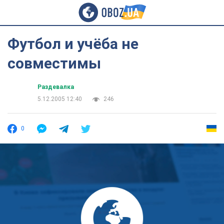
Футбол и учёба не
совместимы
Раздевалка
5.12.2005 12:40
246
0