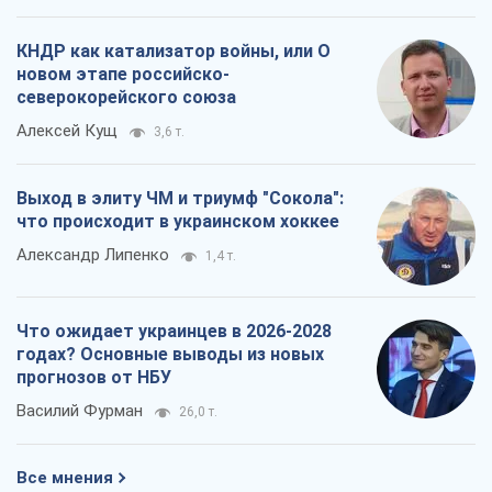
КНДР как катализатор войны, или О
новом этапе российско-
северокорейского союза
Алексей Кущ
3,6 т.
Выход в элиту ЧМ и триумф "Сокола":
что происходит в украинском хоккее
Александр Липенко
1,4 т.
Что ожидает украинцев в 2026-2028
годах? Основные выводы из новых
прогнозов от НБУ
Василий Фурман
26,0 т.
Все мнения