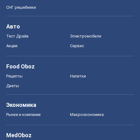
СНГ решебники
Авто
Тест Драйв
Электромобили
Акции
Сервис
Food Oboz
Рецепты
Напитки
Диеты
Экономика
Рынки и компании
Mакроэкономика
MedOboz