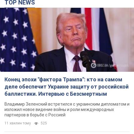
TOP NEWS
Конец эпохи "фактора Трампа": кто на самом
деле обеспечит Украине защиту от российской
баллистики. Интервью с Безсмертным
Владимир Зеленский встретился с украинским дипломатом и
изложил новое видение войны и роли международных
партнеров в борьбе с Россией
11 хвилин тому
525