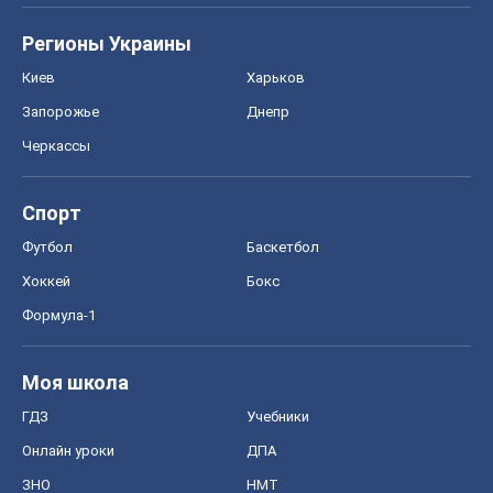
Регионы Украины
Киев
Харьков
Запорожье
Днепр
Черкассы
Спорт
Футбол
Баскетбол
Хоккей
Бокс
Формула-1
Моя школа
ГДЗ
Учебники
Онлайн уроки
ДПА
ЗНО
НМТ