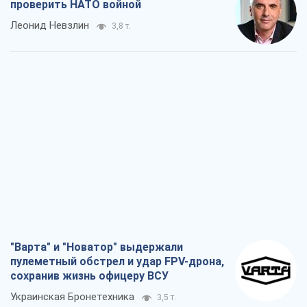
проверить НАТО войной
Леонид Невзлин
3,8 т.
"Варта" и "Новатор" выдержали
пулеметный обстрел и удар FPV-дрона,
сохранив жизнь офицеру ВСУ
Украинская Бронетехника
3,5 т.