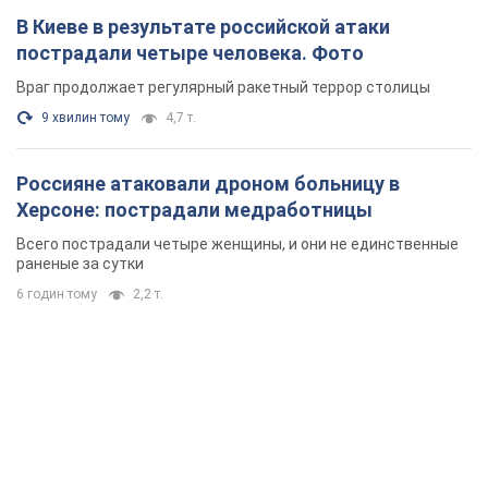
В Киеве в результате российской атаки
пострадали четыре человека. Фото
Враг продолжает регулярный ракетный террор столицы
9 хвилин тому
4,7 т.
Россияне атаковали дроном больницу в
Херсоне: пострадали медработницы
Всего пострадали четыре женщины, и они не единственные
раненые за сутки
6 годин тому
2,2 т.