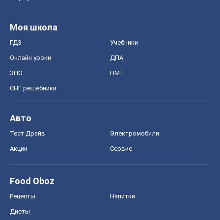
Моя школа
ГДЗ
Учебники
Онлайн уроки
ДПА
ЗНО
НМТ
СНГ решебники
Авто
Тест Драйв
Электромобили
Акции
Сервис
Food Oboz
Рецепты
Напитки
Диеты