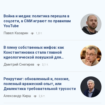
Война и медиа: политика перешла в
соцсети, а СМИ играют по правилам
YouTube
Павел Казарин
1,0 т.
В плену собственных мифов: как
Константиновка стала главной
идеологической ловушкой для
российских оккупантов
Дмитрий Снегирев
3,1 т.
Рекрутинг: обновленный и, похоже,
полезный вражеский опыт, или
Диалектика требовательной трусости
Александр Кирш
2,6 т.