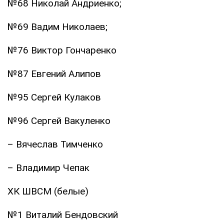
№68 Николай Андриенко;
№69 Вадим Николаев;
№76 Виктор Гончаренко
№87 Евгений Алипов
№95 Сергей Кулаков
№96 Сергей Вакуленко
– Вячеслав Тимченко
– Владимир Чепак
ХК ШВСМ (белые)
№1 Виталий Бендовский