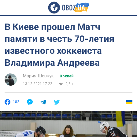
В Киеве прошел Матч
памяти в честь 70-летия
известного хоккеиста
Владимира Андреева
Мария Шевчук
Хоккей
13.12.2021 17:22
2,8 т.
182