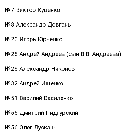
№7 Виктор Куценко
№8 Александр Довгань
№20 Игорь Юрченко
№25 Андрей Андреев (сын В.В. Андреева)
№28 Александр Никонов
№32 Андрей Ищенко
№51 Василий Василенко
№55 Дмитрий Пидгурский
№56 Олег Лускань