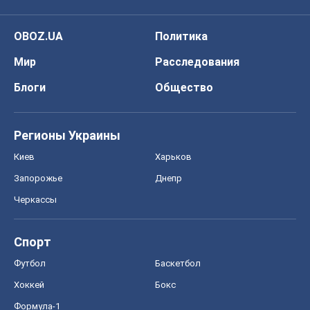
OBOZ.UA
Политика
Мир
Расследования
Блоги
Общество
Регионы Украины
Киев
Харьков
Запорожье
Днепр
Черкассы
Спорт
Футбол
Баскетбол
Хоккей
Бокс
Формула-1