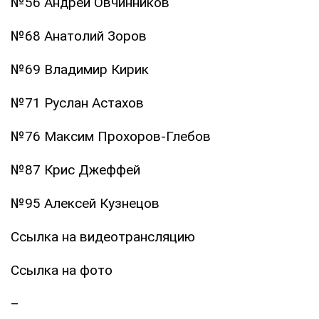
№56 Андрей Овчинников
№68 Анатолий Зоров
№69 Владимир Кирик
№71 Руслан Астахов
№76 Максим Прохоров-Глебов
№87 Крис Джеффей
№95 Алексей Кузнецов
Ссылка на видеотрансляцию
Ссылка на фото
–