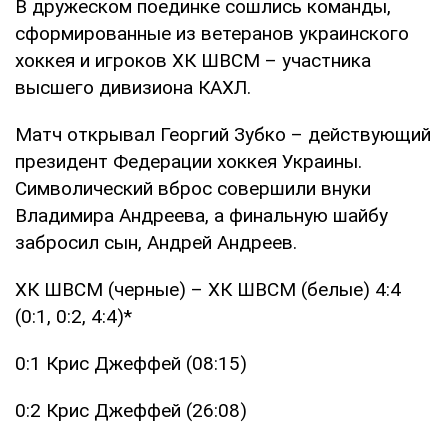
В дружеском поединке сошлись команды,
сформированные из ветеранов украинского
хоккея и игроков ХК ШВСМ – участника
высшего дивизиона КАХЛ.
Матч открывал Георгий Зубко – действующий
президент Федерации хоккея Украины.
Символический вброс совершили внуки
Владимира Андреева, а финальную шайбу
забросил сын, Андрей Андреев.
ХК ШВСМ (черные) – ХК ШВСМ (белые) 4:4
(0:1, 0:2, 4:4)*
0:1 Крис Джеффей (08:15)
0:2 Крис Джеффей (26:08)