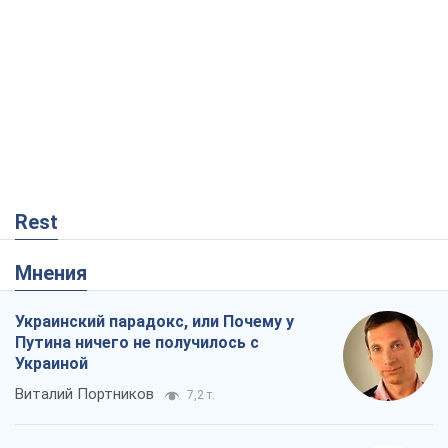
Rest
Мнения
Украинский парадокс, или Почему у
Путина ничего не получилось с
Украиной
Виталий Портников
7,2 т.