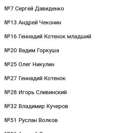
№7 Сергей Давиденко
№13 Андрей Чеконин
№16 Геннадий Котенок младший
№20 Вадим Горкуша
№25 Олег Никулин
№27 Геннадий Котенок
№28 Игорь Сливинский
№32 Владимир Кучеров
№51 Руслан Волков