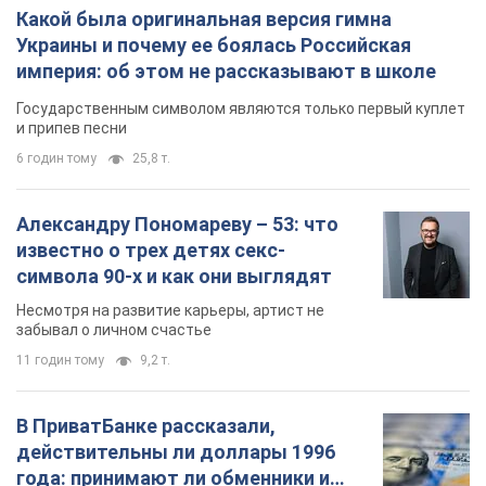
Какой была оригинальная версия гимна
Украины и почему ее боялась Российская
империя: об этом не рассказывают в школе
Государственным символом являются только первый куплет
и припев песни
6 годин тому
25,8 т.
Александру Пономареву – 53: что
известно о трех детях секс-
символа 90-х и как они выглядят
Несмотря на развитие карьеры, артист не
забывал о личном счастье
11 годин тому
9,2 т.
В ПриватБанке рассказали,
действительны ли доллары 1996
года: принимают ли обменники и