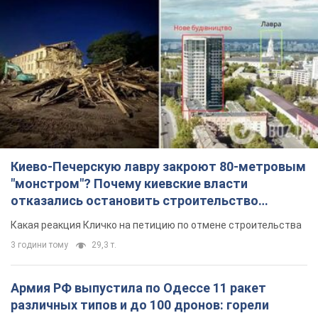
Киево-Печерскую лавру закроют 80-метровым
"монстром"? Почему киевские власти
отказались остановить строительство
небоскреба "московского верующего"
Какая реакция Кличко на петицию по отмене строительства
3 години тому
29,3 т.
Армия РФ выпустила по Одессе 11 ракет
различных типов и до 100 дронов: горели