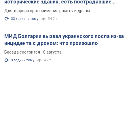
исторические здания, есть пострадавшие.
Фото и видео
Для террора враг применил ракеты и дроны
33 хвилини тому
54,2 т.
МИД Болгарии вызвал украинского посла из-за
инцидента с дроном: что произошло
Беседа состоится 10 августа
3 години тому
4,7 т.