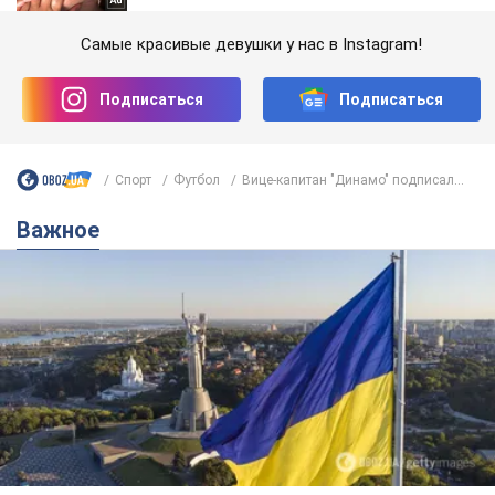
Самые красивые девушки у нас в Instagram!
Подписаться
Подписаться
Спорт
Футбол
Вице-капитан "Динамо" подписал...
Важное