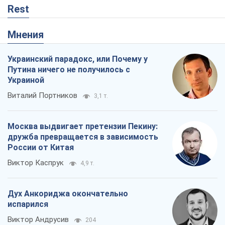
Rest
Мнения
Украинский парадокс, или Почему у
Путина ничего не получилось с
Украиной
Виталий Портников
3,1 т.
Москва выдвигает претензии Пекину:
дружба превращается в зависимость
России от Китая
Виктор Каспрук
4,9 т.
Дух Анкориджа окончательно
испарился
Виктор Андрусив
204