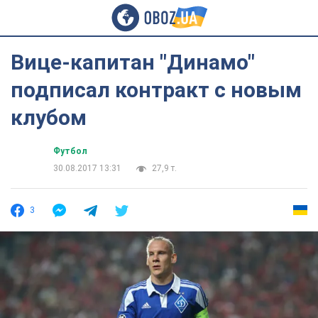
Вице-капитан "Динамо"
подписал контракт с новым
клубом
Футбол
30.08.2017 13:31
27,9 т.
3