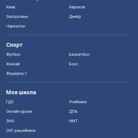
Киев
Харьков
Запорожье
Днепр
Черкассы
Спорт
Футбол
Баскетбол
Хоккей
Бокс
Формула-1
Моя школа
ГДЗ
Учебники
Онлайн уроки
ДПА
ЗНО
НМТ
СНГ решебники