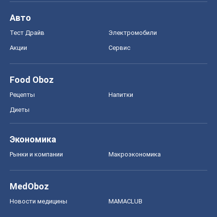
Авто
Тест Драйв
Электромобили
Акции
Сервис
Food Oboz
Рецепты
Напитки
Диеты
Экономика
Рынки и компании
Mакроэкономика
MedOboz
Новости медицины
MAMACLUB