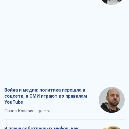
Война и медиа: политика перешла в
соцсети, а СМИ играют по правилам
YouTube
Павел Казарин
276
В плену собственных мифов: как