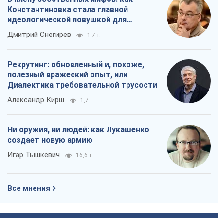
Константиновка стала главной
идеологической ловушкой для
российских оккупантов
Дмитрий Снегирев
1,7 т.
Рекрутинг: обновленный и, похоже,
полезный вражеский опыт, или
Диалектика требовательной трусости
Александр Кирш
1,7 т.
Ни оружия, ни людей: как Лукашенко
создает новую армию
Игар Тышкевич
16,6 т.
Все мнения