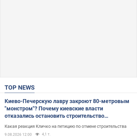
TOP NEWS
Киево-Печерскую лавру закроют 80-метровым
"монстром"? Почему киевские власти
отказались остановить строительство
небоскреба "московского верующего"
Какая реакция Кличко на петицию по отмене строительства
4,1 т.
9.08.2026 12:00