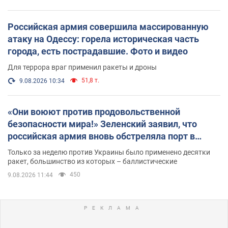
Российская армия совершила массированную
атаку на Одессу: горела историческая часть
города, есть пострадавшие. Фото и видео
Для террора враг применил ракеты и дроны
51,8 т.
9.08.2026 10:34
«Они воюют против продовольственной
безопасности мира!» Зеленский заявил, что
российская армия вновь обстреляла порт в
Одессе
Только за неделю против Украины было применено десятки
ракет, большинство из которых – баллистические
450
9.08.2026 11:44