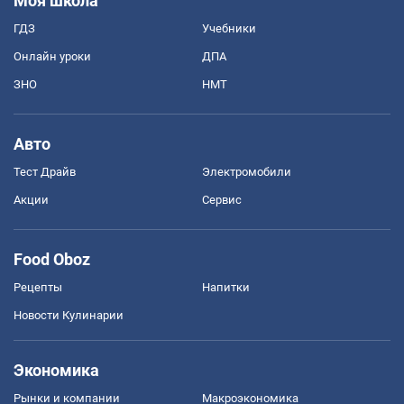
Моя школа
ГДЗ
Учебники
Онлайн уроки
ДПА
ЗНО
НМТ
Авто
Тест Драйв
Электромобили
Акции
Сервис
Food Oboz
Рецепты
Напитки
Новости Кулинарии
Экономика
Рынки и компании
Mакроэкономика