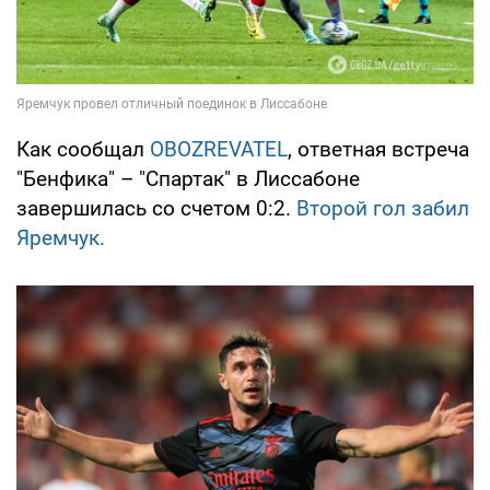
Как сообщал
OBOZREVATEL
, ответная встреча
"Бенфика" – "Спартак" в Лиссабоне
завершилась со счетом 0:2.
Второй гол забил
Яремчук.