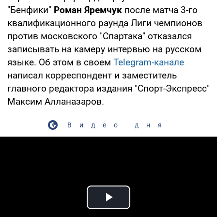
"Бенфики"
Роман Яремчук
после матча 3-го
квалификационного раунда Лиги чемпионов
против московского "Спартака" отказался
записывать на камеру интервью на русском
языке. Об этом в своем
Telegram-канале
написал корреспондент и заместитель
главного редактора издания "Спорт-Экспресс"
Максим Алланазаров.
Видео дня
Play Video