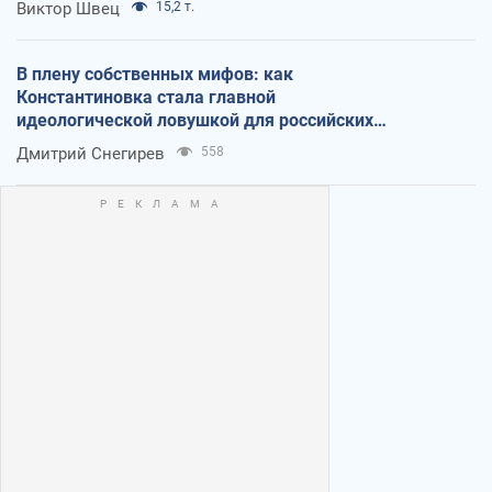
Виктор Швец
15,2 т.
В плену собственных мифов: как
Константиновка стала главной
идеологической ловушкой для российских
оккупантов
Дмитрий Снегирев
558