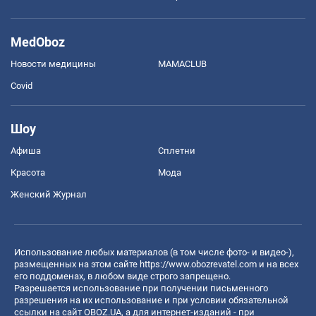
MedOboz
Новости медицины
MAMACLUB
Covid
Шоу
Афиша
Сплетни
Красота
Мода
Женский Журнал
Использование любых материалов (в том числе фото- и видео-),
размещенных на этом сайте
https://www.obozrevatel.com
и на всех
его поддоменах, в любом виде строго запрещено.
Разрешается использование при получении письменного
разрешения на их использование и при условии обязательной
ссылки на сайт OBOZ.UA, а для интернет-изданий - при