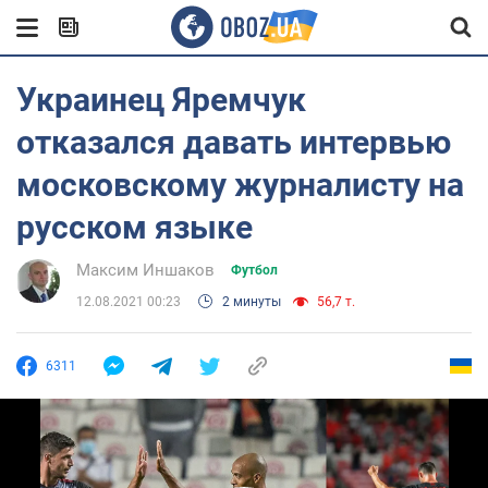
Украинец Яремчук
отказался давать интервью
московскому журналисту на
русском языке
Максим Иншаков
Футбол
12.08.2021 00:23
2 минуты
56,7 т.
6311