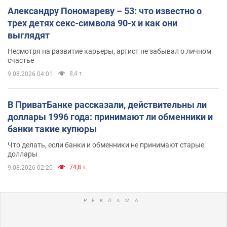
Александру Пономареву – 53: что известно о
трех детях секс-символа 90-х и как они
выглядят
Несмотря на развитие карьеры, артист не забывал о личном
счастье
8,4 т.
9.08.2026 04:01
В ПриватБанке рассказали, действительны ли
доллары 1996 года: принимают ли обменники и
банки такие купюры
Что делать, если банки и обменники не принимают старые
доллары
74,8 т.
9.08.2026 02:20