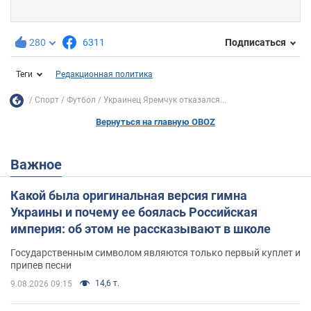
280
6311
Подписаться
Теги
Редакционная политика
Спорт
Футбол
Украинец Яремчук отказался...
Вернуться на главную OBOZ
Важное
Какой была оригинальная версия гимна
Украины и почему ее боялась Российская
империя: об этом не рассказывают в школе
Государственным символом являются только первый куплет и
припев песни
14,6 т.
9.08.2026 09:15