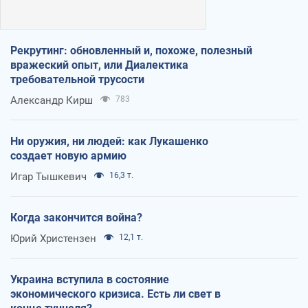
Рекрутинг: обновленный и, похоже, полезный
вражеский опыт, или Диалектика
требовательной трусости
Александр Кирш
783
Ни оружия, ни людей: как Лукашенко
создает новую армию
Игар Тышкевич
16,3 т.
Когда закончится война?
Юрий Христензен
12,1 т.
Украина вступила в состояние
экономического кризиса. Есть ли свет в