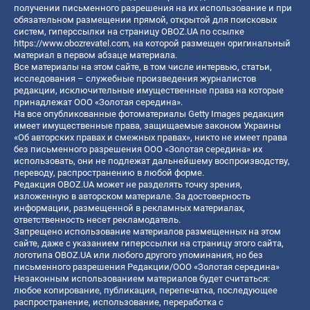
получении письменного разрешения на их использование и при
обязательном размещении прямой, открытой для поисковых
систем, гиперссылки на страницу OBOZ.UA по ссылке
https://www.obozrevatel.com
, на которой размещен оригинальный
материал в первом абзаце материала.
Все материалы на этом сайте, в том числе интервью, статьи,
исследования – служебные произведения журналистов
редакции, исключительные имущественные права на которые
принадлежат ООО «Золотая середина».
На все опубликованные фотоматериалы Getty Images редакция
имеет имущественные права, защищаемые законом Украины
«Об авторских правах и смежных правах», никто не имеет права
без письменного разрешения ООО «Золотая середина» их
использовать, они не подлежат дальнейшему воспроизводству,
переводу, распространению в любой форме.
Редакция OBOZ.UA может не разделять точку зрения,
изложенную в авторском материале. За достоверность
информации, размещенной в рекламных материалах,
ответственность несет рекламодатель.
Запрещено использование материалов размещенных на этом
сайте, даже с указанием гиперссылки на страницу этого сайта,
логотипа OBOZ.UA или любого другого упоминания, но без
письменного разрешения Редакции/ООО «Золотая середина»
Незаконным использованием материалов будет считаться:
любое копирование, публикация, перепечатка, последующее
распространение, использование, переработка с