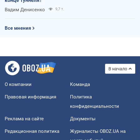
конце туннеля?
Вадим Денисенко
9,7 т.
Все мнения
В начало
О компании
Команда
Правовая информация
Политика
конфиденциальности
Реклама на сайте
Документы
Редакционная политика
Журналисты OBOZ.UA на