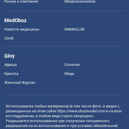
Рынки и компании
Mакроэкономика
MedOboz
Новости медицины
MAMACLUB
Covid
Шоу
Афиша
Сплетни
Красота
Мода
Женский Журнал
Использование любых материалов (в том числе фото- и видео-),
размещенных на этом сайте
https://www.obozrevatel.com
и на всех
его поддоменах, в любом виде строго запрещено.
Разрешается использование при получении письменного
разрешения на их использование и при условии обязательной