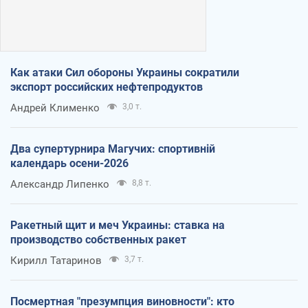
Как атаки Сил обороны Украины сократили
экспорт российских нефтепродуктов
Андрей Клименко
3,0 т.
Два супертурнира Магучих: спортивній
календарь осени-2026
Александр Липенко
8,8 т.
Ракетный щит и меч Украины: ставка на
производство собственных ракет
Кирилл Татаринов
3,7 т.
Посмертная "презумпция виновности": кто