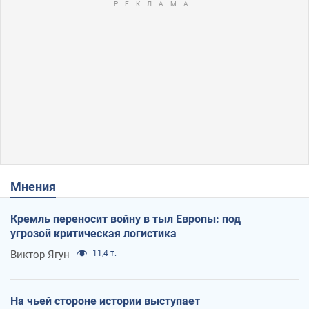
Мнения
Кремль переносит войну в тыл Европы: под
угрозой критическая логистика
Виктор Ягун
11,4 т.
На чьей стороне истории выступает