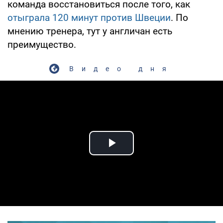
команда восстановиться после того, как
отыграла 120 минут против Швеции
. По
мнению тренера, тут у англичан есть
преимущество.
Видео дня
Play Video