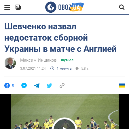
Шевченко назвал
недостаток сборной
Украины в матче с Англией
Максим Иншаков
Футбол
3.07.2021 11:24
1 минута
5,8 т.
0