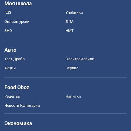
Моя школа
ГДЗ
Учебники
Онлайн уроки
ДПА
ЗНО
НМТ
Авто
Тест Драйв
Электромобили
Акции
Сервис
Food Oboz
Рецепты
Напитки
Новости Кулинарии
Экономика