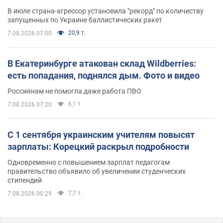
В июле страна-агрессор установила "рекорд" по количеству
запущенных по Украине баллистических ракет
20,9 т.
7.08.2026 07:00
В Екатеринбурге атакован склад Wildberries:
есть попадания, поднялся дым. Фото и видео
Россиянам не помогла даже работа ПВО
6,1 т.
7.08.2026 07:20
С 1 сентября украинским учителям повысят
зарплаты: Корецкий раскрыл подробности
Одновременно с повышением зарплат педагогам
правительство объявило об увеличении студенческих
стипендий
7,7 т.
7.08.2026 00:29