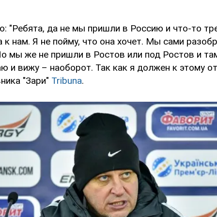
ю: "Ребята, да не мы пришли в Россию и что-то тр
 к нам. Я не пойму, что она хочет. Мы сами разобр
Но мы же не пришли в Ростов или под Ростов и там
ю и вижу – наоборот. Так как я должен к этому от
ника "Зари"
Tribuna
.