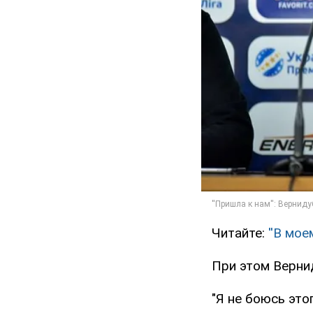
Читайте:
''В мо
При этом Верни
"Я не боюсь это