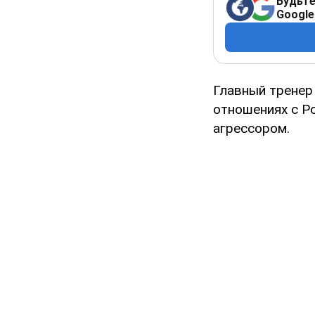
Будьте
Google
Главный тренер
отношениях с Ро
агрессором.