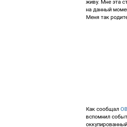
живу. Мне эта с
на данный моме
Меня так родите
Как сообщал
O
вспомнил событ
оккупированный