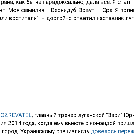
трана, как бы не парадоксально, дала все. Я стал т
нт. Моя фамилия – Вернидуб. Зовут – Юра. Я полн
ли воспитали", – достойно ответил наставник луг
BOZREVATEL
, главный тренер луганской "Зари" Юр
ия 2014 года, когда ему вместе с командой приш
 город. Украинскому специалисту
довелось переж