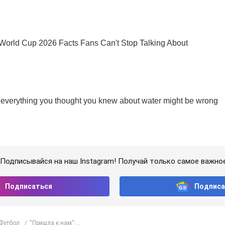
Подписывайся на наш Instagram! Получай только самое важное
Подписаться
Подписа
Футбол
''Пришла к нам'':...