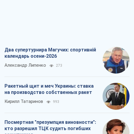
Два супертурнира Магучих: спортивній
календарь осени-2026
Александр Липенко
273
Ракетный щит и меч Украины: ставка
на производство собственных ракет
Кирилл Татаринов
993
Посмертная "презумпция виновности":
кто разрешил ТЦК судить погибших