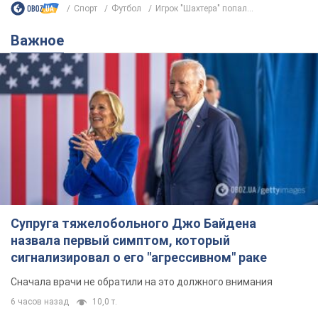
Спорт
Футбол
Игрок "Шахтера" попал...
Важное
Супруга тяжелобольного Джо Байдена
назвала первый симптом, который
сигнализировал о его "агрессивном" раке
Сначала врачи не обратили на это должного внимания
6 часов назад
10,0 т.