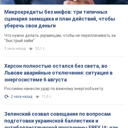
Микрокредиты без мифов: три типичных
сценария заемщика и план действий, чтобы
уберечь свои деньги
Что нужно делать украинцам, чтобы не переплачивать за
"быстрый займ"
3 часа назад
23,1 т.
Херсон полностью остался без света, во
Львове аварийные отключения: ситуация в
энергосистеме 6 августа
Россияне нанесли удар по важному энергообъекту
2 часа назад
11,5 т.
Зеленский созвал совещание по вопросам
подготовки украинской баллистики и
антибаллистической программы FREYJA: какие