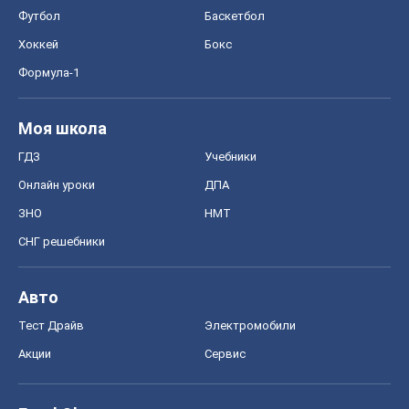
Футбол
Баскетбол
Хоккей
Бокс
Формула-1
Моя школа
ГДЗ
Учебники
Онлайн уроки
ДПА
ЗНО
НМТ
СНГ решебники
Авто
Тест Драйв
Электромобили
Акции
Сервис