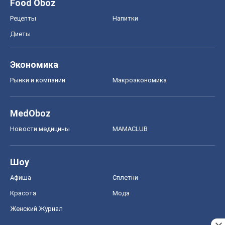
Food Oboz
Рецепты
Напитки
Диеты
Экономика
Рынки и компании
Mакроэкономика
MedOboz
Новости медицины
MAMACLUB
Шоу
Афиша
Сплетни
Красота
Мода
Женский Журнал