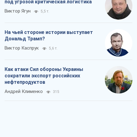
под угрозой критическая логистика
Виктор Ягун
5,5 т.
На чьей стороне истории выступает
Дональд Трамп?
Виктор Каспрук
5,6 т.
Как атаки Сил обороны Украины
сократили экспорт российских
нефтепродуктов
Андрей Клименко
315