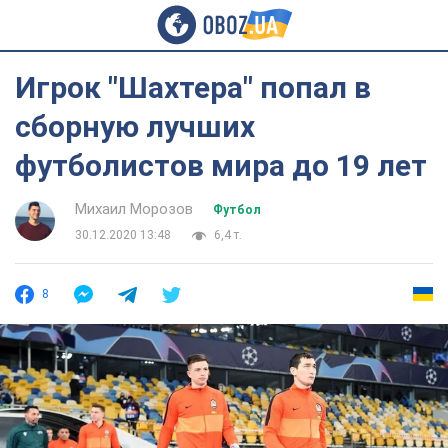
Игрок "Шахтера" попал в
сборную лучших
футболистов мира до 19 лет
Михаил Морозов
Футбол
30.12.2020 13:48
6,4 т.
8