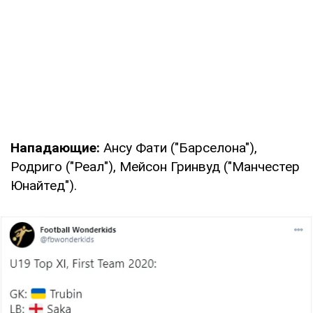
Нападающие:
Ансу Фати ("Барселона"),
Родриго ("Реал"), Мейсон Гринвуд ("Манчестер
Юнайтед").