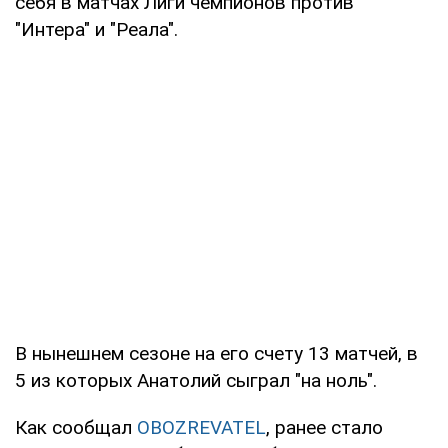
себя в матчах Лиги чемпионов против
"Интера" и "Реала".
В нынешнем сезоне на его счету 13 матчей, в
5 из которых Анатолий сыграл "на ноль".
Как сообщал
OBOZREVATEL
, ранее стало