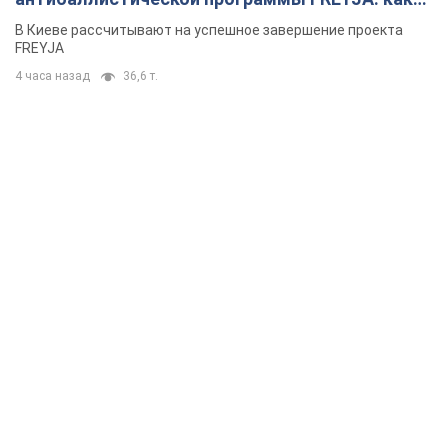
решения готовятся
В Киеве рассчитывают на успешное завершение проекта
FREYJA
4 часа назад
36,6 т.