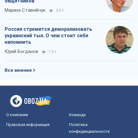
защитников
Марина Ставнійчук
3,0 т.
Россия стремится деморализовать
украинский тыл. О чем стоит себе
напомнить
Юрий Богданов
1,9 т.
Все мнения
О компании
Команда
Правовая информация
Политика
конфиденциальности