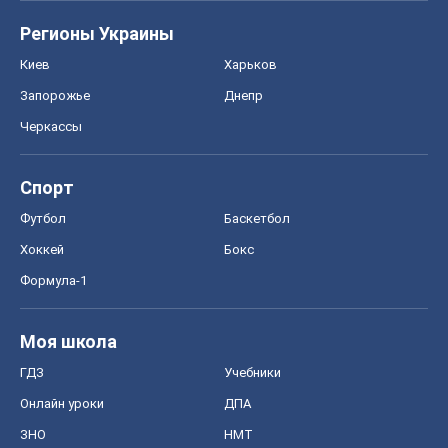
Регионы Украины
Киев
Харьков
Запорожье
Днепр
Черкассы
Спорт
Футбол
Баскетбол
Хоккей
Бокс
Формула-1
Моя школа
ГДЗ
Учебники
Онлайн уроки
ДПА
ЗНО
НМТ