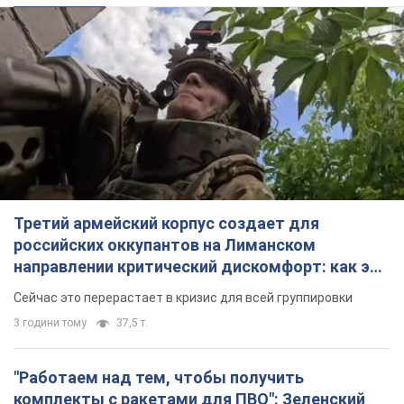
Третий армейский корпус создает для
российских оккупантов на Лиманском
направлении критический дискомфорт: как это
удалось
Сейчас это перерастает в кризис для всей группировки
3 години тому
37,5 т.
"Работаем над тем, чтобы получить
комплекты с ракетами для ПВО": Зеленский