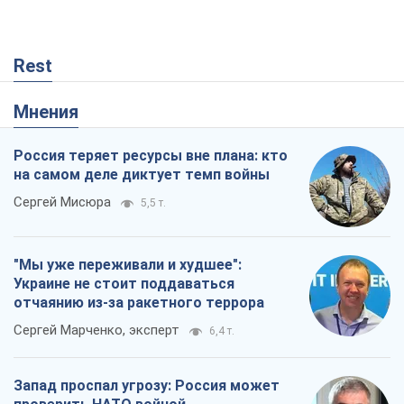
Rest
Мнения
Россия теряет ресурсы вне плана: кто
на самом деле диктует темп войны
Сергей Мисюра
5,5 т.
"Мы уже переживали и худшее":
Украине не стоит поддаваться
отчаянию из-за ракетного террора
Сергей Марченко, эксперт
6,4 т.
Запад проспал угрозу: Россия может