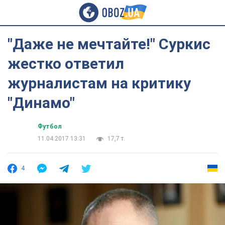
"Даже не мечтайте!" Суркис
жестко ответил
журналистам на критику
"Динамо"
Футбол
11.04.2017 13:31
17,7 т.
4