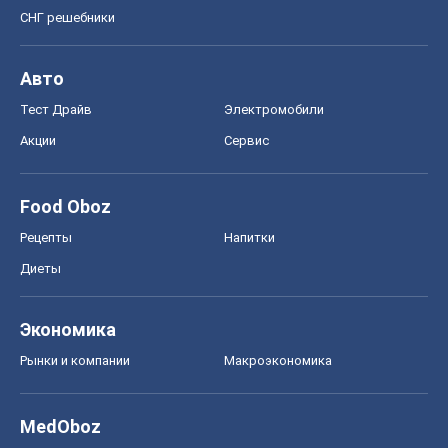
СНГ решебники
Авто
Тест Драйв
Электромобили
Акции
Сервис
Food Oboz
Рецепты
Напитки
Диеты
Экономика
Рынки и компании
Mакроэкономика
MedOboz