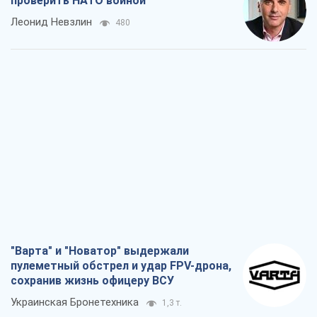
проверить НАТО войной
Леонид Невзлин
480
"Варта" и "Новатор" выдержали
пулеметный обстрел и удар FPV-дрона,
сохранив жизнь офицеру ВСУ
Украинская Бронетехника
1,3 т.