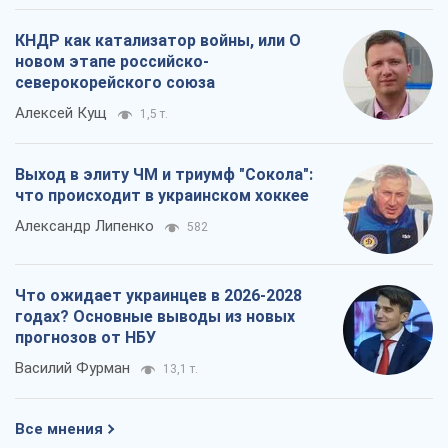
КНДР как катализатор войны, или О
новом этапе российско-
северокорейского союза
Алексей Кущ
1,5 т.
Выход в элиту ЧМ и триумф "Сокола":
что происходит в украинском хоккее
Александр Липенко
582
Что ожидает украинцев в 2026-2028
годах? Основные выводы из новых
прогнозов от НБУ
Василий Фурман
13,1 т.
Все мнения