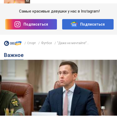
Самые красивые девушки у нас в Instagram!
Подписаться
Подписаться
Спорт
Футбол
"Даже не мечтайте!"...
Важное