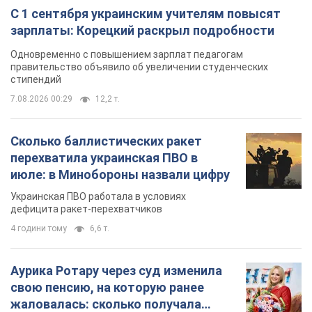
С 1 сентября украинским учителям повысят
зарплаты: Корецкий раскрыл подробности
Одновременно с повышением зарплат педагогам
правительство объявило об увеличении студенческих
стипендий
7.08.2026 00:29
12,2 т.
Сколько баллистических ракет
перехватила украинская ПВО в
июле: в Минобороны назвали цифру
Украинская ПВО работала в условиях
дефицита ракет-перехватчиков
4 години тому
6,6 т.
Аурика Ротару через суд изменила
свою пенсию, на которую ранее
жаловалась: сколько получала