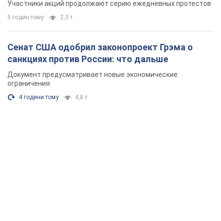
Участники акций продолжают серию ежедневных протестов
5 годин тому
2,3 т.
Сенат США одобрил законопроект Грэма о
санкциях против России: что дальше
Документ предусматривает новые экономические
ограничения
4 години тому
4,8 т.