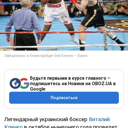
Будьте первыми в курсе главного –
подпишитесь на Новини на OBOZ.UA в
Google
Подписаться
Легендарный украинский боксер
Виталий
Кличко
в октябре нынешнего года проведет