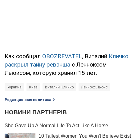
Как сообщал
OBOZREVATEL
, Виталий
Кличко
раскрыл тайну реванша
с Ленноксом
Льюисом, которую хранил 15 лет.
Украина
Киев
Виталий Кличко
Леннокс Льюис
Редакционная политика