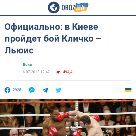
Официально: в Киеве
пройдет бой Кличко –
Льюис
Бокс
6.07.2018 12:47
494,4 т.
2928