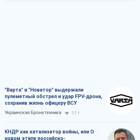
"Варта" и "Новатор" выдержали
пулеметный обстрел и удар FPV-дрона,
сохранив жизнь офицеру ВСУ
Украинская Бронетехника
3,1 т.
КНДР как катализатор войны, или О
новом этапе российско-