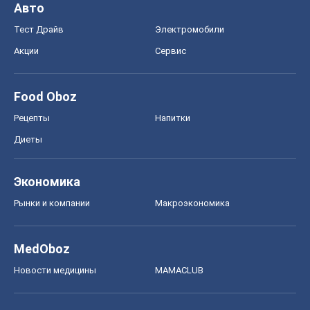
Авто
Тест Драйв
Электромобили
Акции
Сервис
Food Oboz
Рецепты
Напитки
Диеты
Экономика
Рынки и компании
Mакроэкономика
MedOboz
Новости медицины
MAMACLUB