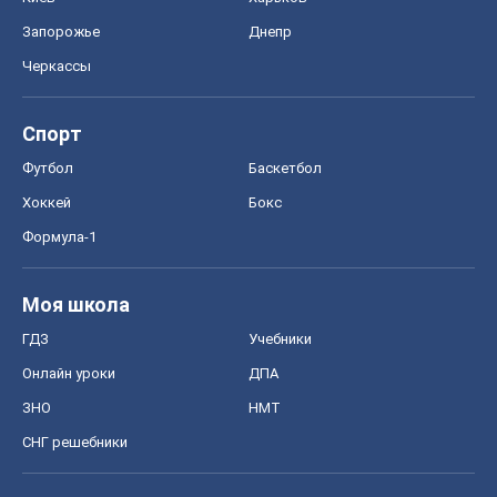
Запорожье
Днепр
Черкассы
Спорт
Футбол
Баскетбол
Хоккей
Бокс
Формула-1
Моя школа
ГДЗ
Учебники
Онлайн уроки
ДПА
ЗНО
НМТ
СНГ решебники