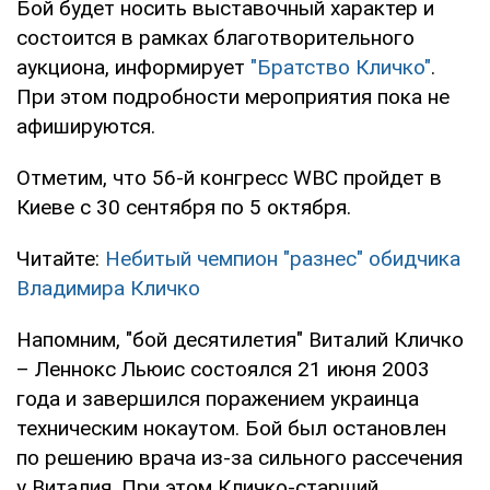
Бой будет носить выставочный характер и
состоится в рамках благотворительного
аукциона, информирует
"Братство Кличко"
.
При этом подробности мероприятия пока не
афишируются.
Отметим, что 56-й конгресс WBC пройдет в
Киеве с 30 сентября по 5 октября.
Читайте:
Небитый чемпион "разнес" обидчика
Владимира Кличко
Напомним, "бой десятилетия" Виталий Кличко
– Леннокс Льюис состоялся 21 июня 2003
года и завершился поражением украинца
техническим нокаутом. Бой был остановлен
по решению врача из-за сильного рассечения
у Виталия. При этом Кличко-старший