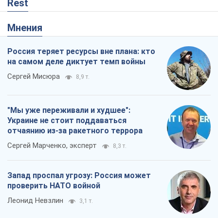
Rest
Мнения
Россия теряет ресурсы вне плана: кто
на самом деле диктует темп войны
Сергей Мисюра
8,9 т.
"Мы уже переживали и худшее":
Украине не стоит поддаваться
отчаянию из-за ракетного террора
Сергей Марченко, эксперт
8,3 т.
Запад проспал угрозу: Россия может
проверить НАТО войной
Леонид Невзлин
3,1 т.