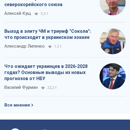
северокорейского союза
Алексей Кущ
3,2 т.
Выход в элиту ЧМ и триумф "Сокола":
что происходит в украинском хоккее
Александр Липенко
1,2 т.
Что ожидает украинцев в 2026-2028
годах? Основные выводы из новых
прогнозов от НБУ
Василий Фурман
22,2 т.
Все мнения