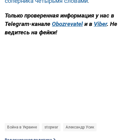
соперника четырьмя словами
.
Только проверенная информация у нас в
Telegram-канале
Obozrevatel
и в
Viber
. Не
ведитесь на фейки!
Война в Украине
stopwar
Александр Усик