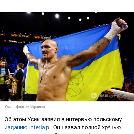
Об этом Усик заявил в интервью польскому
изданию Interia.pl
. Он назвал полной хр*нью