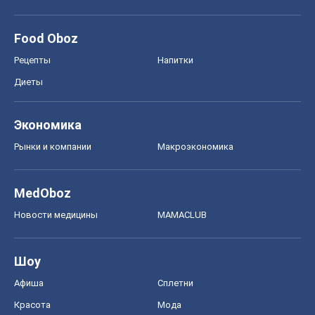
Рынки и компании
Mакроэкономика
MedOboz
Новости медицины
MAMACLUB
Шоу
Афиша
Сплетни
Красота
Мода
Женский Журнал