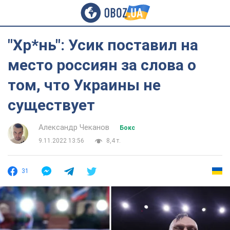
"Хр*нь": Усик поставил на
место россиян за слова о
том, что Украины не
существует
Александр Чеканов
Бокс
9.11.2022 13:56
8,4 т.
31