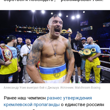
Ранее наш чемпион
разнес утверждения
кремлевской пропаганды
о единстве россиян