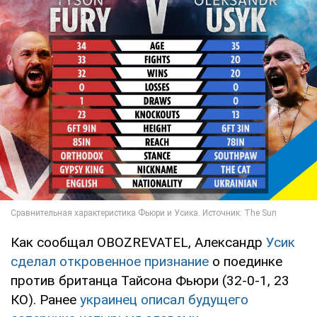
Как сообщал OBOZREVATEL, Александр
Усик
сделал откровенное признание
о поединке
против британца Тайсона Фьюри (32-0-1, 23
КО). Ранее
украинец описал будущего