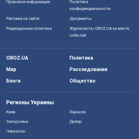
Мир
Расследования
Блоги
Общество
Регионы Украины
Киев
Харьков
Запорожье
Днепр
Черкассы
Спорт
Футбол
Баскетбол
Хоккей
Бокс
Формула-1
Моя школа