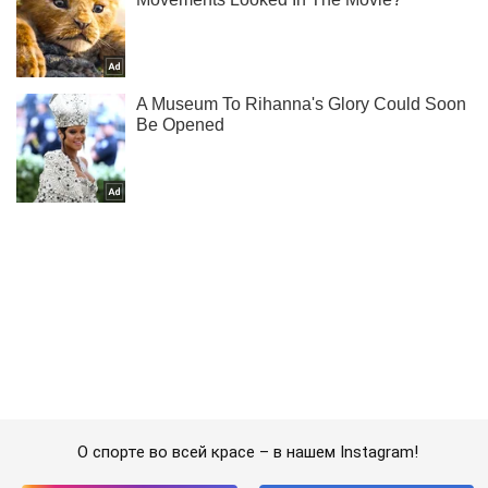
О спорте во всей красе – в нашем Instagram!
Подписаться
Подписаться
Спорт
Бокс
"Хр*нь": Усик поставил...
Важное