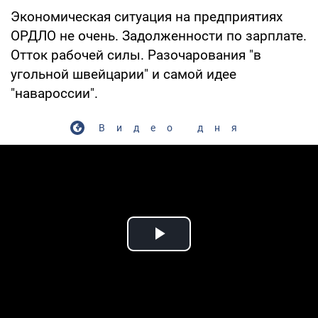
Экономическая ситуация на предприятиях
ОРДЛО не очень. Задолженности по зарплате.
Отток рабочей силы. Разочарования "в
угольной швейцарии" и самой идее
"навароссии".
Видео дня
Play Video