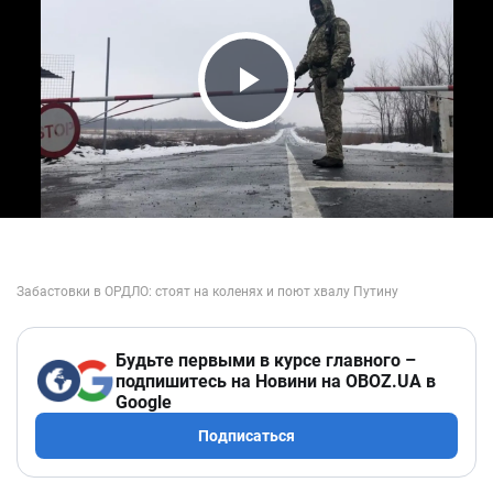
Play Video
Будьте первыми в курсе главного –
подпишитесь на Новини на OBOZ.UA в
Google
Подписаться