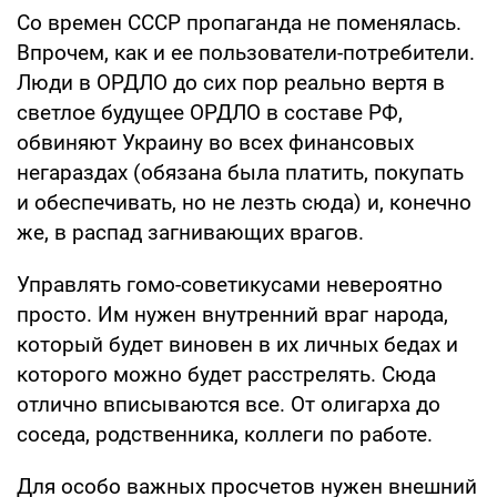
Со времен СССР пропаганда не поменялась.
Впрочем, как и ее пользователи-потребители.
Люди в ОРДЛО до сих пор реально вертя в
светлое будущее ОРДЛО в составе РФ,
обвиняют Украину во всех финансовых
негараздах (обязана была платить, покупать
и обеспечивать, но не лезть сюда) и, конечно
же, в распад загнивающих врагов.
Управлять гомо-советикусами невероятно
просто. Им нужен внутренний враг народа,
который будет виновен в их личных бедах и
которого можно будет расстрелять. Сюда
отлично вписываются все. От олигарха до
соседа, родственника, коллеги по работе.
Для особо важных просчетов нужен внешний