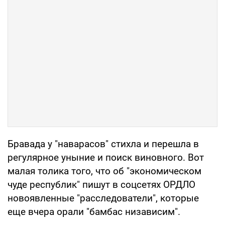
Бравада у "наварасов" стихла и перешла в
регулярное уныние и поиск виновного. Вот
малая толика того, что об "экономическом
чуде республик" пишут в соцсетях ОРДЛО
новоявленные "расследователи", которые
еще вчера орали "бамбас низависим".