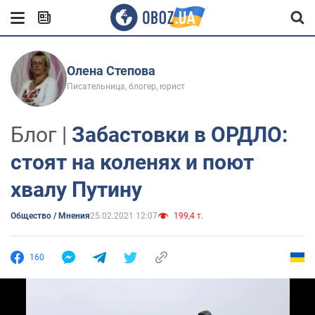
Олена Степова
Писательница, блогер, юрист
Блог |
Забастовки в ОРДЛО:
стоят на коленях и поют
хвалу Путину
Общество / Мнения
25.02.2021 12:07
199,4 т.
160