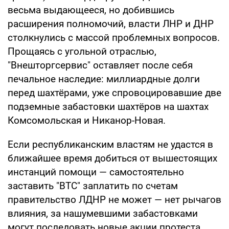
весьма выдающееся, но добившись
расширения полномочий, власти ЛНР и ДНР
столкнулись с массой проблемных вопросов.
Прощаясь с угольной отраслью,
"Внешторгсервис" оставляет после себя
печальное наследие: миллиардные долги
перед шахтёрами, уже спровоцировавшие две
подземные забастовки шахтёров на шахтах
Комсомольская и Никанор-Новая.
Если республиканским властям не удастся в
ближайшее время добиться от вышестоящих
инстанций помощи — самостоятельно
заставить "ВТС" заплатить по счетам
правительство ЛДНР не может — нет рычагов
влияния, за нашумевшими забастовками
могут последовать новые акции протеста.