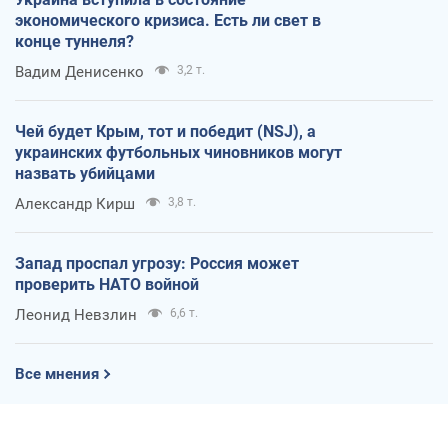
экономического кризиса. Есть ли свет в
конце туннеля?
Вадим Денисенко
3,2 т.
Чей будет Крым, тот и победит (NSJ), а
украинских футбольных чиновников могут
назвать убийцами
Александр Кирш
3,8 т.
Запад проспал угрозу: Россия может
проверить НАТО войной
Леонид Невзлин
6,6 т.
Все мнения