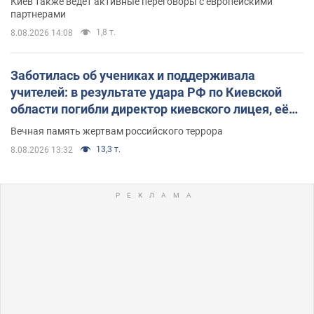
Киев также ведет активные переговоры с европейскими
партнерами
1,8 т.
8.08.2026 14:08
Заботилась об учениках и поддерживала
учителей: в результате удара РФ по Киевской
области погибли директор киевского лицея, её
муж и внук
Вечная память жертвам российского террора
13,3 т.
8.08.2026 13:32