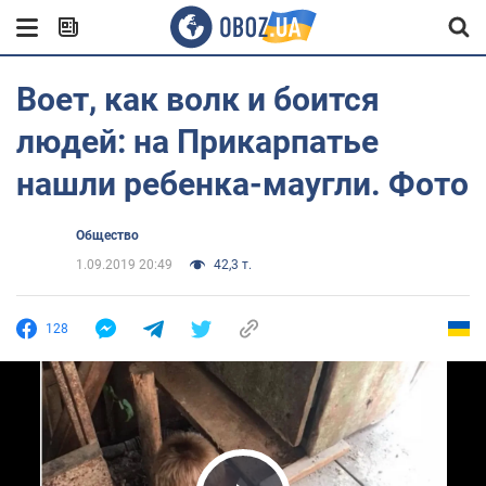
Воет, как волк и боится
людей: на Прикарпатье
нашли ребенка-маугли. Фото
Общество
1.09.2019 20:49
42,3 т.
128