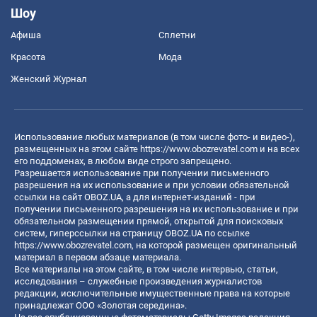
Шоу
Афиша
Сплетни
Красота
Мода
Женский Журнал
Использование любых материалов (в том числе фото- и видео-),
размещенных на этом сайте
https://www.obozrevatel.com
и на всех
его поддоменах, в любом виде строго запрещено.
Разрешается использование при получении письменного
разрешения на их использование и при условии обязательной
ссылки на сайт OBOZ.UA, а для интернет-изданий - при
получении письменного разрешения на их использование и при
обязательном размещении прямой, открытой для поисковых
систем, гиперссылки на страницу OBOZ.UA по ссылке
https://www.obozrevatel.com
, на которой размещен оригинальный
материал в первом абзаце материала.
Все материалы на этом сайте, в том числе интервью, статьи,
исследования – служебные произведения журналистов
редакции, исключительные имущественные права на которые
принадлежат ООО «Золотая середина».