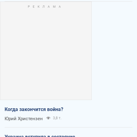
Когда закончится война?
Юрий Христензен
3,8 т.
Украина вступила в состояние