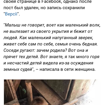
своей странице в Facebook, однако после
пост был удален, но запись сохранили
"
Версії
".
"
Малыш не говорит, воет как маленький волк,
не вылезает из своего укрытия и бежит от
людей. Как маленький напуганный зверек,
живет себе сам по себе, семья очень бедная.
Соседи ругают: зачем родила? Вот она и
прячет тех детей. Вот знаете, я так много горя
и несчастий детей видела из-за осуждения
земных судей
", – написала в сети женщина.