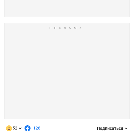
52
128
Подписаться