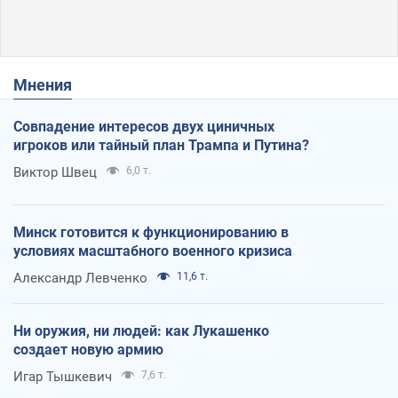
Мнения
Совпадение интересов двух циничных
игроков или тайный план Трампа и Путина?
Виктор Швец
6,0 т.
Минск готовится к функционированию в
условиях масштабного военного кризиса
Александр Левченко
11,6 т.
Ни оружия, ни людей: как Лукашенко
создает новую армию
Игар Тышкевич
7,6 т.