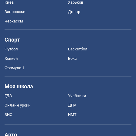
Киев
Харьков
Запорожье
Днепр
Черкассы
Спорт
Футбол
Баскетбол
Хоккей
Бокс
Формула-1
Моя школа
ГДЗ
Учебники
Онлайн уроки
ДПА
ЗНО
НМТ
Авто