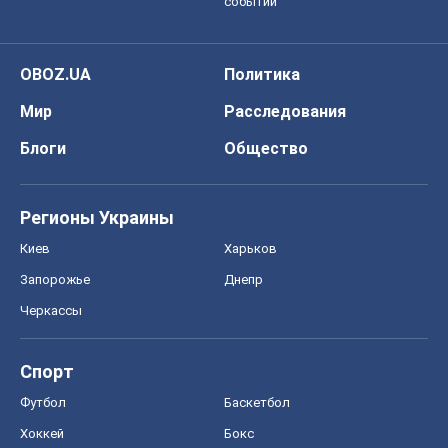
событий
OBOZ.UA
Политика
Мир
Расследования
Блоги
Общество
Регионы Украины
Киев
Харьков
Запорожье
Днепр
Черкассы
Спорт
Футбол
Баскетбол
Хоккей
Бокс