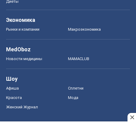
Диеты
Экономика
Рынки и компании
Mакроэкономика
MedOboz
Новости медицины
MAMACLUB
Шоу
Афиша
Сплетни
Красота
Мода
Женский Журнал