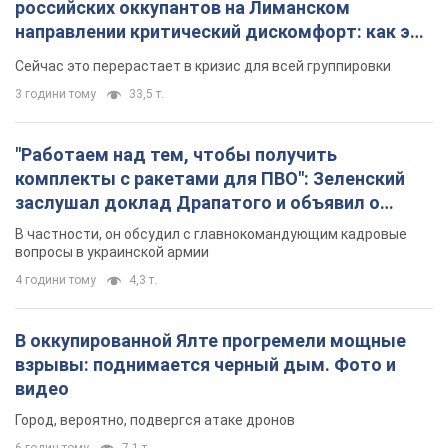
российских оккупантов на Лиманском
направлении критический дискомфорт: как это
удалось
Сейчас это перерастает в кризис для всей группировки
3 години тому
33,5 т.
"Работаем над тем, чтобы получить
комплекты с ракетами для ПВО": Зеленский
заслушал доклад Драпатого и объявил о
новых мерах
В частности, он обсудил с главнокомандующим кадровые
вопросы в украинской армии
4 години тому
4,3 т.
В оккупированной Ялте прогремели мощные
взрывы: поднимается черный дым. Фото и
видео
Город, вероятно, подвергся атаке дронов