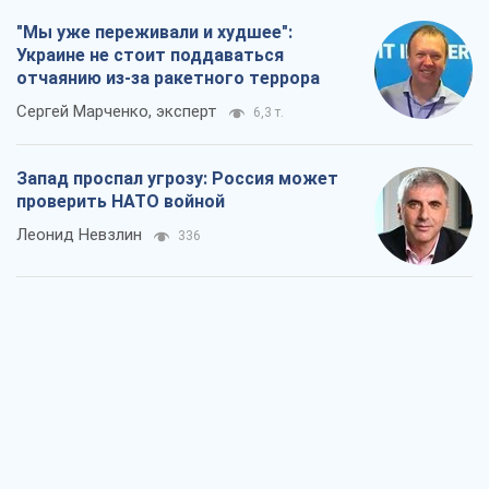
"Мы уже переживали и худшее":
Украине не стоит поддаваться
отчаянию из-за ракетного террора
Сергей Марченко, эксперт
6,3 т.
Запад проспал угрозу: Россия может
проверить НАТО войной
Леонид Невзлин
336