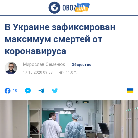
В Украине зафиксирован
максимум смертей от
коронавируса
Мирослав Семенюк
Общество
17.10.2020 09:58
11,0 т.
10