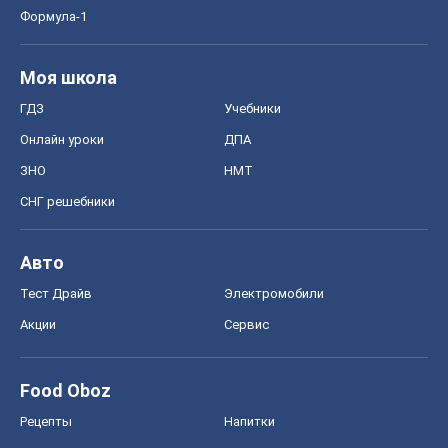
Формула-1
Моя школа
ГДЗ
Учебники
Онлайн уроки
ДПА
ЗНО
НМТ
СНГ решебники
Авто
Тест Драйв
Электромобили
Акции
Сервис
Food Oboz
Рецепты
Напитки