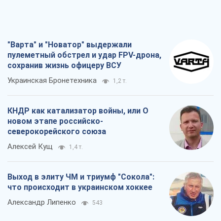
"Варта" и "Новатор" выдержали
пулеметный обстрел и удар FPV-дрона,
сохранив жизнь офицеру ВСУ
Украинская Бронетехника
1,2 т.
КНДР как катализатор войны, или О
новом этапе российско-
северокорейского союза
Алексей Кущ
1,4 т.
Выход в элиту ЧМ и триумф "Сокола":
что происходит в украинском хоккее
Александр Липенко
543