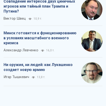
Совпадение интересов двух циничных
игроков или тайный план Трампа и
Путина?
Виктор Швец
10,9 т.
Минск готовится к функционированию
в условиях масштабного военного
кризиса
Александр Левченко
16,0 т.
Ни оружия, ни людей: как Лукашенко
создает новую армию
Игар Тышкевич
13,8 т.