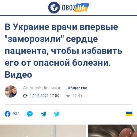
В Украине врачи впервые
"заморозили" сердце
пациента, чтобы избавить
его от опасной болезни.
Видео
Алексей Лютиков
Общество
14.12.2021 17:50
27,4 т.
934