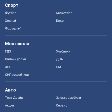
Спорт
Футбол
Баскетбол
Хоккей
Бокс
Формула-1
Моя школа
ГДЗ
Учебники
Онлайн уроки
ДПА
ЗНО
НМТ
СНГ решебники
Авто
Тест Драйв
Электромобили
Акции
Сервис