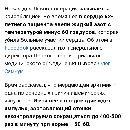
Новая для Львова операция называется
криоабляцией. Во время нее
в сердце 62-
летнего пациента ввели жидкий азот с
температурой минус 60 градусов
, которая
убила больные участки сердца. Об этом в
Facebook
рассказал и.о. генерального
директора Первого территориального
медицинского объединения Львова
Олег
Самчук.
Врач рассказал, что мерцающая аритмия –
одна из основных причин ишемических
инсультов.
Из-за нее в предсердие идет
импульс, заставляющий стенки
неконтролируемо сокращаться до 400-500
раз в минуту при норме – 50-60
.