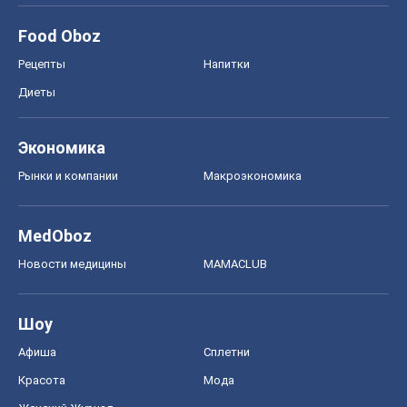
Food Oboz
Рецепты
Напитки
Диеты
Экономика
Рынки и компании
Mакроэкономика
MedOboz
Новости медицины
MAMACLUB
Шоу
Афиша
Сплетни
Красота
Мода