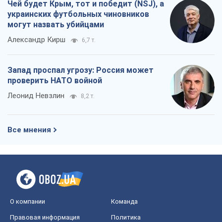
Чей будет Крым, тот и победит (NSJ), а
украинских футбольных чиновников
могут назвать убийцами
Александр Кирш
6,7 т.
Запад проспал угрозу: Россия может
проверить НАТО войной
Леонид Невзлин
8,2 т.
Все мнения
О компании
Команда
Правовая информация
Политика