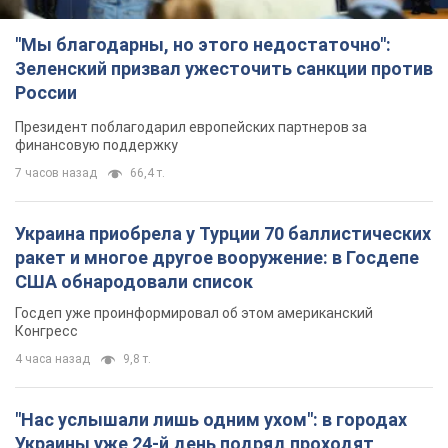
"Мы благодарны, но этого недостаточно":
Зеленский призвал ужесточить санкции против
России
Президент поблагодарил европейских партнеров за
финансовую поддержку
7 часов назад
66,4 т.
Украина приобрела у Турции 70 баллистических
ракет и многое другое вооружение: в Госдепе
США обнародовали список
Госдеп уже проинформировал об этом американский
Конгресс
4 часа назад
9,8 т.
"Нас услышали лишь одним ухом": в городах
Украины уже 24-й день подряд проходят