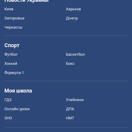
Киев
Харьков
Запорожье
Днепр
Черкассы
Спорт
Футбол
Баскетбол
Хоккей
Бокс
Формула-1
Моя школа
ГДЗ
Учебники
Онлайн уроки
ДПА
ЗНО
НМТ