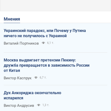
Мнения
Украинский парадокс, или Почему у Путина
ничего не получилось с Украиной
Виталий Портников
6,1 т.
Москва выдвигает претензии Пекину:
дружба превращается в зависимость России
от Китая
Виктор Каспрук
6,7 т.
Дух Анкориджа окончательно
испарился
Виктор Андрусив
1,3 т.