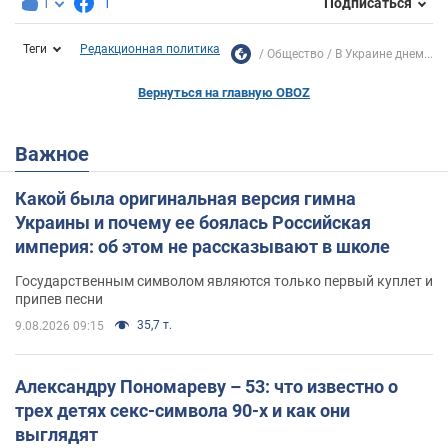
1
1
Подписаться
Теги
Редакционная политика
Общество
В Украине днем...
Вернуться на главную OBOZ
Важное
Какой была оригинальная версия гимна
Украины и почему ее боялась Российская
империя: об этом не рассказывают в школе
Государственным символом являются только первый куплет и
припев песни
35,7 т.
9.08.2026 09:15
Александру Пономареву – 53: что известно о
трех детях секс-символа 90-х и как они
выглядят