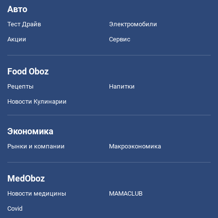
Авто
Тест Драйв
Электромобили
Акции
Сервис
Food Oboz
Рецепты
Напитки
Новости Кулинарии
Экономика
Рынки и компании
Mакроэкономика
MedOboz
Новости медицины
MAMACLUB
Covid