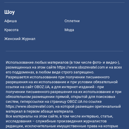
Шоу
Афиша
Сплетни
Красота
Мода
Женский Журнал
Использование любых материалов (в том числе фото- и видео-),
размещенных на этом сайте
https://www.obozrevatel.com
и на всех
его поддоменах, в любом виде строго запрещено.
Разрешается использование при получении письменного
разрешения на их использование и при условии обязательной
ссылки на сайт OBOZ.UA, а для интернет-изданий - при
получении письменного разрешения на их использование и при
обязательном размещении прямой, открытой для поисковых
систем, гиперссылки на страницу OBOZ.UA по ссылке
https://www.obozrevatel.com
, на которой размещен оригинальный
материал в первом абзаце материала.
Все материалы на этом сайте, в том числе интервью, статьи,
исследования – служебные произведения журналистов
редакции, исключительные имущественные права на которые