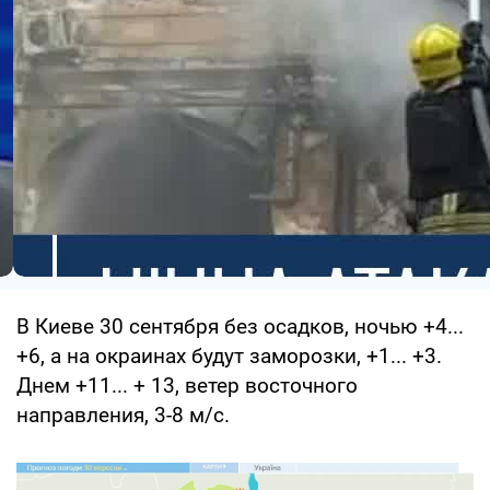
В Киеве 30 сентября без осадков, ночью +4...
+6, а на окраинах будут заморозки, +1... +3.
Днем +11... + 13, ветер восточного
направления, 3-8 м/с.