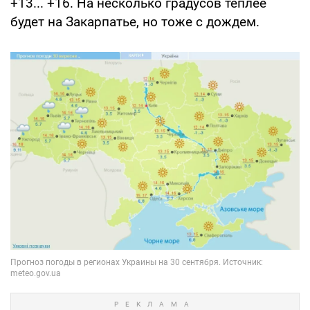
+13... +16. На несколько градусов теплее
будет на Закарпатье, но тоже с дождем.