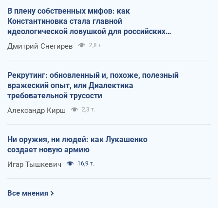
В плену собственных мифов: как
Константиновка стала главной
идеологической ловушкой для российских
оккупантов
Дмитрий Снегирев
2,8 т.
Рекрутинг: обновленный и, похоже, полезный
вражеский опыт, или Диалектика
требовательной трусости
Александр Кирш
2,3 т.
Ни оружия, ни людей: как Лукашенко
создает новую армию
Игар Тышкевич
16,9 т.
Все мнения