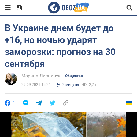
В Украине днем будет до
+16, но ночью ударят
заморозки: прогноз на 30
сентября
Марина Лисничук
Общество
29.09.2021 15:21
2 минуты
2,2 т.
1