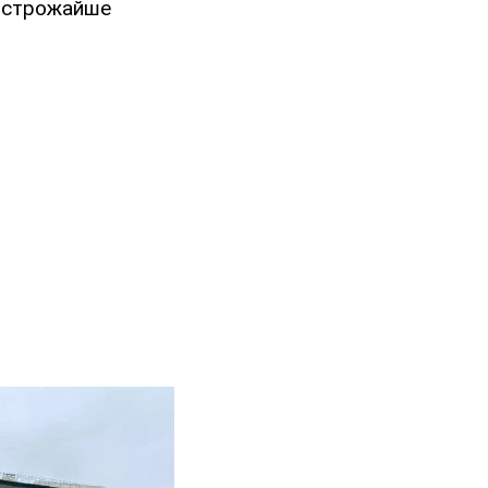
о строжайше