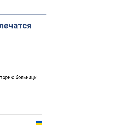
 лечатся
риторию больницы