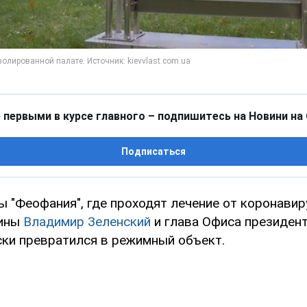
 первыми в курсе главного – подпишитесь на Новини на
Подписаться
 "Феофания", где проходят лечение от коронавир
аины
Владимир Зеленский
и глава Офиса президен
ски превратился в режимный объект.