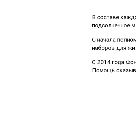
В составе каждо
подсолнечное ма
С начала полно
наборов для жи
С 2014 года Фо
Помощь оказыва