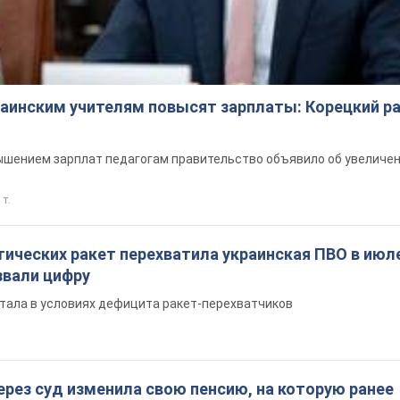
краинским учителям повысят зарплаты: Корецкий р
шением зарплат педагогам правительство объявило об увеличен
 т.
ических ракет перехватила украинская ПВО в июле
вали цифру
тала в условиях дефицита ракет-перехватчиков
ерез суд изменила свою пенсию, на которую ранее