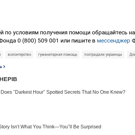
ей по условиям получения помощи обращайтесь н
Фонда 0 (800) 509 001 или пишите в
мессенджер
Ф
р
волонтерство
гуманитарная помощь
пострадали украинцы
До
а