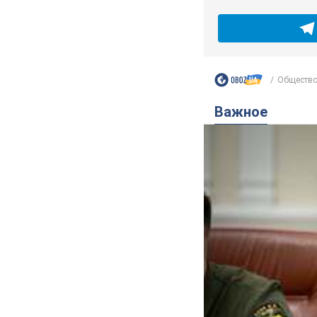
Обществ
Важное