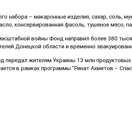
го набора – макаронные изделия, сахар, соль, мук
сло, консервированная фасоль, тушеное мясо, па
масштабной войны Фонд направил более 380 тыс
телей Донецкой области и временно эвакуированн
нд передал жителям Украины 13 млн продуктовых
ется в рамках программы "Ринат Ахметов – Спас