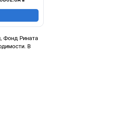
, Фонд Рината
одимости. В