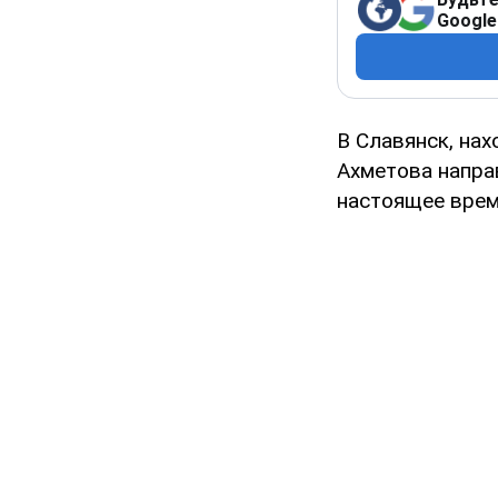
Google
В Славянск, на
Ахметова напра
настоящее врем