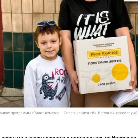
 первыми в курсе главного – подпишитесь на Новини на