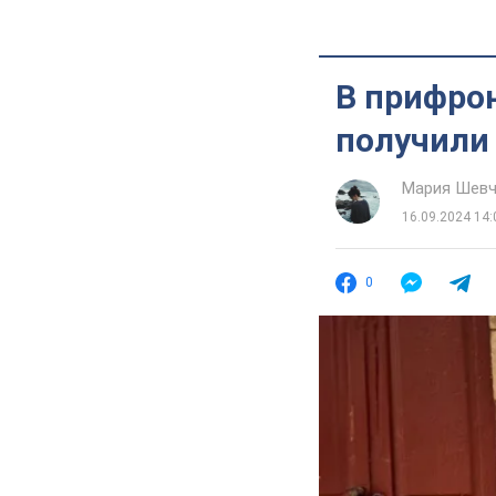
В прифро
получили
Мария Шевч
16.09.2024 14:
0