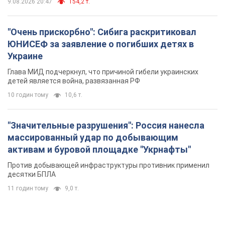
9.08.2026 20:47
154,2 т.
"Очень прискорбно": Сибига раскритиковал
ЮНИСЕФ за заявление о погибших детях в
Украине
Глава МИД подчеркнул, что причиной гибели украинских
детей является война, развязанная РФ
10 годин тому
10,6 т.
"Значительные разрушения": Россия нанесла
массированный удар по добывающим
активам и буровой площадке "Укрнафты"
Против добывающей инфраструктуры противник применил
десятки БПЛА
11 годин тому
9,0 т.