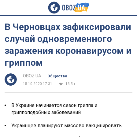
В Черновцах зафиксировали
случай одновременного
заражения коронавирусом и
гриппом
OBOZ.UA
Общество
15.10.2020 17:31
13,5 т.
В Украине начинается сезон гриппа и
гриппоподобных заболеваний
Украинцев планируют массово вакцинировать