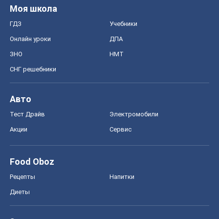
Моя школа
ГДЗ
Учебники
Онлайн уроки
ДПА
ЗНО
НМТ
СНГ решебники
Авто
Тест Драйв
Электромобили
Акции
Сервис
Food Oboz
Рецепты
Напитки
Диеты