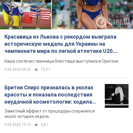
Красавица из Львова с рекордом выиграла
историческую медаль для Украины на
чемпионате мира по легкой атлетике U20.
Видео
Наша соотечественница блестяще выступила в Орегоне
9.08.2026 09:32
72,5 т.
Бритни Спирс призналась в уколах
красоты и показала последствия
неудачной косметологии: ходила
так почти месяц
Заметный эффект от процедуры сохранялся
около четырех недель
9.08.2026 13:19
3,8 т.