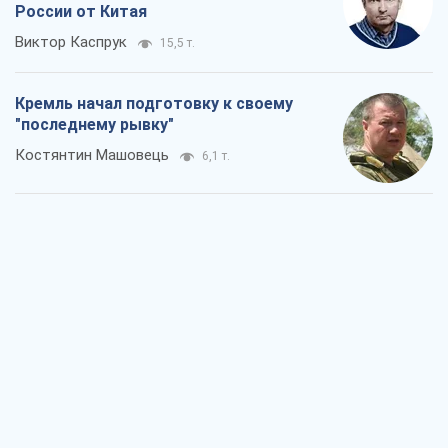
России от Китая
Виктор Каспрук
15,5 т.
Кремль начал подготовку к своему
"последнему рывку"
Костянтин Машовець
6,1 т.