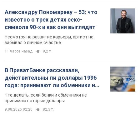
Александру Пономареву – 53: что
известно о трех детях секс-
символа 90-х и как они выглядят
Несмотря на развитие карьеры, артист не
забывал о личном счастье
11 часов назад
9,2 т.
В ПриватБанке рассказали,
действительны ли доллары 1996
года: принимают ли обменники и
банки такие купюры
Что делать, если банки и обменники не
принимают старые доллары
9.08.2026 02:20
82,3 т.