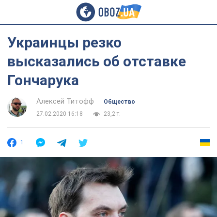
Украинцы резко
высказались об отставке
Гончарука
Алексей Титофф
Общество
27.02.2020 16:18
23,2 т.
1