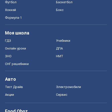
Футбол
Баскетбол
Хоккей
Бокс
Формула-1
Моя школа
ГДЗ
Учебники
Онлайн уроки
ДПА
ЗНО
НМТ
СНГ решебники
Авто
Тест Драйв
Электромобили
Акции
Сервис
Food Oboz