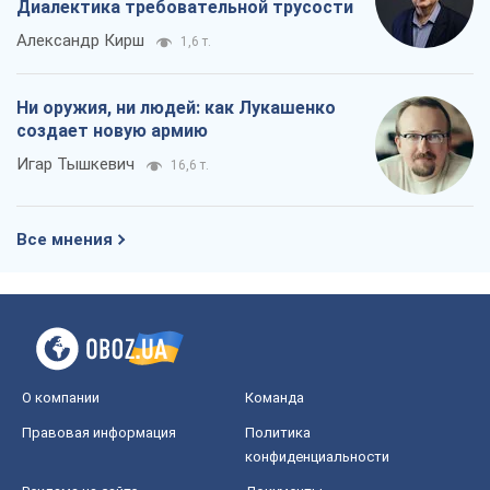
Диалектика требовательной трусости
Александр Кирш
1,6 т.
Ни оружия, ни людей: как Лукашенко
создает новую армию
Игар Тышкевич
16,6 т.
Все мнения
О компании
Команда
Правовая информация
Политика
конфиденциальности