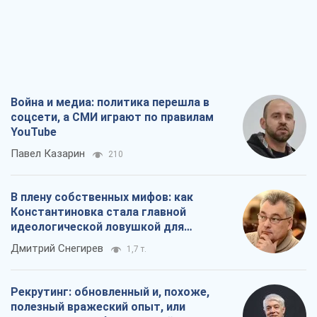
Война и медиа: политика перешла в
соцсети, а СМИ играют по правилам
YouTube
Павел Казарин
210
В плену собственных мифов: как
Константиновка стала главной
идеологической ловушкой для
российских оккупантов
Дмитрий Снегирев
1,7 т.
Рекрутинг: обновленный и, похоже,
полезный вражеский опыт, или