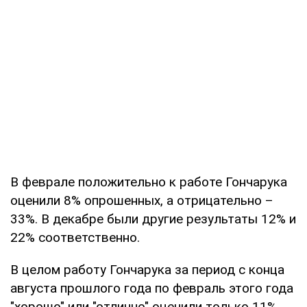
В феврале положительно к работе Гончарука
оценили 8% опрошенных, а отрицательно –
33%. В декабре были другие результаты 12% и
22% соответственно.
В целом работу Гончарука за период с конца
августа прошлого года по февраль этого года
"хорошо" или "отлично" оценили только 11%