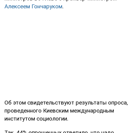
Алексеем Гончаруком
.
Об этом свидетельствуют результаты опроса,
проведенного Киевским международным
институтом социологии.
Так, 44% опрошенных ответило, что надо