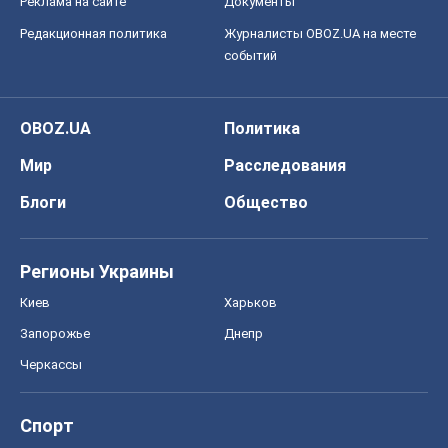
Реклама на сайте
Документы
Редакционная политика
Журналисты OBOZ.UA на месте
событий
OBOZ.UA
Политика
Мир
Расследования
Блоги
Общество
Регионы Украины
Киев
Харьков
Запорожье
Днепр
Черкассы
Спорт