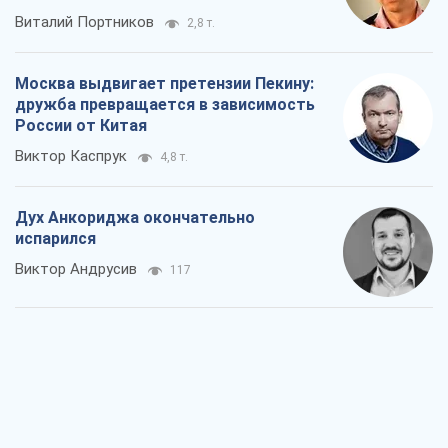
Виталий Портников
2,8 т.
Москва выдвигает претензии Пекину:
дружба превращается в зависимость
России от Китая
Виктор Каспрук
4,8 т.
Дух Анкориджа окончательно
испарился
Виктор Андрусив
117