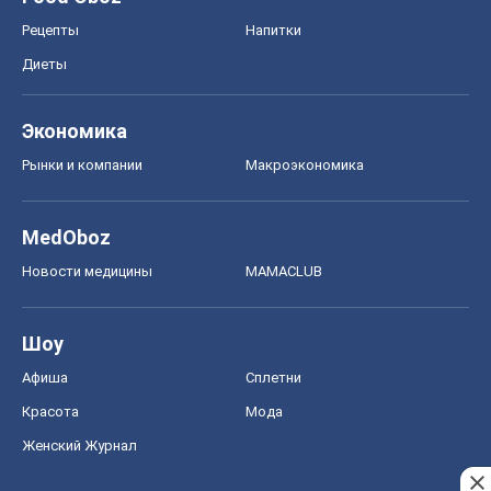
Рецепты
Напитки
Диеты
Экономика
Рынки и компании
Mакроэкономика
MedOboz
Новости медицины
MAMACLUB
Шоу
Афиша
Сплетни
Красота
Мода
Женский Журнал