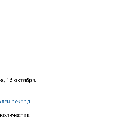
а, 16 октября.
влен рекорд
.
 количества