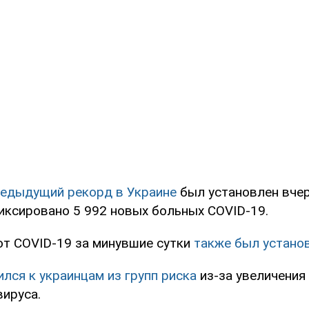
едыдущий рекорд в Украине
был установлен вчер
иксировано 5 992 новых больных COVID-19.
от COVID-19 за минувшие сутки
также был устано
лся к украинцам из групп риска
из-за увеличения
вируса.