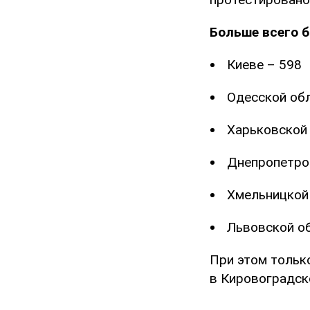
Больше всего б
Киеве – 598
Одесской обл
Харьковской 
Днепропетро
Хмельницкой
Львовской об
При этом тольк
в Кировоградско