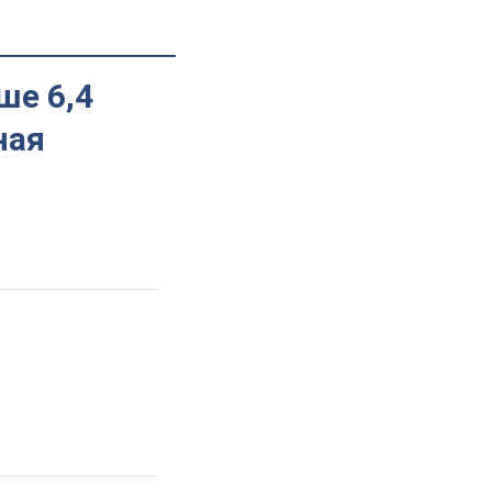
ше 6,4
ная