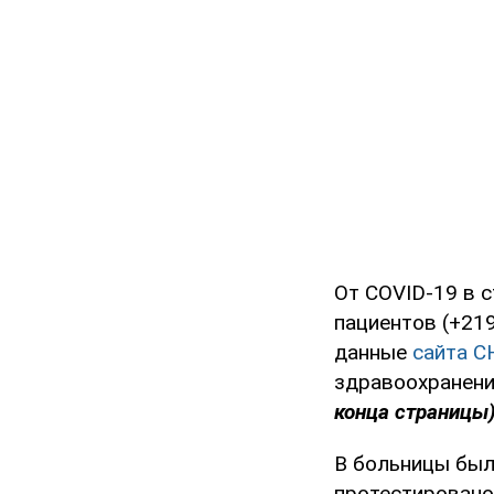
От COVID-19 в 
пациентов (+21
данные
сайта 
здравоохранен
конца страницы
В больницы был
протестировано