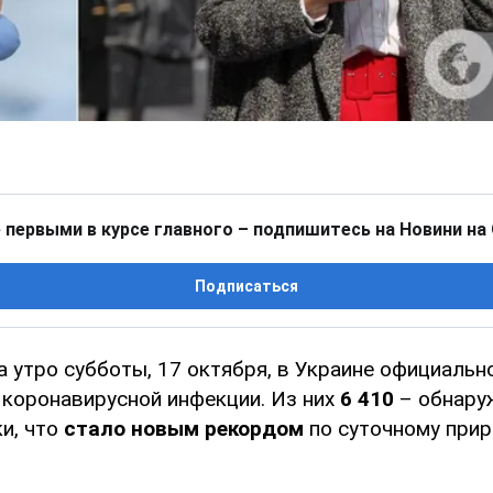
 первыми в курсе главного – подпишитесь на Новини на
Подписаться
а утро субботы, 17 октября, в Украине официаль
й
коронавирусной инфекции. Из них
6 410
– обнару
и, что
стало новым рекордом
по суточному прир