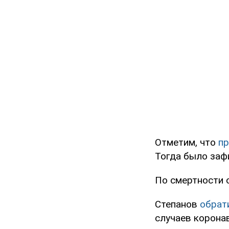
Отметим, что
пр
Тогда было заф
По смертности 
Степанов
обрати
случаев корона