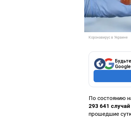
Будьте
Google
По состоянию н
293 641 случа
прошедшие сутк