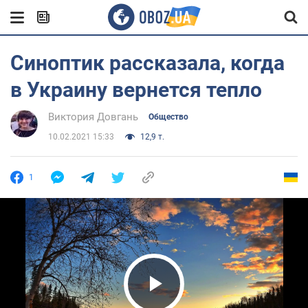
Синоптик рассказала, когда
в Украину вернется тепло
Виктория Довгань
Общество
10.02.2021 15:33
12,9 т.
1