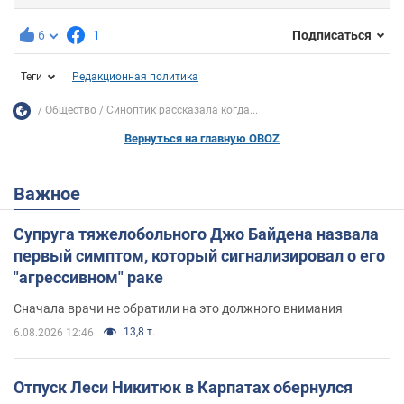
6
1
Подписаться
Теги
Редакционная политика
Общество
Синоптик рассказала когда...
Вернуться на главную OBOZ
Важное
Супруга тяжелобольного Джо Байдена назвала
первый симптом, который сигнализировал о его
"агрессивном" раке
Сначала врачи не обратили на это должного внимания
13,8 т.
6.08.2026 12:46
Отпуск Леси Никитюк в Карпатах обернулся