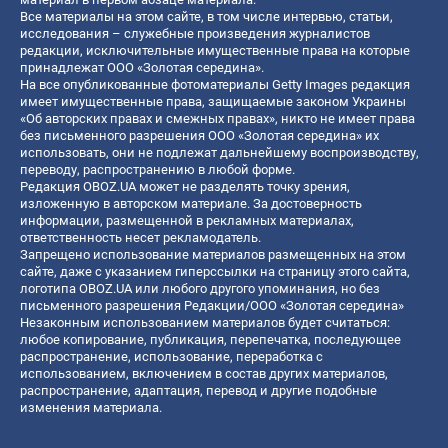
Все материалы на этом сайте, в том числе интервью, статьи,
исследования – служебные произведения журналистов
редакции, исключительные имущественные права на которые
принадлежат ООО «Золотая середина».
На все опубликованные фотоматериалы Getty Images редакция
имеет имущественные права, защищаемые законом Украины
«Об авторских правах и смежных правах», никто не имеет права
без письменного разрешения ООО «Золотая середина» их
использовать, они не подлежат дальнейшему воспроизводству,
переводу, распространению в любой форме.
Редакция OBOZ.UA может не разделять точку зрения,
изложенную в авторском материале. За достоверность
информации, размещенной в рекламных материалах,
ответственность несет рекламодатель.
Запрещено использование материалов размещенных на этом
сайте, даже с указанием гиперссылки на страницу этого сайта,
логотипа OBOZ.UA или любого другого упоминания, но без
письменного разрешения Редакции/ООО «Золотая середина»
Незаконным использованием материалов будет считаться:
любое копирование, публикация, перепечатка, последующее
распространение, использование, переработка с
использованием, включением в состав других материалов,
распространение, адаптация, перевод и другие подобные
изменения материала.