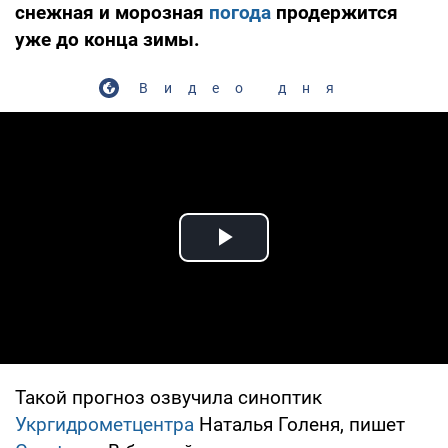
снежная и морозная
погода
продержится
уже до конца зимы.
Видео дня
Play Video
Такой прогноз озвучила синоптик
Укргидрометцентра
Наталья Голеня, пишет