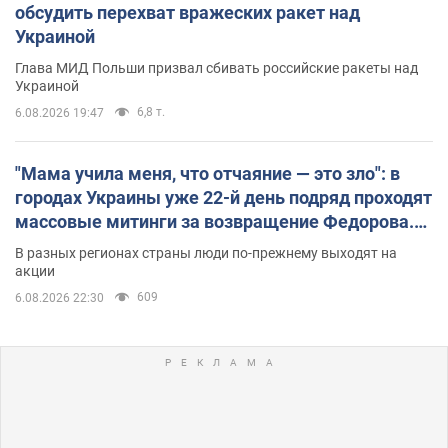
обсудить перехват вражеских ракет над
Украиной
Глава МИД Польши призвал сбивать российские ракеты над
Украиной
6,8 т.
6.08.2026 19:47
"Мама учила меня, что отчаяние — это зло": в
городах Украины уже 22-й день подряд проходят
массовые митинги за возвращение Федорова.
Фото и видео
В разных регионах страны люди по-прежнему выходят на
акции
609
6.08.2026 22:30