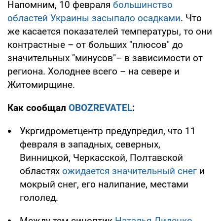
Напомним, 10 февраля
большинство
областей Украины засыпало осадками
. Что
же касается показателей температуры, то они
контрастные – от больших "плюсов" до
значительных "минусов"– в зависимости от
региона. Холоднее всего – на севере и
Житомирщине.
Как сообщал
OBOZREVATEL
:
Укргидрометцентр предупредил, что 11
февраля в западных, северных,
Винницкой, Черкасской, Полтавской
областях
ожидается значительный снег
и
мокрый снег, его налипание, местами
гололед.
Между тем синоптик
Наталья Диденко