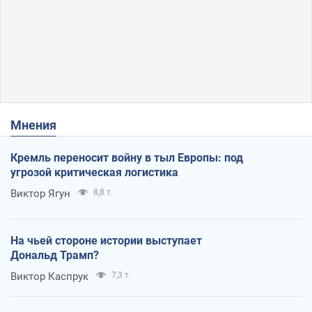
Мнения
Кремль переносит войну в тыл Европы: под
угрозой критическая логистика
Виктор Ягун
8,8 т.
На чьей стороне истории выступает
Дональд Трамп?
Виктор Каспрук
7,3 т.