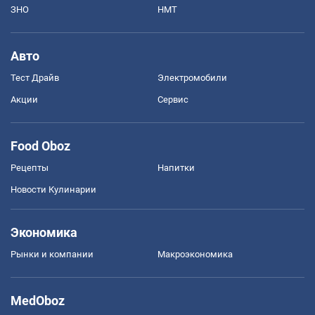
ЗНО
НМТ
Авто
Тест Драйв
Электромобили
Акции
Сервис
Food Oboz
Рецепты
Напитки
Новости Кулинарии
Экономика
Рынки и компании
Mакроэкономика
MedOboz