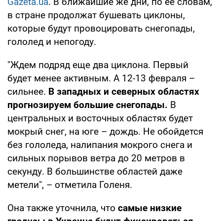
Gazeta.ua
. В ближайшие же дни, по ее словам,
в стране продолжат бушевать циклоны,
которые будут провоцировать снегопады,
гололед и непогоду.
"Ждем подряд еще два циклона. Первый
будет менее активным. А 12-13 февраля –
сильнее.
В западных и северных областях
прогнозируем большие снегопады.
В
центральных и восточных областях будет
мокрый снег, на юге – дождь. Не обойдется
без гололеда, налипания мокрого снега и
сильных порывов ветра до 20 метров в
секунду. В большинстве областей даже
метели", – отметила Голеня.
Она также уточнила, что
самые низкие