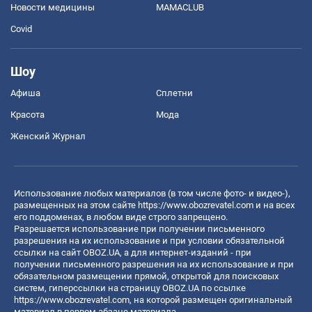
Новости медицины
MAMACLUB
Covid
Шоу
Афиша
Сплетни
Красота
Мода
Женский Журнал
Использование любых материалов (в том числе фото- и видео-),
размещенных на этом сайте
https://www.obozrevatel.com
и на всех
его поддоменах, в любом виде строго запрещено.
Разрешается использование при получении письменного
разрешения на их использование и при условии обязательной
ссылки на сайт OBOZ.UA, а для интернет-изданий - при
получении письменного разрешения на их использование и при
обязательном размещении прямой, открытой для поисковых
систем, гиперссылки на страницу OBOZ.UA по ссылке
https://www.obozrevatel.com
, на которой размещен оригинальный
материал в первом абзаце материала.