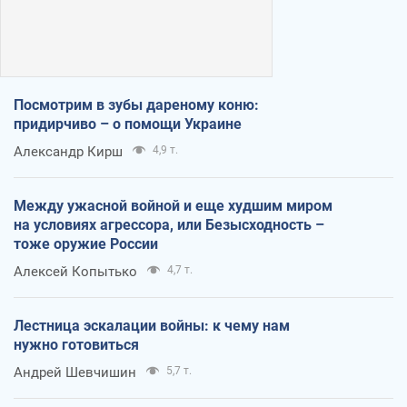
Посмотрим в зубы дареному коню:
придирчиво – о помощи Украине
Александр Кирш
4,9 т.
Между ужасной войной и еще худшим миром
на условиях агрессора, или Безысходность –
тоже оружие России
Алексей Копытько
4,7 т.
Лестница эскалации войны: к чему нам
нужно готовиться
Андрей Шевчишин
5,7 т.