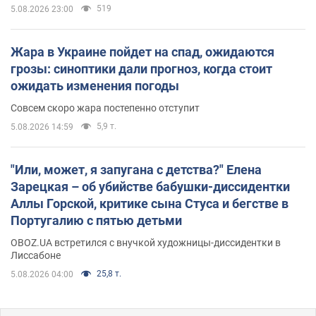
519
5.08.2026 23:00
Жара в Украине пойдет на спад, ожидаются
грозы: синоптики дали прогноз, когда стоит
ожидать изменения погоды
Совсем скоро жара постепенно отступит
5,9 т.
5.08.2026 14:59
"Или, может, я запугана с детства?" Елена
Зарецкая – об убийстве бабушки-диссидентки
Аллы Горской, критике сына Стуса и бегстве в
Португалию с пятью детьми
OBOZ.UA встретился с внучкой художницы-диссидентки в
Лиссабоне
25,8 т.
5.08.2026 04:00