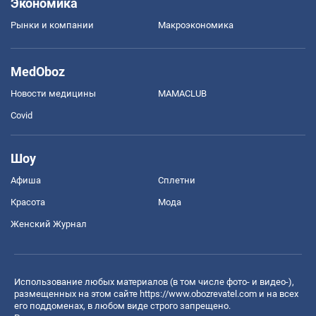
Экономика
Рынки и компании
Mакроэкономика
MedOboz
Новости медицины
MAMACLUB
Covid
Шоу
Афиша
Сплетни
Красота
Мода
Женский Журнал
Использование любых материалов (в том числе фото- и видео-),
размещенных на этом сайте
https://www.obozrevatel.com
и на всех
его поддоменах, в любом виде строго запрещено.