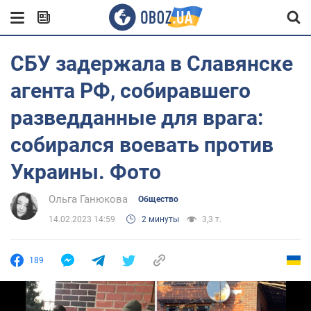
СБУ задержала в Славянске
агента РФ, собиравшего
разведданные для врага:
собирался воевать против
Украины. Фото
Ольга Ганюкова
Общество
14.02.2023 14:59
2 минуты
3,3 т.
189