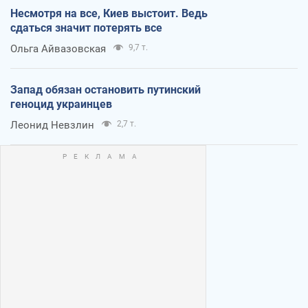
Несмотря на все, Киев выстоит. Ведь
сдаться значит потерять все
Ольга Айвазовская
9,7 т.
Запад обязан остановить путинский
геноцид украинцев
Леонид Невзлин
2,7 т.