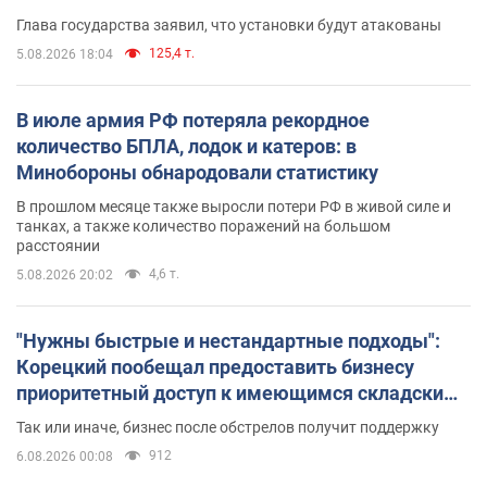
Глава государства заявил, что установки будут атакованы
125,4 т.
5.08.2026 18:04
В июле армия РФ потеряла рекордное
количество БПЛА, лодок и катеров: в
Минобороны обнародовали статистику
В прошлом месяце также выросли потери РФ в живой силе и
танках, а также количество поражений на большом
расстоянии
4,6 т.
5.08.2026 20:02
"Нужны быстрые и нестандартные подходы":
Корецкий пообещал предоставить бизнесу
приоритетный доступ к имеющимся складским
помещениям
Так или иначе, бизнес после обстрелов получит поддержку
912
6.08.2026 00:08