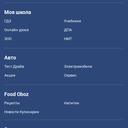
Моя школа
ГДЗ
Учебники
Онлайн уроки
ДПА
ЗНО
НМТ
Авто
Тест Драйв
Электромобили
Акции
Сервис
Food Oboz
Рецепты
Напитки
Новости Кулинарии