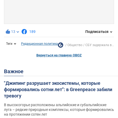
13
189
Подписаться
Теги
Редакционная политика
Общество
СБУ задержала в...
Вернуться на главную OBOZ
Важное
"Джипинг разрушает экосистемы, которые
формировались сотни лет": в Greenpeace забили
тревогу
В высокогорье расположены альпийские и субальпийские
луга – редкие природные комплексы, которые формировались
на протяжении сотен лет