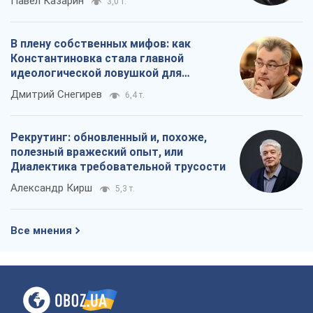
Павел Казарин
3,0 т.
В плену собственных мифов: как
Константиновка стала главной
идеологической ловушкой для
российских оккупантов
Дмитрий Снегирев
6,4 т.
Рекрутинг: обновленный и, похоже,
полезный вражеский опыт, или
Диалектика требовательной трусости
Александр Кирш
5,3 т.
Все мнения