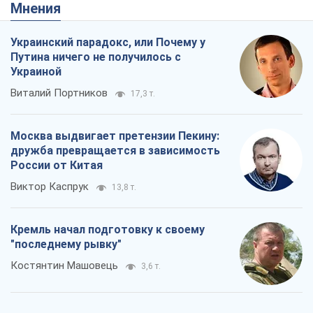
Мнения
Украинский парадокс, или Почему у
Путина ничего не получилось с
Украиной
Виталий Портников
17,3 т.
Москва выдвигает претензии Пекину:
дружба превращается в зависимость
России от Китая
Виктор Каспрук
13,8 т.
Кремль начал подготовку к своему
"последнему рывку"
Костянтин Машовець
3,6 т.