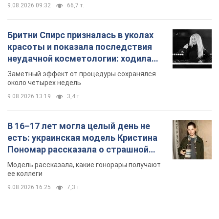
9.08.2026 09:32
66,7 т.
Бритни Спирс призналась в уколах
красоты и показала последствия
неудачной косметологии: ходила
так почти месяц
Заметный эффект от процедуры сохранялся
около четырех недель
9.08.2026 13:19
3,4 т.
В 16–17 лет могла целый день не
есть: украинская модель Кристина
Пономар рассказала о страшной
стороне модельной карьеры
Модель рассказала, какие гонорары получают
ее коллеги
9.08.2026 16:25
7,3 т.