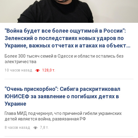
"Война будет все более ощутимой в России":
Зеленский о последствиях новых ударов по
Украине, важных отчетах и атаках на объекты
противника. Видео
Более 300 тысяч семей в Одессе и области остались без
электричества
10 часов назад
128,0 т.
"Очень прискорбно": Сибига раскритиковал
ЮНИСЕФ за заявление о погибших детях в
Украине
Глава МИД подчеркнул, что причиной гибели украинских
детей является война, развязанная РФ
8 часов назад
7,8 т.