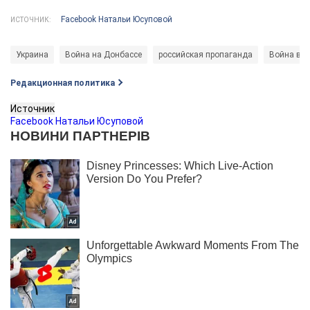
Facebook Натальи Юсуповой
ИСТОЧНИК:
Украина
Война на Донбассе
российская пропаганда
Война в У
Редакционная политика
Источник
Facebook Натальи Юсуповой