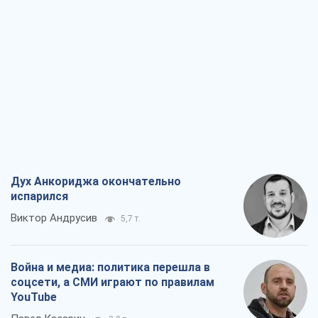
Дух Анкориджа окончательно
испарился
Виктор Андрусив
5,7 т.
Война и медиа: политика перешла в
соцсети, а СМИ играют по правилам
YouTube