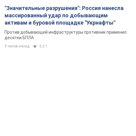
"Значительные разрушения": Россия нанесла
массированный удар по добывающим
активам и буровой площадке "Укрнафты"
Против добывающей инфраструктуры противник применил
десятки БПЛА
9 часов назад
6,2 т.