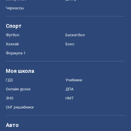
Черкассы
Спорт
Футбол
Баскетбол
Хоккей
Бокс
Формула-1
Моя школа
ГДЗ
Учебники
Онлайн уроки
ДПА
ЗНО
НМТ
СНГ решебники
Авто