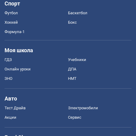
Спорт
Футбол
Баскетбол
Хоккей
Бокс
Формула-1
Моя школа
ГДЗ
Учебники
Онлайн уроки
ДПА
ЗНО
НМТ
Авто
Тест Драйв
Электромобили
Акции
Сервис