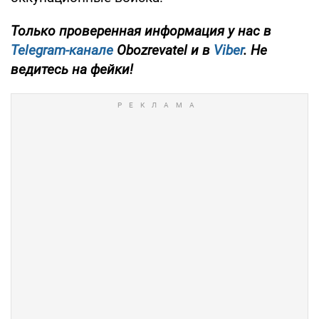
Только
проверенная информация у нас в
Telegram-канале
Obozrevatel и в
Viber
. Не
ведитесь на фейки!