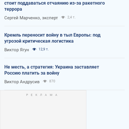
стоит поддаваться отчаянию из-за ракетного
террора
Сергей Марченко, эксперт
2,4 т.
Кремль переносит войну в тыл Европы: под
угрозой критическая логистика
Виктор Ягун
12,9 т.
Не месть, а стратегия: Украина заставляет
Россию платить за войну
Виктор Андрусив
870