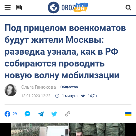
Под прицелом военкоматов
будут жители Москвы:
разведка узнала, как в РФ
собираются проводить
новую волну мобилизации
Ольга Ганюкова
Общество
18.01.2023 12:22
1 минута
14,7 т.
29