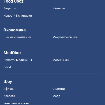
Food Oboz
Рецепты
Напитки
Новости Кулинарии
Экономика
Рынки и компании
Mакроэкономика
MedOboz
Новости медицины
MAMACLUB
Covid
Шоу
Афиша
Сплетни
Красота
Мода
Женский Журнал