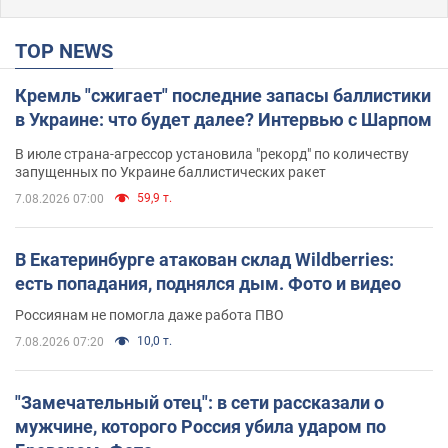
TOP NEWS
Кремль "сжигает" последние запасы баллистики
в Украине: что будет далее? Интервью с Шарпом
В июле страна-агрессор установила "рекорд" по количеству
запущенных по Украине баллистических ракет
59,9 т.
7.08.2026 07:00
В Екатеринбурге атакован склад Wildberries:
есть попадания, поднялся дым. Фото и видео
Россиянам не помогла даже работа ПВО
10,0 т.
7.08.2026 07:20
"Замечательный отец": в сети рассказали о
мужчине, которого Россия убила ударом по