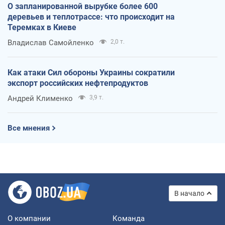
О запланированной вырубке более 600
деревьев и теплотрассе: что происходит на
Теремках в Киеве
Владислав Самойленко
2,0 т.
Как атаки Сил обороны Украины сократили
экспорт российских нефтепродуктов
Андрей Клименко
3,9 т.
Все мнения
В начало
О компании
Команда