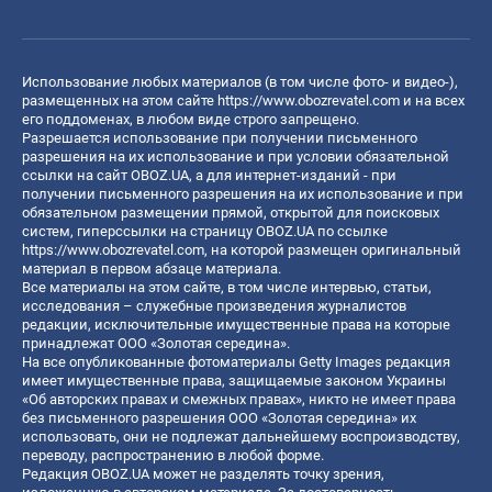
Использование любых материалов (в том числе фото- и видео-),
размещенных на этом сайте
https://www.obozrevatel.com
и на всех
его поддоменах, в любом виде строго запрещено.
Разрешается использование при получении письменного
разрешения на их использование и при условии обязательной
ссылки на сайт OBOZ.UA, а для интернет-изданий - при
получении письменного разрешения на их использование и при
обязательном размещении прямой, открытой для поисковых
систем, гиперссылки на страницу OBOZ.UA по ссылке
https://www.obozrevatel.com
, на которой размещен оригинальный
материал в первом абзаце материала.
Все материалы на этом сайте, в том числе интервью, статьи,
исследования – служебные произведения журналистов
редакции, исключительные имущественные права на которые
принадлежат ООО «Золотая середина».
На все опубликованные фотоматериалы Getty Images редакция
имеет имущественные права, защищаемые законом Украины
«Об авторских правах и смежных правах», никто не имеет права
без письменного разрешения ООО «Золотая середина» их
использовать, они не подлежат дальнейшему воспроизводству,
переводу, распространению в любой форме.
Редакция OBOZ.UA может не разделять точку зрения,